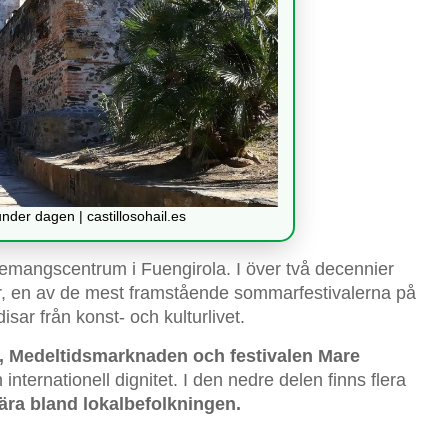
 under dagen | castillosohail.es
venemangscentrum i Fuengirola. I över två decennier
är, en av de mest framstående sommarfestivalerna på
sar från konst- och kulturlivet.
, Medeltidsmarknaden och festivalen Mare
internationell dignitet. I den nedre delen finns flera
ära bland lokalbefolkningen.