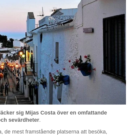
räcker sig Mijas Costa över en omfattande
 och sevärdheter
.
ia, de mest framstående platserna att besöka,