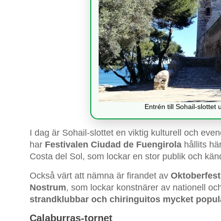
Entrén till Sohail-slottet
I dag är Sohail-slottet en viktig kulturell och e
har
Festivalen Ciudad de Fuengirola
hållits h
Costa del Sol, som lockar en stor publik och kändi
Också värt att nämna är firandet av
Oktoberfest
Nostrum
, som lockar konstnärer av nationell och 
strandklubbar och chiringuitos mycket popul
Calaburras-tornet