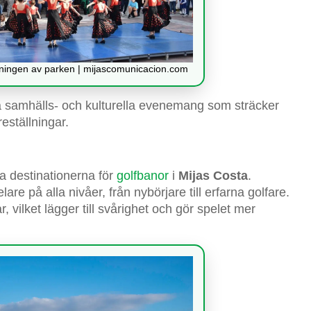
gningen av parken | mijascomunicacion.com
ka samhälls- och kulturella evenemang som sträcker
eställningar.
a destinationerna för
golfbanor
i
Mijas Costa
.
e på alla nivåer, från nybörjare till erfarna golfare.
 vilket lägger till svårighet och gör spelet mer