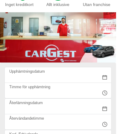
Inget kreditkort
Allt inklusive
Utan franchise
Upphämtningsdatum
Timme för upphämtning
Återlämningsdatum
Återvändandetimme