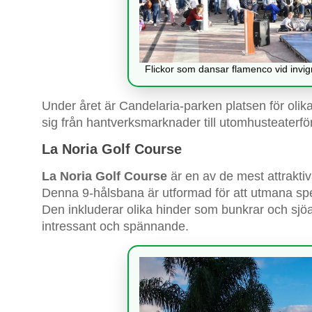
Flickor som dansar flamenco vid invi
Under året är Candelaria-parken platsen för oli
sig från hantverksmarknader till utomhusteaterför
La Noria Golf Course
La Noria Golf Course
är en av de mest attraktiv
Denna 9-hålsbana är utformad för att utmana spelar
Den inkluderar olika hinder som bunkrar och sjöar,
intressant och spännande.