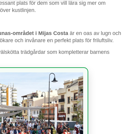
essant plats för dem som vill lära sig mer om
över kustlinjen.
unas-området i Mijas Costa
är en oas av lugn och
are och invånare en perfekt plats för friluftsliv.
välskötta trädgårdar som kompletterar barnens