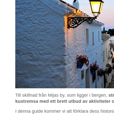
Till skillnad från Mijas by, som ligger i bergen,
st
kustremsa med ett brett utbud av aktiviteter
I denna guide kommer vi att förklara dess histor