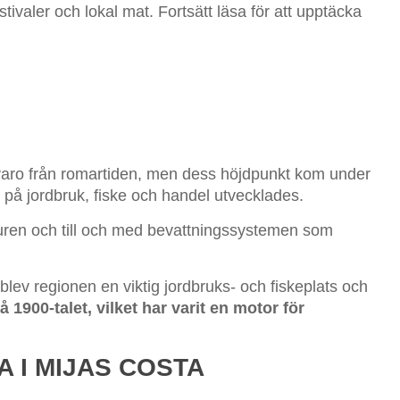
tivaler och lokal mat. Fortsätt läsa för att upptäcka
rvaro från romartiden, men dess höjdpunkt kom under
å jordbruk, fiske och handel utvecklades.
turen och till och med bevattningssystemen som
rblev regionen en viktig jordbruks- och fiskeplats och
1900-talet, vilket har varit en motor för
 I MIJAS COSTA