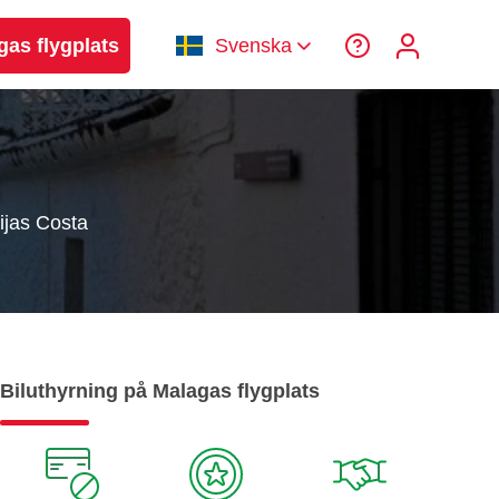
gas flygplats
Svenska
ijas Costa
Biluthyrning på Malagas flygplats