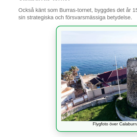
Också känt som Burras-tornet, byggdes det år 15
sin strategiska och försvarsmässiga betydelse.
Flygfoto över Calaburra