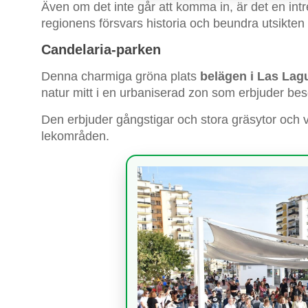
Även om det inte går att komma in, är det en intr
regionens försvars historia och beundra utsikten 
Candelaria-parken
Denna charmiga gröna plats
belägen i Las Lag
natur mitt i en urbaniserad zon som erbjuder besök
Den erbjuder gångstigar och stora gräsytor och 
lekområden.