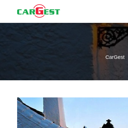
CarGest