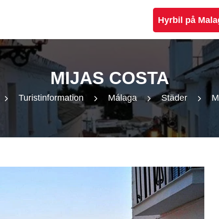
Hyrbil på Mala
MIJAS COSTA
Turistinformation
Málaga
Städer
M