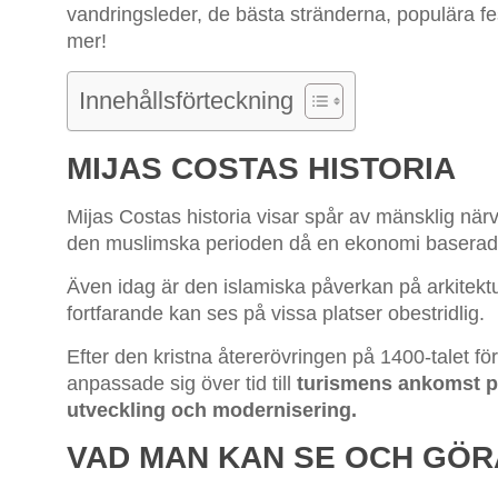
vandringsleder, de bästa stränderna, populära fes
mer!
Innehållsförteckning
MIJAS COSTAS HISTORIA
Mijas Costas historia visar spår av mänsklig nä
den muslimska perioden då en ekonomi baserad p
Även idag är den islamiska påverkan på arkitek
fortfarande kan ses på vissa platser obestridlig.
Efter den kristna återerövringen på 1400-talet fö
anpassade sig över tid till
turismens ankomst på 
utveckling och modernisering.
VAD MAN KAN SE OCH GÖRA