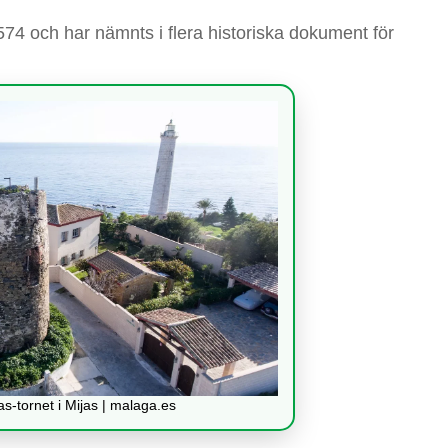
74 och har nämnts i flera historiska dokument för
s-tornet i Mijas | malaga.es