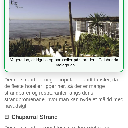
Vegetation, chiriguito og parasoller på stranden i Calahonda
| malaga.es
Denne strand er meget populær blandt turister, da
de fleste hoteller ligger her, så der er mange
strandbarer og restauranter langs dens
strandpromenade, hvor man kan nyde et måltid med
havudsigt.
El Chaparral Strand
Denne strand er kendt for sin naturskønhed og