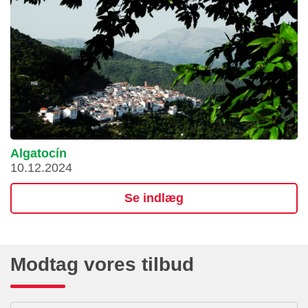
Algatocín
10.12.2024
Se indlæg
Modtag vores tilbud