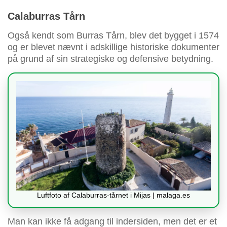
Calaburras Tårn
Også kendt som Burras Tårn, blev det bygget i 1574
og er blevet nævnt i adskillige historiske dokumenter
på grund af sin strategiske og defensive betydning.
Luftfoto af Calaburras-tårnet i Mijas | malaga.es
Man kan ikke få adgang til indersiden, men det er et