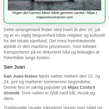
Virgen del Carmen bliver båret gennem vandet i Mijas |
mijascomunicacion.com
Dette arrangement finder sted hvert år den 16. juli
og er en vigtig begivenhed både religiøst og kulturelt
for det lokale samfund. Det mest fremtrædende
øjeblik er den maritime procession, hvor billedet
transporteres på en dekoreret båd og ledsages af
fiskerbåde langs kysten.
San Juan
San Juan-festen
fejres natten mellem den 23. og
24. juni og markerer sommerens begyndelse.
Denne fest er særlig populær på
Mijas Costa’s
strande
, hvor natten er fyldt med bål, musik og
dans.
Traditionelle ritualer inkluderer hoppe over bålet og