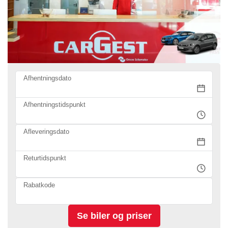
Afhentningsdato
Afhentningstidspunkt
Afleveringsdato
Returtidspunkt
Rabatkode