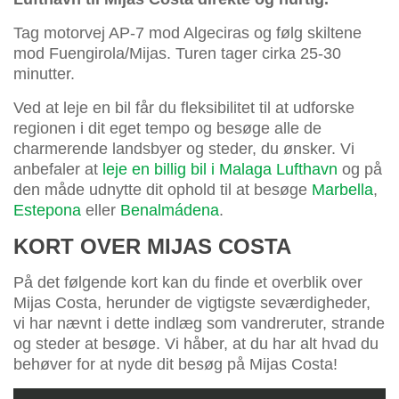
Tag motorvej AP-7 mod Algeciras og følg skiltene
mod Fuengirola/Mijas. Turen tager cirka 25-30
minutter.
Ved at leje en bil får du fleksibilitet til at udforske
regionen i dit eget tempo og besøge alle de
charmerende landsbyer og steder, du ønsker. Vi
anbefaler at
leje en billig bil i Malaga Lufthavn
og på
den måde udnytte dit ophold til at besøge
Marbella
,
Estepona
eller
Benalmádena
.
KORT OVER MIJAS COSTA
På det følgende kort kan du finde et overblik over
Mijas Costa, herunder de vigtigste seværdigheder,
vi har nævnt i dette indlæg som vandreruter, strande
og steder at besøge. Vi håber, at du har alt hvad du
behøver for at nyde dit besøg på Mijas Costa!