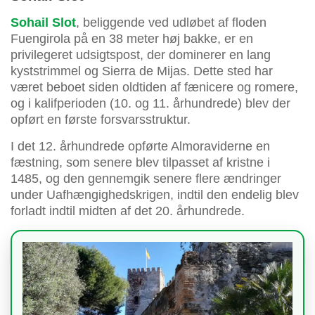
Sohail Slot
, beliggende ved udløbet af floden
Fuengirola på en 38 meter høj bakke, er en
privilegeret udsigtspost, der dominerer en lang
kyststrimmel og Sierra de Mijas. Dette sted har
været beboet siden oldtiden af fænicere og romere,
og i kalifperioden (10. og 11. århundrede) blev der
opført en første forsvarsstruktur.
I det 12. århundrede opførte Almoraviderne en
fæstning, som senere blev tilpasset af kristne i
1485, og den gennemgik senere flere ændringer
under Uafhængighedskrigen, indtil den endelig blev
forladt indtil midten af det 20. århundrede.