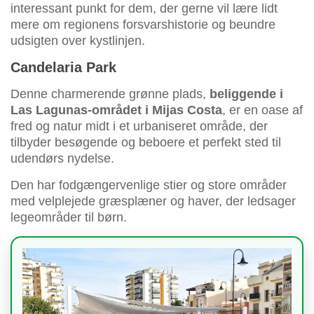
interessant punkt for dem, der gerne vil lære lidt
mere om regionens forsvarshistorie og beundre
udsigten over kystlinjen.
Candelaria Park
Denne charmerende grønne plads,
beliggende i
Las Lagunas-området i Mijas Costa
, er en oase af
fred og natur midt i et urbaniseret område, der
tilbyder besøgende og beboere et perfekt sted til
udendørs nydelse.
Den har fodgængervenlige stier og store områder
med velplejede græsplæner og haver, der ledsager
legeområder til børn.