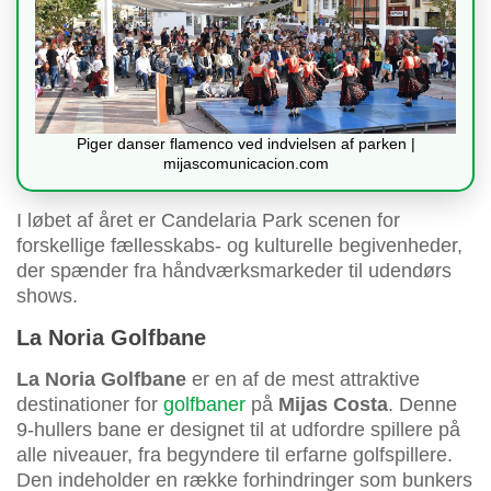
Piger danser flamenco ved indvielsen af parken |
mijascomunicacion.com
I løbet af året er Candelaria Park scenen for
forskellige fællesskabs- og kulturelle begivenheder,
der spænder fra håndværksmarkeder til udendørs
shows.
La Noria Golfbane
La Noria Golfbane
er en af de mest attraktive
destinationer for
golfbaner
på
Mijas Costa
. Denne
9-hullers bane er designet til at udfordre spillere på
alle niveauer, fra begyndere til erfarne golfspillere.
Den indeholder en række forhindringer som bunkers