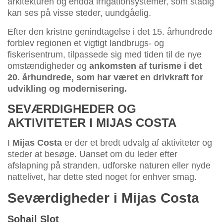
arkitekturen og endda irrigationsystemer, som stadig
kan ses på visse steder, uundgåelig.
Efter den kristne genindtagelse i det 15. århundrede
forblev regionen et vigtigt landbrugs- og
fiskerisentrum, tilpassede sig med tiden til de nye
omstændigheder og
ankomsten af turisme i det
20. århundrede, som har været en drivkraft for
udvikling og modernisering.
SEVÆRDIGHEDER OG
AKTIVITETER I MIJAS COSTA
I
Mijas Costa
er der et bredt udvalg af aktiviteter og
steder at besøge. Uanset om du leder efter
afslapning på stranden, udforske naturen eller nyde
nattelivet, har dette sted noget for enhver smag.
Seværdigheder i Mijas Costa
Sohail Slot