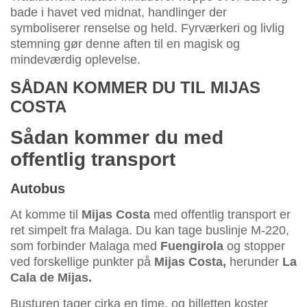
bade i havet ved midnat, handlinger der
symboliserer renselse og held. Fyrværkeri og livlig
stemning gør denne aften til en magisk og
mindeværdig oplevelse.
SÅDAN KOMMER DU TIL MIJAS
COSTA
Sådan kommer du med
offentlig transport
Autobus
At komme til
Mijas Costa
med offentlig transport er
ret simpelt fra Malaga. Du kan tage buslinje M-220,
som forbinder Malaga med
Fuengirola
og stopper
ved forskellige punkter på
Mijas Costa,
herunder
La
Cala de Mijas.
Busturen tager cirka en time, og billetten koster