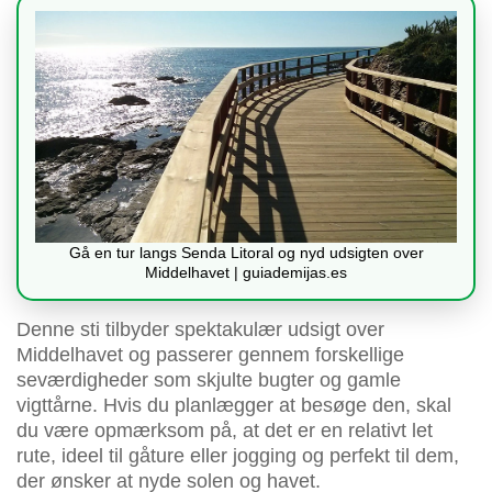
Gå en tur langs Senda Litoral og nyd udsigten over
Middelhavet | guiademijas.es
Denne sti tilbyder spektakulær udsigt over
Middelhavet og passerer gennem forskellige
seværdigheder som skjulte bugter og gamle
vigttårne. Hvis du planlægger at besøge den, skal
du være opmærksom på, at det er en relativt let
rute, ideel til gåture eller jogging og perfekt til dem,
der ønsker at nyde solen og havet.