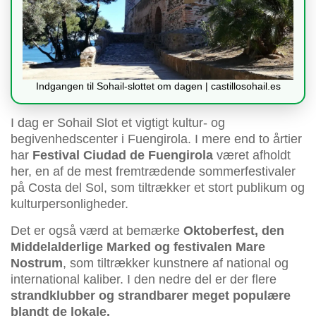
Indgangen til Sohail-slottet om dagen | castillosohail.es
I dag er Sohail Slot et vigtigt kultur- og
begivenhedscenter i Fuengirola. I mere end to årtier
har
Festival Ciudad de Fuengirola
været afholdt
her, en af de mest fremtrædende sommerfestivaler
på Costa del Sol, som tiltrækker et stort publikum og
kulturpersonligheder.
Det er også værd at bemærke
Oktoberfest, den
Middelalderlige Marked og festivalen Mare
Nostrum
, som tiltrækker kunstnere af national og
international kaliber. I den nedre del er der flere
strandklubber og strandbarer meget populære
blandt de lokale.