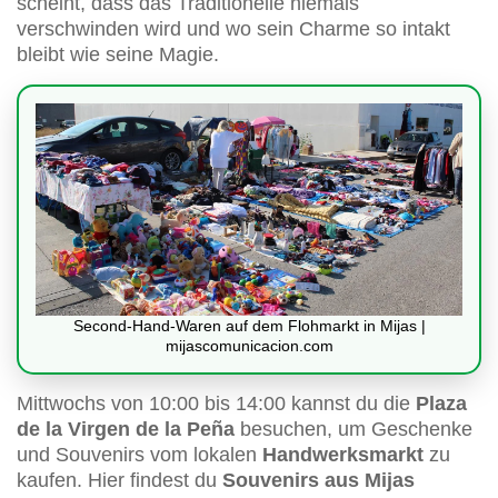
scheint, dass das Traditionelle niemals
verschwinden wird und wo sein Charme so intakt
bleibt wie seine Magie.
Second-Hand-Waren auf dem Flohmarkt in Mijas |
mijascomunicacion.com
Mittwochs von 10:00 bis 14:00 kannst du die
Plaza
de la Virgen de la Peña
besuchen, um Geschenke
und Souvenirs vom lokalen
Handwerksmarkt
zu
kaufen. Hier findest du
Souvenirs aus Mijas