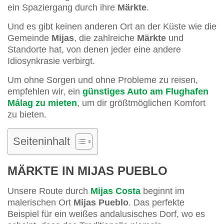
ein Spaziergang durch ihre
Märkte
.
Und es gibt keinen anderen Ort an der Küste wie die
Gemeinde
Mijas
, die zahlreiche
Märkte
und
Standorte hat, von denen jeder eine andere
Idiosynkrasie verbirgt.
Um ohne Sorgen und ohne Probleme zu reisen,
empfehlen wir, ein
günstiges Auto am Flughafen
Málag zu mieten
, um dir größtmöglichen Komfort
zu bieten.
Seiteninhalt
MÄRKTE IN MIJAS PUEBLO
Unsere Route durch
Mijas Costa
beginnt im
malerischen Ort
Mijas Pueblo
. Das perfekte
Beispiel für ein weißes andalusisches Dorf, wo es