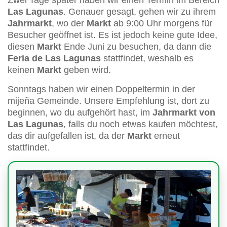
Las Lagunas
. Genauer gesagt, gehen wir zu ihrem
Jahrmarkt
, wo der
Markt
ab 9:00 Uhr morgens für
Besucher geöffnet ist. Es ist jedoch keine gute Idee,
diesen
Markt
Ende Juni zu besuchen, da dann die
Feria de Las Lagunas
stattfindet, weshalb es
keinen
Markt
geben wird.
Sonntags haben wir einen Doppeltermin in der
mijeña Gemeinde. Unsere Empfehlung ist, dort zu
beginnen, wo du aufgehört hast, im
Jahrmarkt von
Las Lagunas
, falls du noch etwas kaufen möchtest,
das dir aufgefallen ist, da der
Markt
erneut
stattfindet.