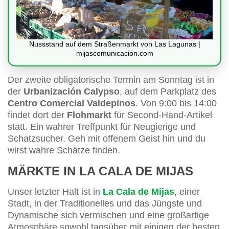
Nussstand auf dem Straßenmarkt von Las Lagunas |
mijascomunicacion.com
Der zweite obligatorische Termin am Sonntag ist in
der
Urbanización Calypso
, auf dem Parkplatz des
Centro Comercial Valdepinos
. Von 9:00 bis 14:00
findet dort der
Flohmarkt
für Second-Hand-Artikel
statt. Ein wahrer Treffpunkt für Neugierige und
Schatzsucher. Geh mit offenem Geist hin und du
wirst wahre Schätze finden.
MÄRKTE IN LA CALA DE MIJAS
Unser letzter Halt ist in
La Cala de Mijas
, einer
Stadt, in der Traditionelles und das Jüngste und
Dynamische sich vermischen und eine großartige
Atmosphäre sowohl tagsüber mit einigen der besten