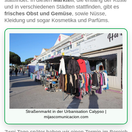
und in verschiedenen Städten stattfinden, gibt es
frisches Obst und Gemüse
, sowie Nüsse,
Kleidung und sogar Kosmetika und Parfüms.
Straßenmarkt in der Urbanisation Calypso |
mijascomunicacion.com
Zwei Tage später haben wir einen Termin im Bereich