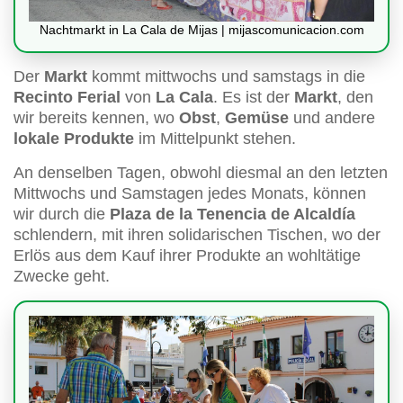
Nachtmarkt in La Cala de Mijas | mijascomunicacion.com
Der
Markt
kommt mittwochs und samstags in die
Recinto Ferial
von
La Cala
. Es ist der
Markt
, den
wir bereits kennen, wo
Obst
,
Gemüse
und andere
lokale Produkte
im Mittelpunkt stehen.
An denselben Tagen, obwohl diesmal an den letzten
Mittwochs und Samstagen jedes Monats, können
wir durch die
Plaza de la Tenencia de Alcaldía
schlendern, mit ihren solidarischen Tischen, wo der
Erlös aus dem Kauf ihrer Produkte an wohltätige
Zwecke geht.