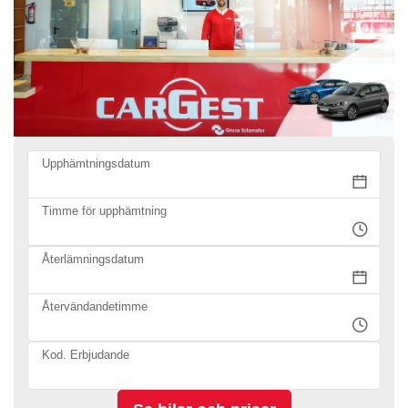
Upphämtningsdatum
Timme för upphämtning
Återlämningsdatum
Återvändandetimme
Kod. Erbjudande