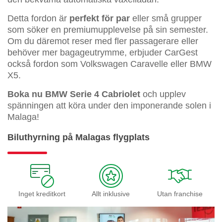
Detta fordon är
perfekt för par
eller små grupper
som söker en premiumupplevelse på sin semester.
Om du däremot reser med fler passagerare eller
behöver mer bagageutrymme, erbjuder CarGest
också fordon som Volkswagen Caravelle eller BMW
X5.
Boka nu BMW Serie 4 Cabriolet
och upplev
spänningen att köra under den imponerande solen i
Malaga!
Biluthyrning på Malagas flygplats
Inget kreditkort
Allt inklusive
Utan franchise