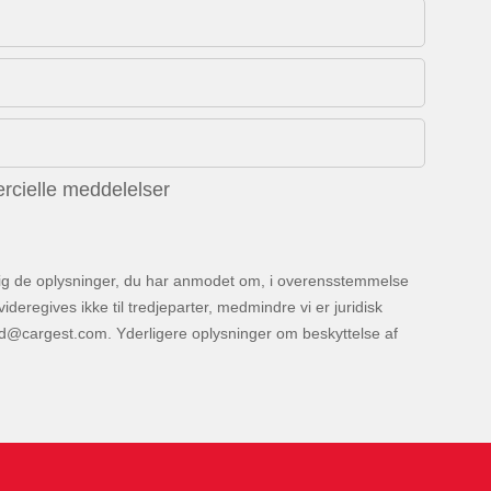
rcielle meddelelser
 dig de oplysninger, du har anmodet om, i overensstemmelse
eregives ikke til tredjeparter, medmindre vi er juridisk
. Yderligere oplysninger om beskyttelse af