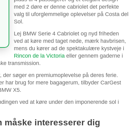
med 2 døre er denne cabriolet det perfekte
valg til uforglemmelige oplevelser på Costa del
Sol.
Lej BMW Serie 4 Cabriolet og nyd friheden
ved at køre med taget nede, mærk havbrisen,
mens du kører ad de spektakulære kystveje i
Rincon de la Victoria
eller gennem gaderne i
ske transmission.
, der søger en premiumoplevelse på deres ferie.
ller har brug for mere bagagerum, tilbyder CarGest
r BMW X5.
dingen ved at køre under den imponerende sol i
 måske interesserer dig