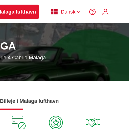
 Malaga lufthavn
Dansk
AGA
ie 4 Cabrio Malaga
Billeje i Malaga lufthavn