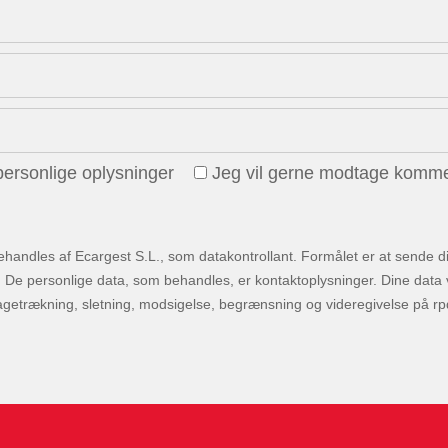
personlige oplysninger
Jeg vil gerne modtage komme
behandles af Ecargest S.L., som datakontrollant. Formålet er at sende
 De personlige data, som behandles, er kontaktoplysninger. Dine data vid
tilbagetrækning, sletning, modsigelse, begrænsning og videregivelse på