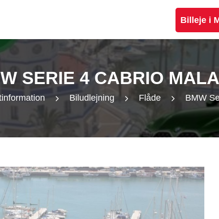
Billeje i
W SERIE 4 CABRIO MAL
tinformation
Biludlejning
Flåde
BMW Ser