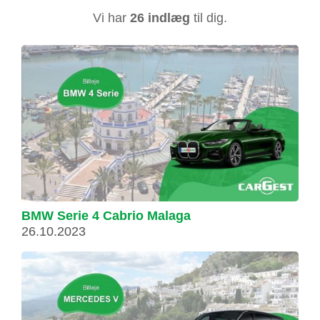
Vi har
26 indlæg
til dig.
BMW Serie 4 Cabrio Malaga
26.10.2023