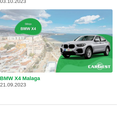
03.10.2023
BMW X4 Malaga
21.09.2023