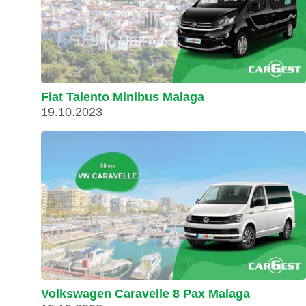
Fiat Talento Minibus Malaga
19.10.2023
Volkswagen Caravelle 8 Pax Malaga