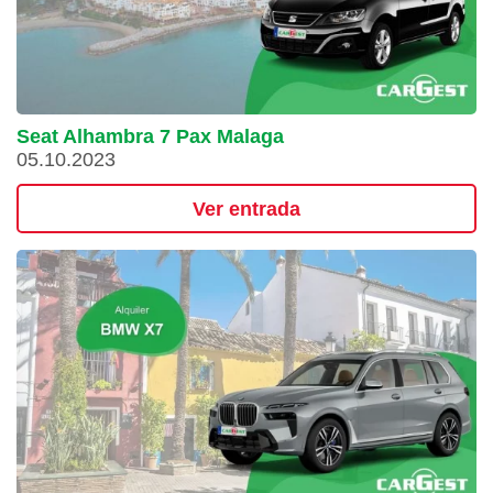
Seat Alhambra 7 Pax Malaga
05.10.2023
Ver entrada