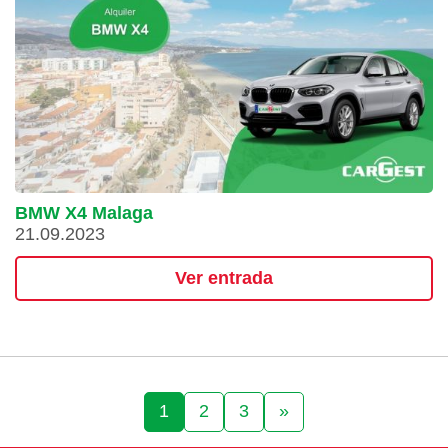
BMW X4 Malaga
21.09.2023
Ver entrada
1
2
3
»