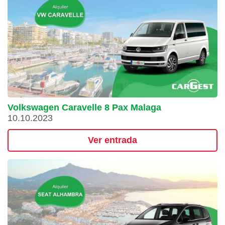
Volkswagen Caravelle 8 Pax Malaga
10.10.2023
Ver entrada