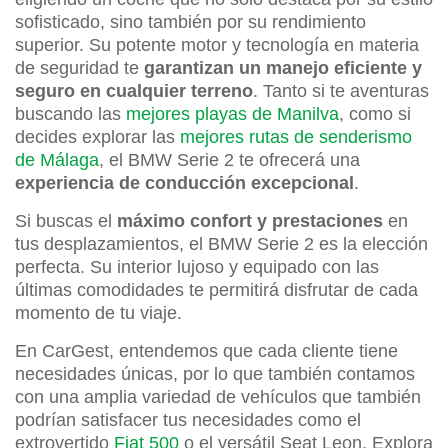
sofisticado, sino también por su rendimiento
superior. Su potente motor y tecnología en materia
de seguridad te
garantizan un manejo eficiente y
seguro en cualquier terreno
. Tanto si te aventuras
buscando las
mejores playas de Manilva
, como si
decides explorar las
mejores rutas de senderismo
de Málaga
, el BMW Serie 2 te ofrecerá una
experiencia de conducción excepcional
.
Si buscas el
máximo confort y prestaciones
en
tus desplazamientos, el BMW Serie 2 es la elección
perfecta. Su interior lujoso y equipado con las
últimas comodidades te permitirá disfrutar de cada
momento de tu viaje.
En CarGest, entendemos que cada cliente tiene
necesidades únicas, por lo que también contamos
con una amplia variedad de vehículos que también
podrían satisfacer tus necesidades como el
extrovertido
Fiat 500
o el versátil Seat Leon. Explora