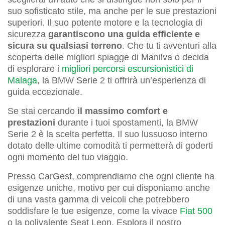
suo sofisticato stile, ma anche per le sue prestazioni
superiori. Il suo potente motore e la tecnologia di
sicurezza
garantiscono una guida efficiente e
sicura su qualsiasi terreno
. Che tu ti avventuri alla
scoperta delle migliori spiagge di Manilva o decida
di esplorare i
migliori percorsi escursionistici di
Malaga
, la BMW Serie 2 ti offrirà un’esperienza di
guida eccezionale.
Se stai cercando
il massimo comfort e
prestazioni
durante i tuoi spostamenti, la BMW
Serie 2 è la scelta perfetta. Il suo lussuoso interno
dotato delle ultime comodità ti permetterà di goderti
ogni momento del tuo viaggio.
Presso CarGest, comprendiamo che ogni cliente ha
esigenze uniche, motivo per cui disponiamo anche
di una vasta gamma di veicoli che potrebbero
soddisfare le tue esigenze, come la vivace
Fiat 500
o la polivalente Seat Leon. Esplora il nostro