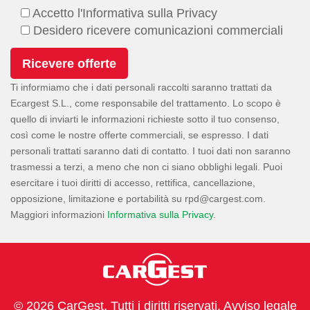
Accetto l'Informativa sulla Privacy
Desidero ricevere comunicazioni commerciali
Ti informiamo che i dati personali raccolti saranno trattati da
Ecargest S.L., come responsabile del trattamento. Lo scopo è
quello di inviarti le informazioni richieste sotto il tuo consenso,
così come le nostre offerte commerciali, se espresso. I dati
personali trattati saranno dati di contatto. I tuoi dati non saranno
trasmessi a terzi, a meno che non ci siano obblighi legali. Puoi
esercitare i tuoi diritti di accesso, rettifica, cancellazione,
opposizione, limitazione e portabilità su
.
Maggiori informazioni
Informativa sulla Privacy
.
© 2026 CarGest. Tutti i diritti riservati.
Avviso legale