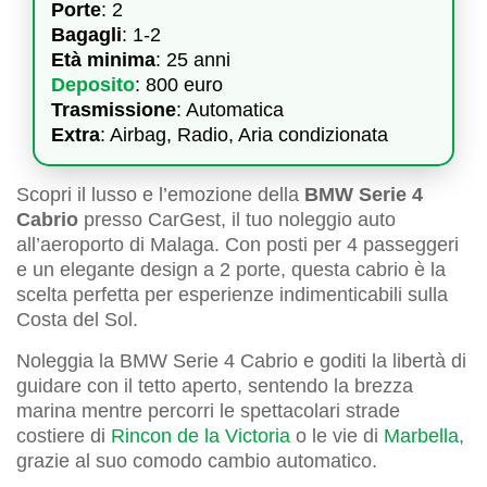
Porte
: 2
Bagagli
: 1-2
Età minima
: 25 anni
Deposito
: 800 euro
Trasmissione
: Automatica
Extra
: Airbag, Radio, Aria condizionata
Scopri il lusso e l’emozione della
BMW Serie 4
Cabrio
presso CarGest, il tuo noleggio auto
all’aeroporto di Malaga. Con posti per 4 passeggeri
e un elegante design a 2 porte, questa cabrio è la
scelta perfetta per esperienze indimenticabili sulla
Costa del Sol.
Noleggia la BMW Serie 4 Cabrio e goditi la libertà di
guidare con il tetto aperto, sentendo la brezza
marina mentre percorri le spettacolari strade
costiere di
Rincon de la Victoria
o le vie di
Marbella
,
grazie al suo comodo cambio automatico.