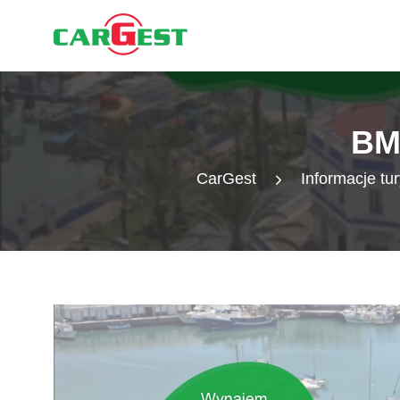
BM
CarGest
Informacje tu