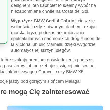
designem, ten kabriolet to idealny wybór na
niezapomniane chwile na Costa del Sol.
Wypożycz BMW Serii 4 Cabrio
i ciesz się
wolnością jazdy z otwartym dachem, czując
morską bryzę podczas przemierzania
spektakularnych nadmorskich dróg Rincón de
la Victoria lub ulic Marbelli, dzięki wygodzie
automatycznej skrzyni biegów.
, które szukają premium doświadczenia podczas
zbą pasażerów lub potrzebujesz więcej miejsca na
akie jak Volkswagen Caravelle czy BMW X5.
ocje jazdy pod gorącym słońcem Malaga!
tóre mogą Cię zainteresować