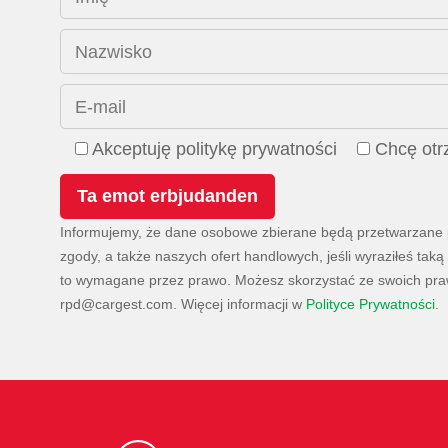
Nazwisko
E-mail
Akceptuję politykę prywatności
Chcę ot
Informujemy, że dane osobowe zbierane będą przetwarzane pr
zgody, a także naszych ofert handlowych, jeśli wyraziłeś t
to wymagane przez prawo. Możesz skorzystać ze swoich praw
. Więcej informacji w
Polityce Prywatności
.