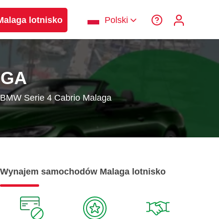
laga lotnisko
Polski
AGA
BMW Serie 4 Cabrio Malaga
Wynajem samochodów Malaga lotnisko