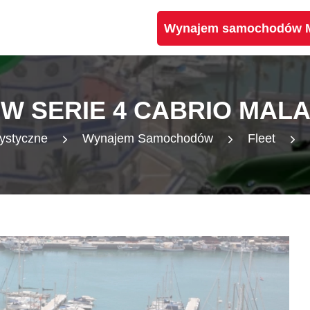
Wynajem samochodów Ma
W SERIE 4 CABRIO MAL
rystyczne
Wynajem Samochodów
Fleet