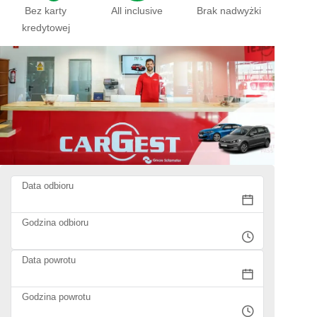
Bez karty
All inclusive
Brak nadwyżki
kredytowej
Data odbioru
Godzina odbioru
Data powrotu
Godzina powrotu