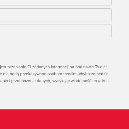
est przesłanie Ci żądanych informacji na podstawie Twojej
ane nie będą przekazywane osobom trzecim, chyba że będzie
zania i przenoszenia danych, wysyłając wiadomość na adres