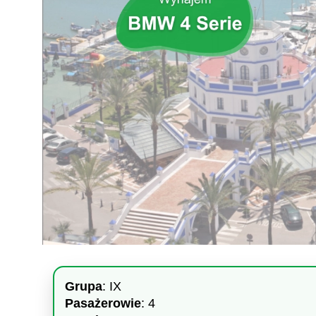
Grupa
: IX
Pasażerowie
: 4