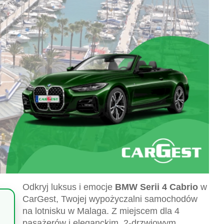
Odkryj luksus i emocje
BMW Serii 4 Cabrio
w
CarGest, Twojej wypożyczalni samochodów
na lotnisku w Malaga. Z miejscem dla 4
pasażerów i eleganckim, 2-drzwiowym