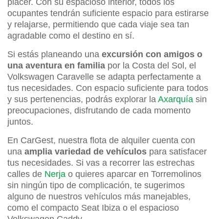
placer. Con su espacioso interior, todos los
ocupantes tendrán suficiente espacio para estirarse
y relajarse, permitiendo que cada viaje sea tan
agradable como el destino en sí.
Si estás planeando una
excursión con amigos o
una aventura en familia
por la Costa del Sol, el
Volkswagen Caravelle se adapta perfectamente a
tus necesidades. Con espacio suficiente para todos
y sus pertenencias, podrás explorar la
Axarquía
sin
preocupaciones, disfrutando de cada momento
juntos.
En CarGest, nuestra flota de alquiler cuenta con
una
amplia variedad de vehículos
para satisfacer
tus necesidades. Si vas a recorrer las estrechas
calles de
Nerja
o quieres aparcar en Torremolinos
sin ningún tipo de complicación, te sugerimos
alguno de nuestros vehículos más manejables,
como el compacto Seat Ibiza o el espacioso