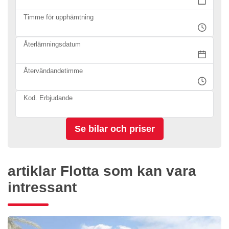
Timme för upphämtning
Återlämningsdatum
Återvändandetimme
Kod. Erbjudande
artiklar Flotta som kan vara
intressant