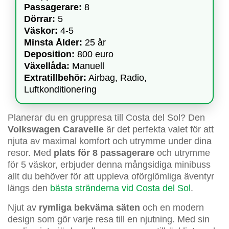
Passagerare:
8
Dörrar:
5
Väskor:
4-5
Minsta Ålder:
25 år
Deposition:
800 euro
Växellåda:
Manuell
Extratillbehör:
Airbag, Radio,
Luftkonditionering
Planerar du en gruppresa till Costa del Sol? Den
Volkswagen Caravelle
är det perfekta valet för att
njuta av maximal komfort och utrymme under dina
resor. Med
plats för 8 passagerare
och utrymme
för 5 väskor, erbjuder denna mångsidiga minibuss
allt du behöver för att uppleva oförglömliga äventyr
längs den
bästa stränderna vid Costa del Sol
.
Njut av
rymliga bekväma säten
och en modern
design som gör varje resa till en njutning. Med sin