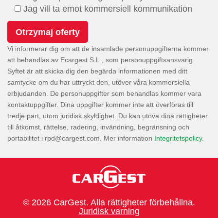
Jag vill ta emot kommersiell kommunikation
Vi informerar dig om att de insamlade personuppgifterna kommer
att behandlas av Ecargest S.L., som personuppgiftsansvarig.
Syftet är att skicka dig den begärda informationen med ditt
samtycke om du har uttryckt den, utöver våra kommersiella
erbjudanden. De personuppgifter som behandlas kommer vara
kontaktuppgifter. Dina uppgifter kommer inte att överföras till
tredje part, utom juridisk skyldighet. Du kan utöva dina rättigheter
till åtkomst, rättelse, radering, invändning, begränsning och
portabilitet i
. Mer information
Integritetspolicy
.
© 2026 CarGest. Alla rättigheter förbehållna.
Juridisk varning