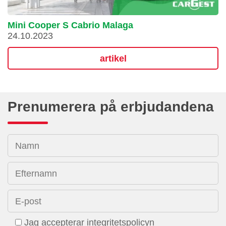
Mini Cooper S Cabrio Malaga
24.10.2023
artikel
Prenumerera på erbjudandena
Namn
Efternamn
E-post
Jag accepterar integritetspolicyn