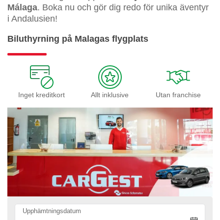
Málaga
. Boka nu och gör dig redo för unika äventyr
i Andalusien!
Biluthyrning på Malagas flygplats
Inget kreditkort
Allt inklusive
Utan franchise
Upphämtningsdatum