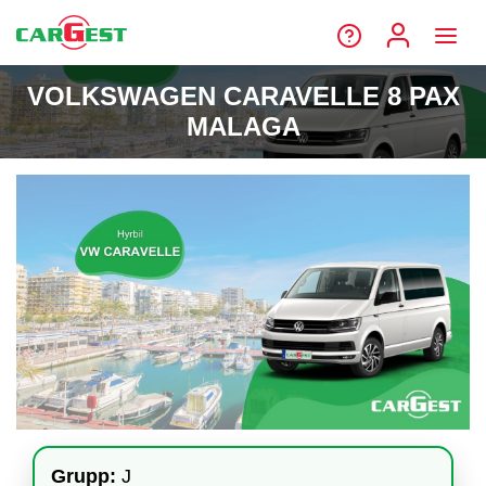
VOLKSWAGEN CARAVELLE 8 PAX
MALAGA
Grupp:
J