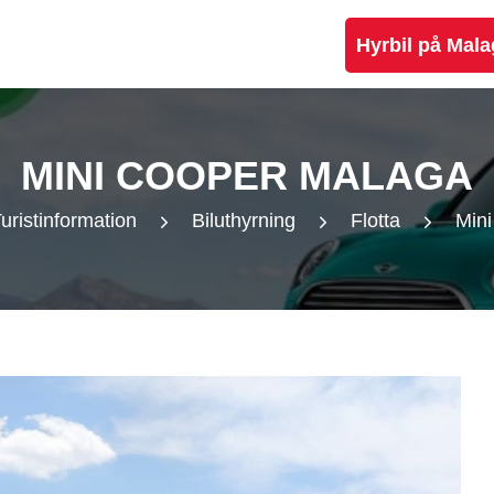
Hyrbil på Mala
MINI COOPER MALAGA
uristinformation
Biluthyrning
Flotta
Min