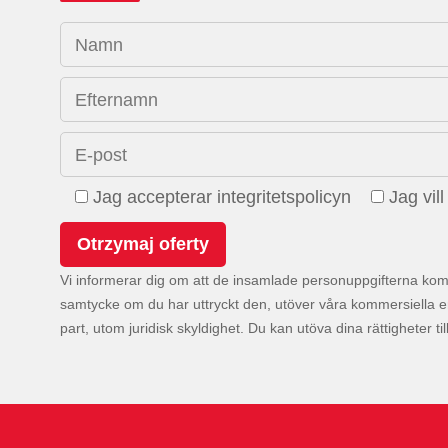
Namn
Efternamn
E-post
Jag accepterar integritetspolicyn
Jag vil
Vi informerar dig om att de insamlade personuppgifterna kom
samtycke om du har uttryckt den, utöver våra kommersiella e
part, utom juridisk skyldighet. Du kan utöva dina rättigheter ti