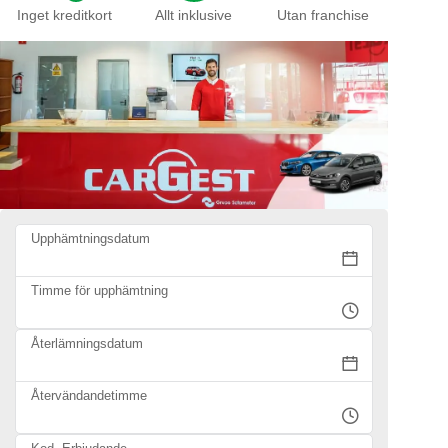
Inget kreditkort
Allt inklusive
Utan franchise
Upphämtningsdatum
Timme för upphämtning
Återlämningsdatum
Återvändandetimme