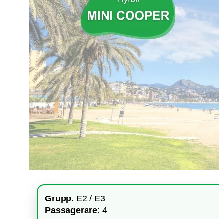
Grupp
: E2 / E3
Passagerare
: 4