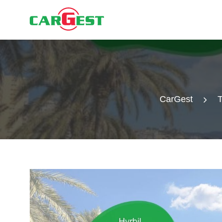
CarGest
T