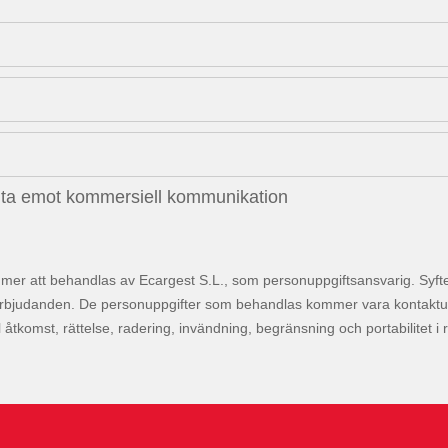
l ta emot kommersiell kommunikation
mer att behandlas av Ecargest S.L., som personuppgiftsansvarig. Syftet
rbjudanden. De personuppgifter som behandlas kommer vara kontaktuppgif
ll åtkomst, rättelse, radering, invändning, begränsning och portabilitet i