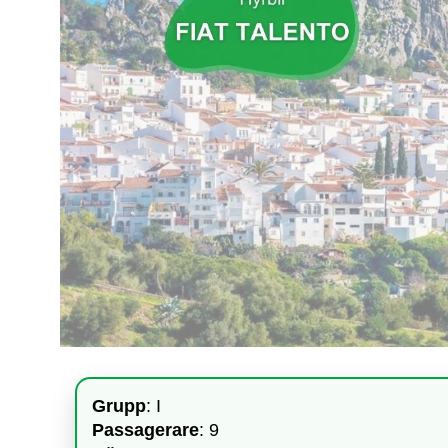
Grupp
: I
Passagerare
: 9