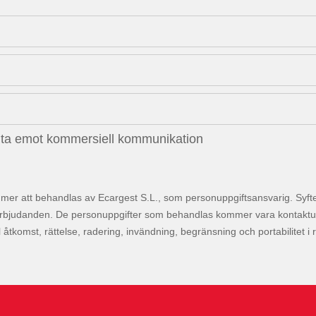
l ta emot kommersiell kommunikation
mer att behandlas av Ecargest S.L., som personuppgiftsansvarig. Syftet
rbjudanden. De personuppgifter som behandlas kommer vara kontaktuppgif
ll åtkomst, rättelse, radering, invändning, begränsning och portabilitet i