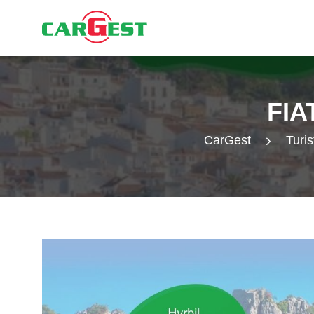
FIA
CarGest
Turis