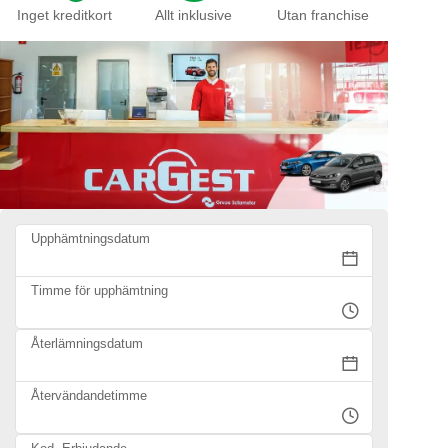
Inget kreditkort
Allt inklusive
Utan franchise
Upphämtningsdatum
Timme för upphämtning
Återlämningsdatum
Återvändandetimme