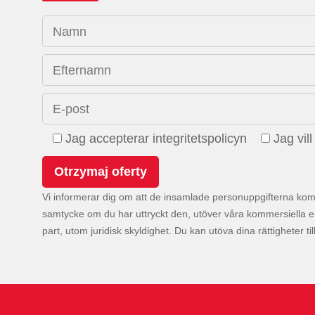
Namn
Efternamn
E-post
Jag accepterar integritetspolicyn
Jag vil
Vi informerar dig om att de insamlade personuppgifterna kom
samtycke om du har uttryckt den, utöver våra kommersiella e
part, utom juridisk skyldighet. Du kan utöva dina rättigheter ti