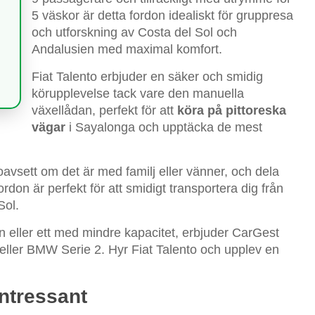
5 väskor är detta fordon idealiskt för gruppresa
och utforskning av Costa del Sol och
Andalusien med maximal komfort.
Fiat Talento erbjuder en säker och smidig
körupplevelse tack vare den manuella
växellådan, perfekt för att
köra på pittoreska
vägar
i Sayalonga och upptäcka de mest
 oavsett om det är med familj eller vänner, och dela
don är perfekt för att smidigt transportera dig från
Sol.
n eller ett med mindre kapacitet, erbjuder CarGest
ller BMW Serie 2. Hyr Fiat Talento och upplev en
intressant