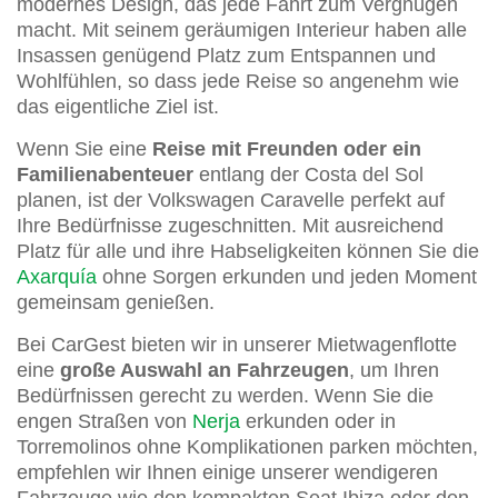
modernes Design, das jede Fahrt zum Vergnügen
macht. Mit seinem geräumigen Interieur haben alle
Insassen genügend Platz zum Entspannen und
Wohlfühlen, so dass jede Reise so angenehm wie
das eigentliche Ziel ist.
Wenn Sie eine
Reise mit Freunden oder ein
Familienabenteuer
entlang der Costa del Sol
planen, ist der Volkswagen Caravelle perfekt auf
Ihre Bedürfnisse zugeschnitten. Mit ausreichend
Platz für alle und ihre Habseligkeiten können Sie die
Axarquía
ohne Sorgen erkunden und jeden Moment
gemeinsam genießen.
Bei CarGest bieten wir in unserer Mietwagenflotte
eine
große Auswahl an Fahrzeugen
, um Ihren
Bedürfnissen gerecht zu werden. Wenn Sie die
engen Straßen von
Nerja
erkunden oder in
Torremolinos ohne Komplikationen parken möchten,
empfehlen wir Ihnen einige unserer wendigeren