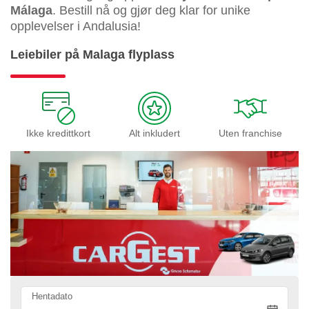
Málaga
. Bestill nå og gjør deg klar for unike
opplevelser i Andalusia!
Leiebiler på Malaga flyplass
Ikke kredittkort
Alt inkludert
Uten franchise
Hentadato