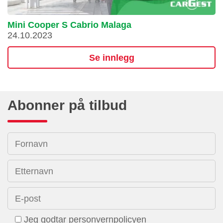
Mini Cooper S Cabrio Malaga
24.10.2023
Se innlegg
Abonner på tilbud
Fornavn
Etternavn
E-post
Jeg godtar personvernpolicyen