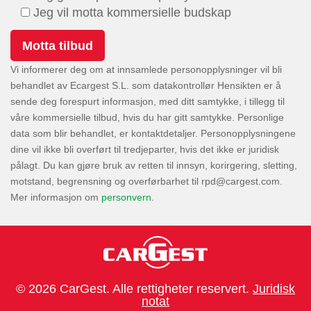
Jeg vil motta kommersielle budskap
Vi informerer deg om at innsamlede personopplysninger vil bli
behandlet av Ecargest S.L. som datakontrollør Hensikten er å
sende deg forespurt informasjon, med ditt samtykke, i tillegg til
våre kommersielle tilbud, hvis du har gitt samtykke. Personlige
data som blir behandlet, er kontaktdetaljer. Personopplysningene
dine vil ikke bli overført til tredjeparter, hvis det ikke er juridisk
pålagt. Du kan gjøre bruk av retten til innsyn, korirgering, sletting,
motstand, begrensning og overførbarhet til
.
Mer informasjon om
personvern
.
© 2026 CarGest. Alle rettigheter reservert.
Juridisk
notat