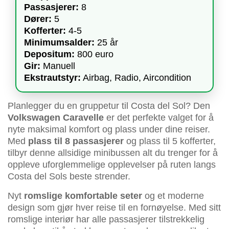
Passasjerer:
8
Dører:
5
Kofferter:
4-5
Minimumsalder:
25 år
Depositum:
800 euro
Gir:
Manuell
Ekstrautstyr:
Airbag, Radio, Aircondition
Planlegger du en gruppetur til Costa del Sol? Den
Volkswagen Caravelle
er det perfekte valget for å
nyte maksimal komfort og plass under dine reiser.
Med
plass til 8 passasjerer
og plass til 5 kofferter,
tilbyr denne allsidige minibussen alt du trenger for å
oppleve uforglemmelige opplevelser på ruten langs
Costa del Sols beste strender.
Nyt
romslige komfortable seter
og et moderne
design som gjør hver reise til en fornøyelse. Med sitt
romslige interiør har alle passasjerer tilstrekkelig