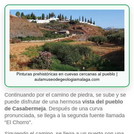
Pinturas prehistóricas en cuevas cercanas al pueblo |
aulamuseodegeologiamalaga.com
Continuando por el camino de piedra, se sube y se
puede disfrutar de una hermosa
vista del pueblo
de Casabermeja
. Después de una curva
pronunciada, se llega a la segunda fuente llamada
“El Chorro”.
Siguiendo el camino, se llega a un puerto con una