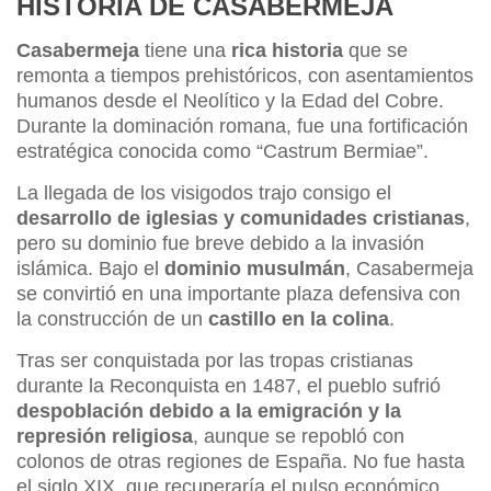
HISTORIA DE CASABERMEJA
Casabermeja
tiene una
rica historia
que se
remonta a tiempos prehistóricos, con asentamientos
humanos desde el Neolítico y la Edad del Cobre.
Durante la dominación romana, fue una fortificación
estratégica conocida como “Castrum Bermiae”.
La llegada de los visigodos trajo consigo el
desarrollo de iglesias y comunidades cristianas
,
pero su dominio fue breve debido a la invasión
islámica. Bajo el
dominio musulmán
, Casabermeja
se convirtió en una importante plaza defensiva con
la construcción de un
castillo en la colina
.
Tras ser conquistada por las tropas cristianas
durante la Reconquista en 1487, el pueblo sufrió
despoblación debido a la emigración y la
represión religiosa
, aunque se repobló con
colonos de otras regiones de España. No fue hasta
el siglo XIX, que recuperaría el pulso económico,