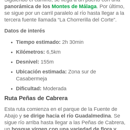
panorámica de los
Montes de Málaga
. Por último,
se sigue por un carril paralelo al río hasta llegar a la
tercera fuente llamada “La Chorrerilla del Corte”.
Datos de interés
Tiempo estimado:
2h 30min
Kilómetros:
6,5km
Desnivel:
155m
Ubicación estimada:
Zona sur de
Casabermeja
Dificultad:
Moderada
Ruta Peñas de Cabrera
Esta ruta comienza en el parque de la Fuente de
Abajo y
se dirige hacia el río Guadalmedina
. Se
sigue río arriba hasta llegar a las Peñas de Cabrera,
un
bosque virgen con una variedad de flora y