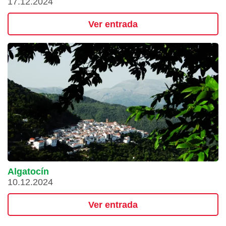
17.12.2024
Ver entrada
Algatocín
10.12.2024
Ver entrada