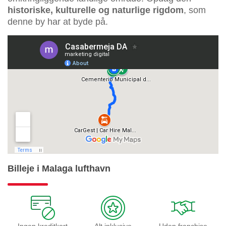
historiske, kulturelle og naturlige rigdom
, som
denne by har at byde på.
Billeje i Malaga lufthavn