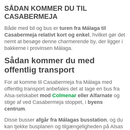
SÅDAN KOMMER DU TIL
CASABERMEJA
Både med bil og bus er
turen fra Málaga til
Casabermeja relativt kort og enkel
, hvilket gør det
nemt at besøge denne charmerende by, der ligger i
bakkerne i provinsen Málaga.
Sådan kommer du med
offentlig transport
For at komme til Casabermeja fra Málaga med
offentlig transport anbefales det at tage en bus fra
Alsa-selskabet
mod
Colmenar
eller Alfarnate
og
stige af ved Casabermeja stoppet, i
byens
centrum
.
Disse busser
afgår fra Málagas busstation
, og du
kan tjekke busplanen og tilgængeligheden på Alsas