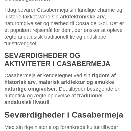
I dag bevarer Casabermeja sin landlige charme og
historie takket være sin
arkitektoniske arv
,
naturomgivelser og nærhed til Costa del Sol. Det er
et populært rejsemål for dem, der ønsker at opleve
ægte andalusisk traditionelt liv og undslippe
turisttrængsel.
SEVÆRDIGHEDER OG
AKTIVITETER I CASABERMEJA
Casabermeja er kendetegnet ved sin
rigdom af
historisk arv, malerisk arkitektur og smukke
naturlige omgivelser
. Det tilbyder besøgende en
autentisk og ægte oplevelse af
traditionel
andalusisk livsstil
.
Seværdigheder i Casabermeja
Med sin rige historie og forankrede kultur tilbyder