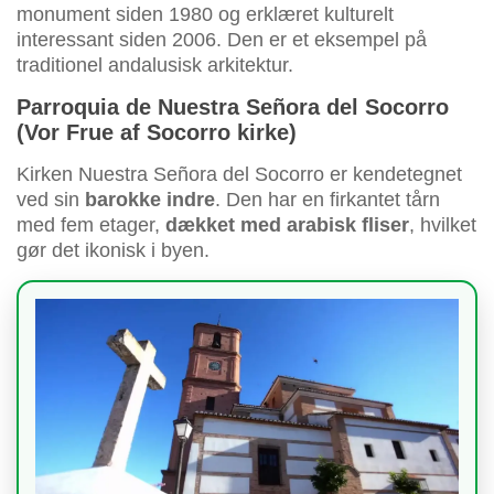
monument siden 1980 og erklæret kulturelt
interessant siden 2006. Den er et eksempel på
traditionel andalusisk arkitektur.
Parroquia de Nuestra Señora del Socorro
(Vor Frue af Socorro kirke)
Kirken Nuestra Señora del Socorro er kendetegnet
ved sin
barokke indre
. Den har en firkantet tårn
med fem etager,
dækket med arabisk fliser
, hvilket
gør det ikonisk i byen.