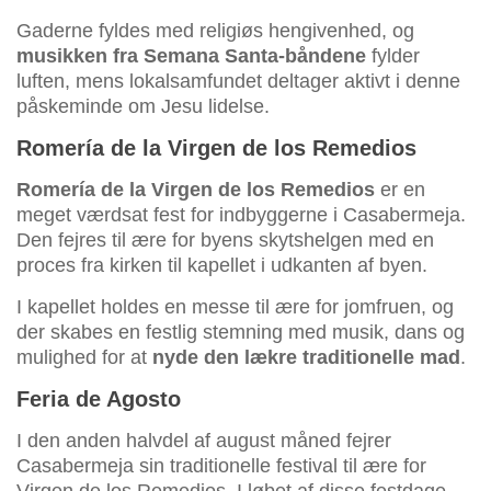
Gaderne fyldes med religiøs hengivenhed, og
musikken fra Semana Santa-båndene
fylder
luften, mens lokalsamfundet deltager aktivt i denne
påskeminde om Jesu lidelse.
Romería de la Virgen de los Remedios
Romería de la Virgen de los Remedios
er en
meget værdsat fest for indbyggerne i Casabermeja.
Den fejres til ære for byens skytshelgen med en
proces fra kirken til kapellet i udkanten af byen.
I kapellet holdes en messe til ære for jomfruen, og
der skabes en festlig stemning med musik, dans og
mulighed for at
nyde den lækre traditionelle mad
.
Feria de Agosto
I den anden halvdel af august måned fejrer
Casabermeja sin traditionelle festival til ære for