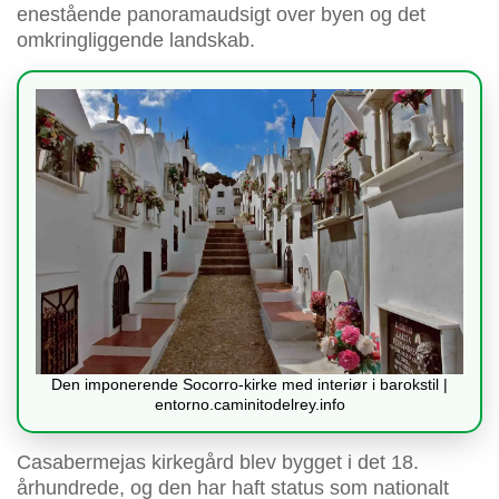
enestående panoramaudsigt over byen og det
omkringliggende landskab.
Den imponerende Socorro-kirke med interiør i barokstil |
entorno.caminitodelrey.info
Casabermejas kirkegård blev bygget i det 18.
århundrede, og den har haft status som nationalt