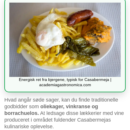
Energisk ret fra bjergene, typisk for Casabermeja |
academiagastronomica.com
Hvad angår søde sager, kan du finde traditionelle
godbidder som
oliekager, vinkranse og
borrachuelos.
At ledsage disse lækkerier med vine
produceret i området fuldender Casabermejas
kulinariske oplevelse.