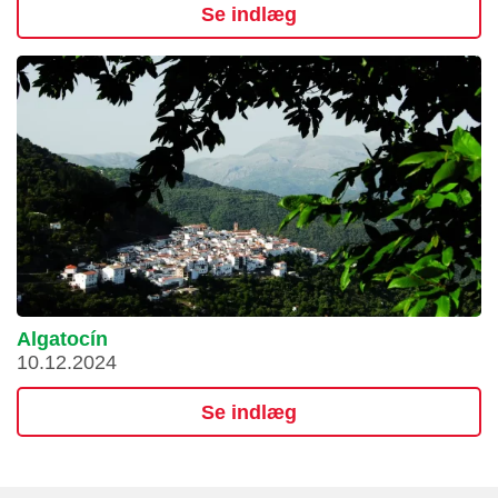
Se indlæg
Algatocín
10.12.2024
Se indlæg