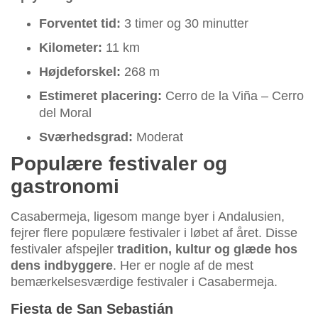
Forventet tid:
3 timer og 30 minutter
Kilometer:
11 km
Højdeforskel:
268 m
Estimeret placering:
Cerro de la Viña – Cerro
del Moral
Sværhedsgrad:
Moderat
Populære festivaler og
gastronomi
Casabermeja, ligesom mange byer i Andalusien,
fejrer flere populære festivaler i løbet af året. Disse
festivaler afspejler
tradition, kultur og glæde hos
dens indbyggere
. Her er nogle af de mest
bemærkelsesværdige festivaler i Casabermeja.
Fiesta de San Sebastián