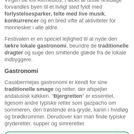
Virgen de los Remedios. I løbet af disse festdage
forvandles byen til et livligt sted fyldt med
forlystelsesparker, telte med live musik
,
konkurrencer
og en bred vifte af aktiviteter for
mennesker i alle aldre.
Festivalen er en speciel lejlighed til at nyde den
lækre lokale gastronomi
, beundre de
traditionelle
dragter
og suge den smittende glæde fra de lokale
indbyggere.
Gastronomi
Casabermejas gastronomi er kendt for sine
traditionelle smage
og retter, der afspejler
andalusisk køkken. “
Bjergretten
” er essentiel,
ligesom andre typiske retter som gazpacho om
sommeren, den trøstende era-gryde, kanin i hvidløg
og brødkrummer. Derudover kan man finde typiske
gryderetter, supper og simreretter.