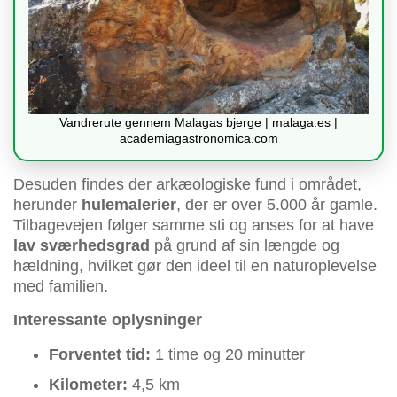
Vandrerute gennem Malagas bjerge | malaga.es |
academiagastronomica.com
Desuden findes der arkæologiske fund i området,
herunder
hulemalerier
, der er over 5.000 år gamle.
Tilbagevejen følger samme sti og anses for at have
lav sværhedsgrad
på grund af sin længde og
hældning, hvilket gør den ideel til en naturoplevelse
med familien.
Interessante oplysninger
Forventet tid:
1 time og 20 minutter
Kilometer:
4,5 km