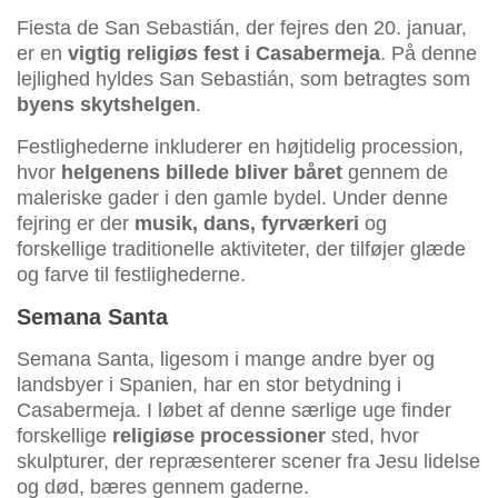
Fiesta de San Sebastián, der fejres den 20. januar,
er en
vigtig religiøs fest i Casabermeja
. På denne
lejlighed hyldes San Sebastián, som betragtes som
byens skytshelgen
.
Festlighederne inkluderer en højtidelig procession,
hvor
helgenens billede bliver båret
gennem de
maleriske gader i den gamle bydel. Under denne
fejring er der
musik, dans, fyrværkeri
og
forskellige traditionelle aktiviteter, der tilføjer glæde
og farve til festlighederne.
Semana Santa
Semana Santa, ligesom i mange andre byer og
landsbyer i Spanien, har en stor betydning i
Casabermeja. I løbet af denne særlige uge finder
forskellige
religiøse processioner
sted, hvor
skulpturer, der repræsenterer scener fra Jesu lidelse
og død, bæres gennem gaderne.