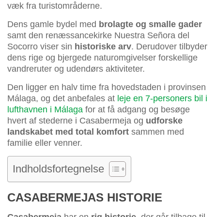
væk fra turistområderne.
Dens gamle bydel med
brolagte og smalle gader
samt den renæssancekirke Nuestra Señora del
Socorro viser sin
historiske arv
. Derudover tilbyder
dens rige og bjergede naturomgivelser forskellige
vandreruter og udendørs aktiviteter.
Den ligger en halv time fra hovedstaden i provinsen
Málaga, og det anbefales at
leje en 7-personers bil i
lufthavnen i Málaga
for at få adgang og besøge
hvert af stederne i Casabermeja og
udforske
landskabet med total komfort
sammen med
familie eller venner.
Indholdsfortegnelse
CASABERMEJAS HISTORIE