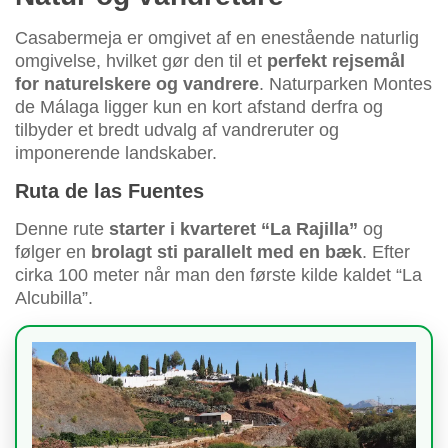
Casabermeja er omgivet af en enestående naturlig
omgivelse, hvilket gør den til et
perfekt rejsemål
for naturelskere og vandrere
. Naturparken Montes
de Málaga ligger kun en kort afstand derfra og
tilbyder et bredt udvalg af vandreruter og
imponerende landskaber.
Ruta de las Fuentes
Denne rute
starter i kvarteret “La Rajilla”
og
følger en
brolagt sti parallelt med en bæk
. Efter
cirka 100 meter når man den første kilde kaldet “La
Alcubilla”.