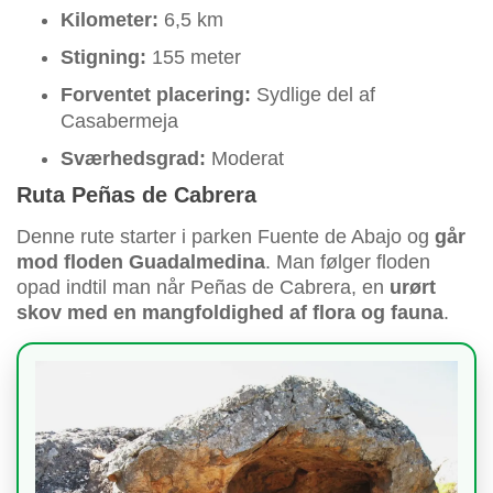
Kilometer:
6,5 km
Stigning:
155 meter
Forventet placering:
Sydlige del af
Casabermeja
Sværhedsgrad:
Moderat
Ruta Peñas de Cabrera
Denne rute starter i parken Fuente de Abajo og
går
mod floden Guadalmedina
. Man følger floden
opad indtil man når Peñas de Cabrera, en
urørt
skov med en mangfoldighed af flora og fauna
.