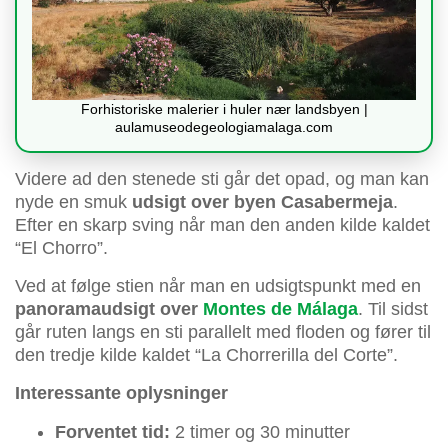
Forhistoriske malerier i huler nær landsbyen |
aulamuseodegeologiamalaga.com
Videre ad den stenede sti går det opad, og man kan
nyde en smuk
udsigt over byen Casabermeja
.
Efter en skarp sving når man den anden kilde kaldet
“El Chorro”.
Ved at følge stien når man en udsigtspunkt med en
panoramaudsigt over
Montes de Málaga
. Til sidst
går ruten langs en sti parallelt med floden og fører til
den tredje kilde kaldet “La Chorrerilla del Corte”.
Interessante oplysninger
Forventet tid:
2 timer og 30 minutter