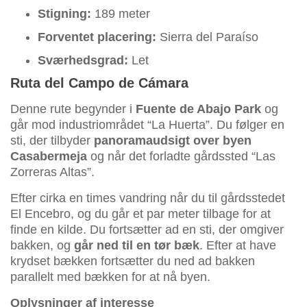
Stigning:
189 meter
Forventet placering:
Sierra del Paraíso
Sværhedsgrad:
Let
Ruta del Campo de Cámara
Denne rute begynder i
Fuente de Abajo Park
og
går mod industriområdet “La Huerta”. Du følger en
sti, der tilbyder
panoramaudsigt over byen
Casabermeja
og når det forladte gårdssted “Las
Zorreras Altas”.
Efter cirka en times vandring når du til gårdsstedet
El Encebro, og du går et par meter tilbage for at
finde en kilde. Du fortsætter ad en sti, der omgiver
bakken, og
går ned til en tør bæk
. Efter at have
krydset bækken fortsætter du ned ad bakken
parallelt med bækken for at nå byen.
Oplysninger af interesse