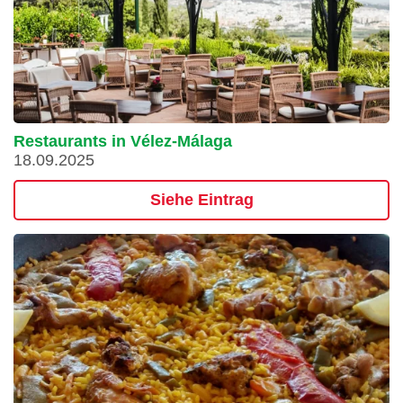
Restaurants in Vélez-Málaga
18.09.2025
Siehe Eintrag