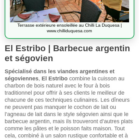
Terrasse extérieure ensoleillée au Chilli La Duquesa |
www.chilliduquesa.com
El Estribo | Barbecue argentin
et ségovien
Spécialisé dans les viandes argentines et
ségoviennes
,
El Estribo
combine la cuisson au
charbon de bois naturel avec le four à bois
traditionnel pour offrir à ses clients le meilleur de
chacune de ces techniques culinaires. Les dîneurs
ne peuvent pas manquer le cochon de lait ou
l’agneau de lait dans le style ségovien ainsi que le
barbecue argentin, mais ils trouveront d’autres plats
comme les pâtes et le poisson faits maison. Tout
cela, combiné à un salon rustique confortable et à