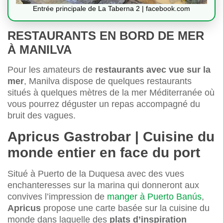
Entrée principale de La Taberna 2 | facebook.com
RESTAURANTS EN BORD DE MER
À MANILVA
Pour les amateurs de
restaurants avec vue sur la
mer
, Manilva dispose de quelques restaurants
situés à quelques mètres de la mer Méditerranée où
vous pourrez déguster un repas accompagné du
bruit des vagues.
Apricus Gastrobar | Cuisine du
monde entier en face du port
Situé à Puerto de la Duquesa avec des vues
enchanteresses sur la marina qui donneront aux
convives l’impression de
manger à Puerto Banús
,
Apricus
propose une carte basée sur la cuisine du
monde dans laquelle des
plats d’inspiration