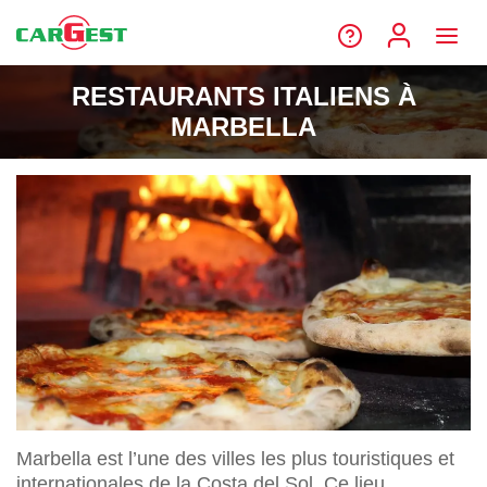
RESTAURANTS ITALIENS À
MARBELLA
Marbella est l’une des villes les plus touristiques et
internationales de la Costa del Sol. Ce lieu