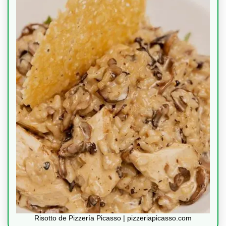
Risotto de Pizzería Picasso | pizzeriapicasso.com