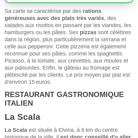
Sa carte se caractérise par des
rations
généreuses avec des plats très variés
, des
salades aux risottos en passant par les viandes, les
hamburgers ou les pâtes. Ses
pizzas
sont célèbres
dans la région, plus particulièrement la serrana et
celle aux pepperoni. Cette pizzeria est également
reconnue pour ses pâtes, comme les spaghettis
Picasso, à la tomate, aux crevettes, aux moules et
aux palourdes. Enfin, le gâteau au fromage est
plébiscité par les clients. Le prix moyen par plat est
d’environ 15 euros.
RESTAURANT GASTRONOMIQUE
ITALIEN
La Scala
La Scala
est située à Elviria, à 6 km du centre
historique de la ville, il
est donc conseillé d’y aller