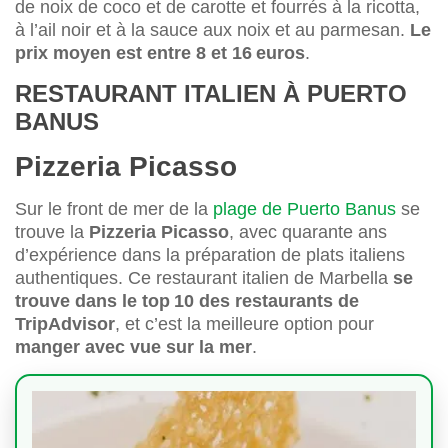
de noix de coco et de carotte et fourrés à la ricotta,
à l’ail noir et à la sauce aux noix et au parmesan.
Le
prix moyen est entre 8 et 16 euros
.
RESTAURANT ITALIEN À PUERTO
BANUS
Pizzeria Picasso
Sur le front de mer de la
plage de Puerto Banus
se
trouve la
Pizzeria Picasso
, avec quarante ans
d’expérience dans la préparation de plats italiens
authentiques. Ce restaurant italien de Marbella
se
trouve dans le top 10 des restaurants de
TripAdvisor
, et c’est la meilleure option pour
manger avec vue sur la mer
.