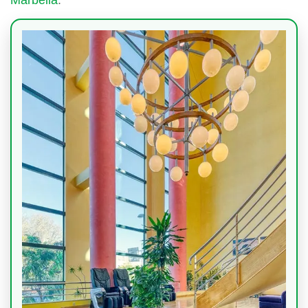
Marbella
.