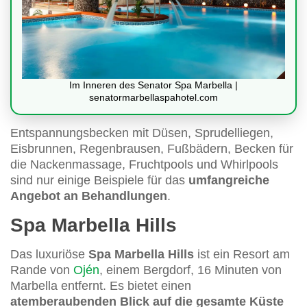
Im Inneren des Senator Spa Marbella |
senatormarbellaspahotel.com
Entspannungsbecken mit Düsen, Sprudelliegen,
Eisbrunnen, Regenbrausen, Fußbädern, Becken für
die Nackenmassage, Fruchtpools und Whirlpools
sind nur einige Beispiele für das
umfangreiche
Angebot an Behandlungen
.
Spa Marbella Hills
Das luxuriöse
Spa Marbella Hills
ist ein Resort am
Rande von
Ojén
, einem Bergdorf, 16 Minuten von
Marbella entfernt. Es bietet einen
atemberaubenden Blick auf die gesamte Küste