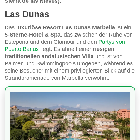
Sierra de las Nieves)
.
Las Dunas
Das
luxuriöse Resort Las Dunas Marbella
ist ein
5-Sterne-Hotel & Spa
, das zwischen der Ruhe von
Estepona und dem Glamour und den
Partys von
Puerto Banús
liegt. Es ähnelt einer
riesigen
traditionellen andalusischen Villa
und ist von
Palmen und Swimmingpools umgeben, während es
seine Besucher mit einem privilegierten Blick auf die
Strandpromenade von Marbella verwöhnt.