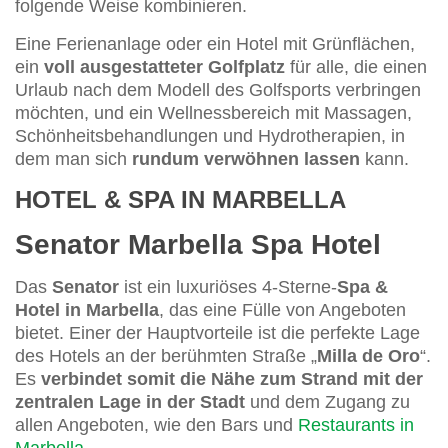
folgende Weise kombinieren.
Eine Ferienanlage oder ein Hotel mit Grünflächen,
ein
voll ausgestatteter Golfplatz
für alle, die einen
Urlaub nach dem Modell des Golfsports verbringen
möchten, und ein Wellnessbereich mit Massagen,
Schönheitsbehandlungen und Hydrotherapien, in
dem man sich
rundum verwöhnen lassen
kann.
HOTEL & SPA IN MARBELLA
Senator Marbella Spa Hotel
Das
Senator
ist ein luxuriöses 4-Sterne-
Spa &
Hotel in Marbella
, das eine Fülle von Angeboten
bietet. Einer der Hauptvorteile ist die perfekte Lage
des Hotels an der berühmten Straße „
Milla de Oro
“.
Es
verbindet somit die Nähe zum Strand mit der
zentralen Lage in der Stadt
und dem Zugang zu
allen Angeboten, wie den Bars und
Restaurants in