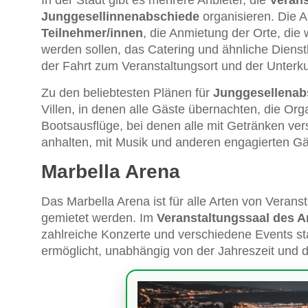
Junggesellinnenabschiede
organisieren. Die 
Teilnehmer/innen
, die Anmietung der Orte, di
werden sollen, das Catering und ähnliche Dienstl
der Fahrt zum Veranstaltungsort und der Unterku
Zu den beliebtesten Plänen für
Junggesellenab
Villen, in denen alle Gäste übernachten, die Org
Bootsausflüge, bei denen alle mit Getränken v
anhalten, mit Musik und anderen engagierten Gä
Marbella Arena
Das Marbella Arena ist für alle Arten von Veran
gemietet werden. Im
Veranstaltungssaal des A
zahlreiche Konzerte und verschiedene Events sta
ermöglicht, unabhängig von der Jahreszeit und