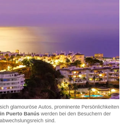
sich glamouröse Autos, prominente Persönlichkeiten
 in Puerto Banús
werden bei den Besuchern der
 abwechslungsreich sind.