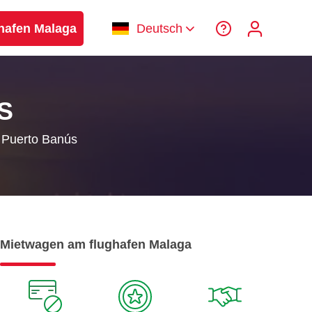
hafen Malaga
Deutsch
S
n Puerto Banús
Mietwagen am flughafen Malaga