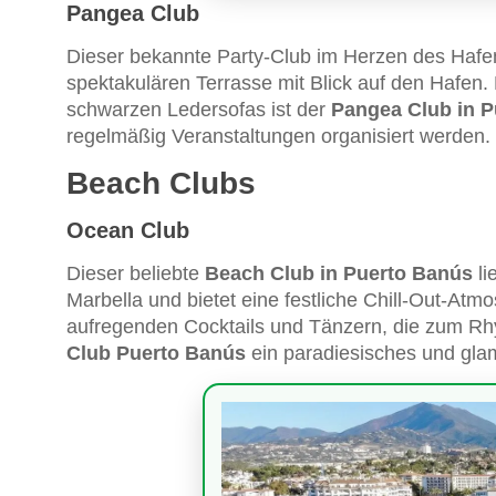
Pangea Club
Dieser bekannte Party-Club im Herzen des Hafens 
spektakulären Terrasse mit Blick auf den Hafen.
schwarzen Ledersofas ist der
Pangea Club in 
regelmäßig Veranstaltungen organisiert werden.
Beach Clubs
Ocean Club
Dieser beliebte
Beach Club in Puerto Banús
li
Marbella und bietet eine festliche Chill-Out-Atm
aufregenden Cocktails und Tänzern, die zum Rh
Club Puerto Banús
ein paradiesisches und glam