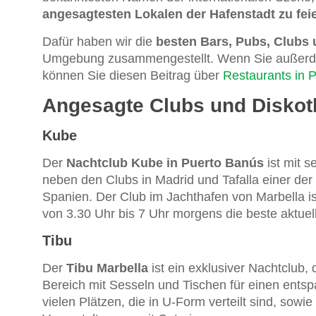
angesagtesten Lokalen der Hafenstadt zu fei
Dafür haben wir die
besten Bars, Pubs, Clubs
Umgebung zusammengestellt. Wenn Sie außerde
können Sie diesen Beitrag über
Restaurants in 
Angesagte Clubs und Disko
Kube
Der
Nachtclub Kube in Puerto Banús
ist mit s
neben den Clubs in Madrid und Tafalla einer der 
Spanien. Der Club im Jachthafen von Marbella is
von 3.30 Uhr bis 7 Uhr morgens die beste aktuel
Tibu
Der
Tibu Marbella
ist ein exklusiver Nachtclub, 
Bereich mit Sesseln und Tischen für einen entspa
vielen Plätzen, die in U-Form verteilt sind, sowi