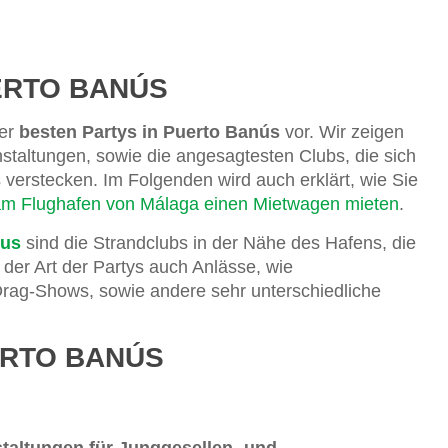
ERTO BANÚS
der
besten Partys in Puerto Banús
vor. Wir zeigen
staltungen, sowie die angesagtesten Clubs, die sich
verstecken. Im Folgenden wird auch erklärt, wie Sie
m Flughafen von Málaga einen Mietwagen mieten
.
nus
sind die Strandclubs in der Nähe des Hafens, die
der Art der Partys auch Anlässe, wie
rag-Shows, sowie andere sehr unterschiedliche
ERTO BANÚS
taltungen für Junggesellen- und