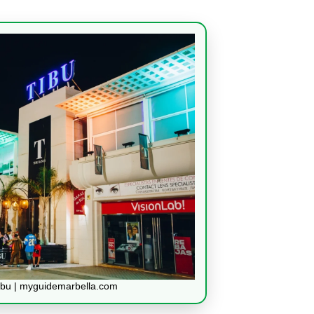
ibu | myguidemarbella.com