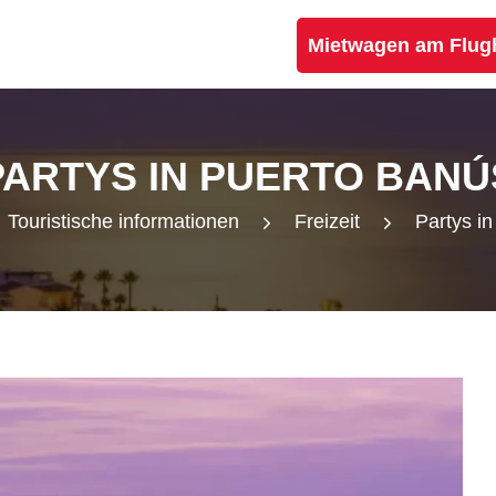
Mietwagen am Flug
PARTYS IN PUERTO BANÚ
Touristische informationen
Freizeit
Partys i