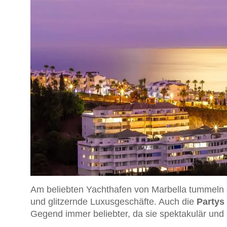
Am beliebten Yachthafen von Marbella tummeln 
und glitzernde Luxusgeschäfte. Auch die
Partys
Gegend immer beliebter, da sie spektakulär und