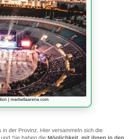
dion | marbellaarena.com
ys in der Provinz. Hier versammeln sich die
 und Sie haben die
Möglichkeit, mit ihnen in den