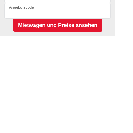
Angebotscode