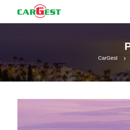
CarGest