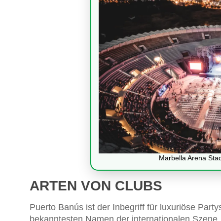
Marbella Arena Sta
ARTEN VON CLUBS
Puerto Banús ist der Inbegriff für luxuriöse Part
bekanntesten Namen der internationalen Szene,