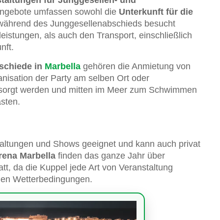
Angebote umfassen sowohl die
Unterkunft für die
e während des Junggesellenabschieds besucht
eistungen, als auch den Transport, einschließlich
nft.
schiede in
Marbella
gehören die Anmietung von
anisation der Party am selben Ort oder
ersorgt werden und mitten im Meer zum Schwimmen
sten.
staltungen und Shows geeignet und kann auch privat
rena Marbella
finden das ganze Jahr über
tt, da die Kuppel jede Art von Veranstaltung
 den Wetterbedingungen.