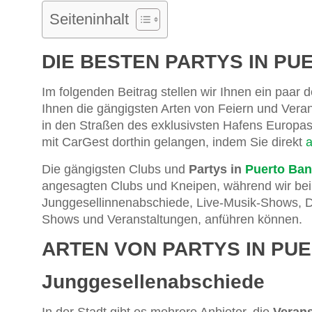
Seiteninhalt
DIE BESTEN PARTYS IN PU
Im folgenden Beitrag stellen wir Ihnen ein paar 
Ihnen die gängigsten Arten von Feiern und Veran
in den Straßen des exklusivsten Hafens Europas 
mit CarGest dorthin gelangen, indem Sie direkt
a
Die gängigsten Clubs und
Partys in
Puerto Ba
angesagten Clubs und Kneipen, während wir bei 
Junggesellinnenabschiede, Live-Musik-Shows, D
Shows und Veranstaltungen, anführen können.
ARTEN VON PARTYS IN PU
Junggesellenabschiede
In der Stadt gibt es mehrere Anbieter, die
Verans