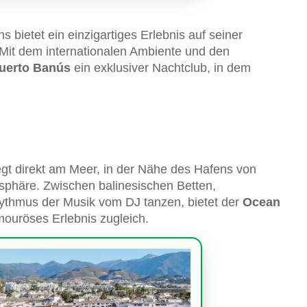
bietet ein einzigartiges Erlebnis auf seiner
 Mit dem internationalen Ambiente und den
Puerto Banús
ein exklusiver Nachtclub, in dem
egt direkt am Meer, in der Nähe des Hafens von
osphäre. Zwischen balinesischen Betten,
ythmus der Musik vom DJ tanzen, bietet der
Ocean
ouröses Erlebnis zugleich.