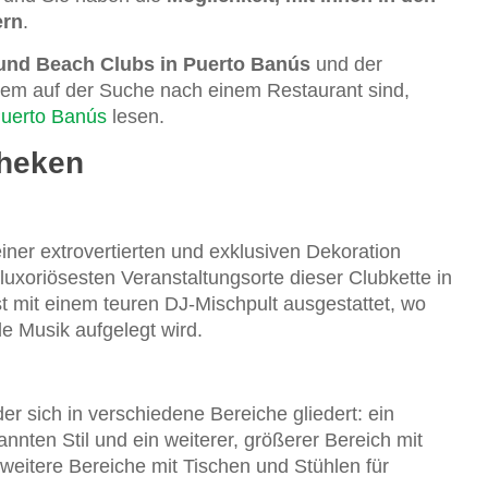
ern
.
 und Beach Clubs in Puerto Banús
und der
m auf der Suche nach einem Restaurant sind,
Puerto Banús
lesen.
theken
einer extrovertierten und exklusiven Dekoration
luxoriösesten Veranstaltungsorte dieser Clubkette in
t mit einem teuren DJ-Mischpult ausgestattet, wo
le Musik aufgelegt wird.
der sich in verschiedene Bereiche gliedert: ein
nnten Stil und ein weiterer, größerer Bereich mit
e weitere Bereiche mit Tischen und Stühlen für