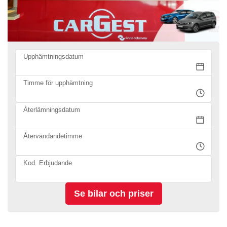
Upphämtningsdatum
Timme för upphämtning
Återlämningsdatum
Återvändandetimme
Kod. Erbjudande