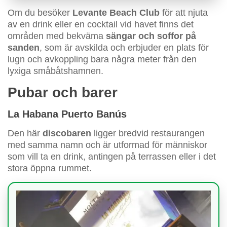
Om du besöker
Levante Beach Club
för att njuta
av en drink eller en cocktail vid havet finns det
områden med bekväma
sängar och soffor på
sanden
, som är avskilda och erbjuder en plats för
lugn och avkoppling bara några meter från den
lyxiga småbåtshamnen.
Pubar och barer
La Habana Puerto Banús
Den här
discobaren
ligger bredvid restaurangen
med samma namn och är utformad för människor
som vill ta en drink, antingen på terrassen eller i det
stora öppna rummet.