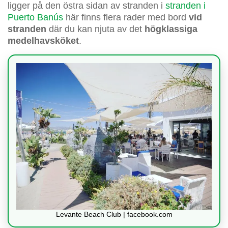
ligger på den östra sidan av stranden i
stranden i
Puerto Banús
här finns flera rader med bord
vid
stranden
där du kan njuta av det
högklassiga
medelhavsköket
.
Levante Beach Club | facebook.com