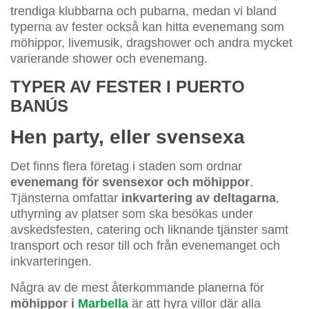
trendiga klubbarna och pubarna, medan vi bland
typerna av fester också kan hitta evenemang som
möhippor, livemusik, dragshower och andra mycket
varierande shower och evenemang.
TYPER AV FESTER I PUERTO
BANÚS
Hen party, eller svensexa
Det finns flera företag i staden som ordnar
evenemang för svensexor och möhippor
.
Tjänsterna omfattar
inkvartering av deltagarna
,
uthyrning av platser som ska besökas under
avskedsfesten, catering och liknande tjänster samt
transport och resor till och från evenemanget och
inkvarteringen.
Några av de mest återkommande planerna för
möhippor i
Marbella
är att hyra villor där alla