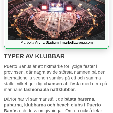
Marbella Arena Stadium | marbellaarena.com
TYPER AV KLUBBAR
Puerto Banús är ett riktmärke för lyxiga fester i
provinsen, där några av de största namnen på den
internationella scenen samlas på ett och samma
ställe, vilket ger dig
chansen att festa
med dem på
marinans
fashionabla nattklubbar
.
Därför har vi sammanställt de
bästa barerna,
pubarna, klubbarna och beach clubs i Puerto
Banús
och dess omgivningar. Om du också letar