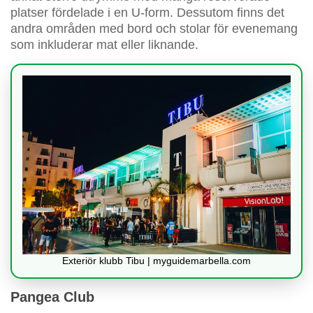
platser fördelade i en U-form. Dessutom finns det
andra områden med bord och stolar för evenemang
som inkluderar mat eller liknande.
Exteriör klubb Tibu | myguidemarbella.com
Pangea Club