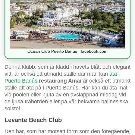
Ocean Club Puerto Banús | facebook.com
Denna klubb, som är klädd i havets blått och elegant
vitt, är också ett utmärkt ställe där man kan
äta i
Puerto Banús
restaurang Amaï
är också ett utmärkt
ställe att äta på i Puerto Banús. Här kan du äta mat
vid poolen eller njuta av en avslappnad middag vid
de ljusa träborden eller på vår bekväma balinesiska
solstol.
Levante Beach Club
Den här, som har motsatt form som den föregående,