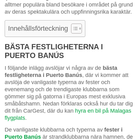
alltmer populära bland besökare i området på grund
av deras spektakulära och uppfinningsrika karaktär.
Innehållsförteckning
BÄSTA FESTLIGHETERNA I
PUERTO BANÚS
I följande inlägg avslöjar vi några av de
bästa
festligheterna i Puerto Banús
, där vi kommer att
avslöja de vanligaste typerna av fester och
evenemang och de trendigaste klubbarna som
gömmer sig på gatorna i Europas mest exklusiva
småbåtshamn. Nedan förklaras också hur du tar dig
dit från CarGest, där du kan
hyra en bil på Malagas
flygplats
.
De vanligaste klubbarna och typerna av
fester i
Puerto Banús
är strandklubbarna nära hamnen, de