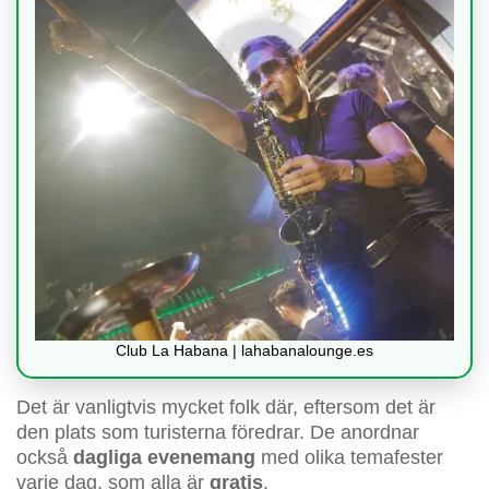
Club La Habana | lahabanalounge.es
Det är vanligtvis mycket folk där, eftersom det är
den plats som turisterna föredrar. De anordnar
också
dagliga evenemang
med olika temafester
varje dag, som alla är
gratis
.