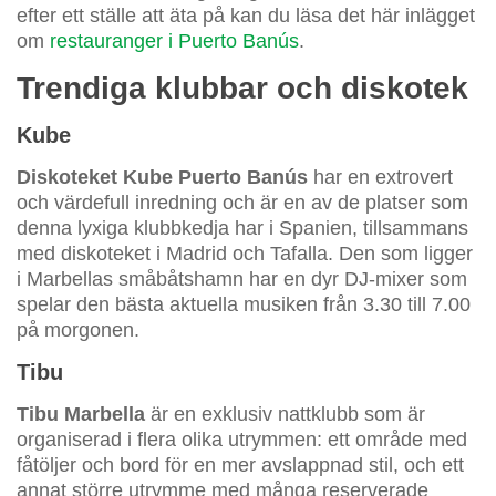
efter ett ställe att äta på kan du läsa det här inlägget
om
restauranger i Puerto Banús
.
Trendiga klubbar och diskotek
Kube
Diskoteket Kube Puerto Banús
har en extrovert
och värdefull inredning och är en av de platser som
denna lyxiga klubbkedja har i Spanien, tillsammans
med diskoteket i Madrid och Tafalla. Den som ligger
i Marbellas småbåtshamn har en dyr DJ-mixer som
spelar den bästa aktuella musiken från 3.30 till 7.00
på morgonen.
Tibu
Tibu Marbella
är en exklusiv nattklubb som är
organiserad i flera olika utrymmen: ett område med
fåtöljer och bord för en mer avslappnad stil, och ett
annat större utrymme med många reserverade