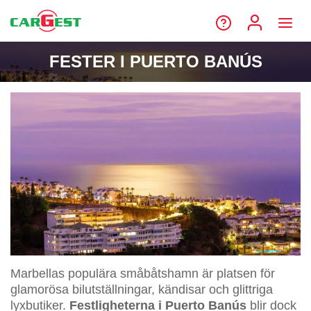
FESTER I PUERTO BANÚS
Marbellas populära småbåtshamn är platsen för
glamorösa bilutställningar, kändisar och glittriga
lyxbutiker.
Festligheterna i Puerto Banús
blir dock