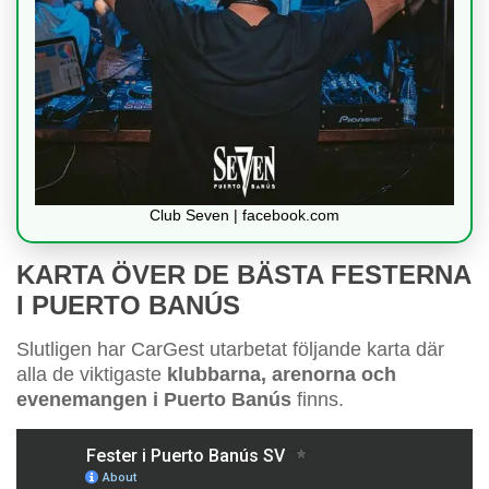
Club Seven | facebook.com
KARTA ÖVER DE BÄSTA FESTERNA
I PUERTO BANÚS
Slutligen har CarGest utarbetat följande karta där
alla de viktigaste
klubbarna, arenorna och
evenemangen i Puerto Banús
finns.