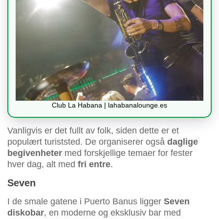
Club La Habana | lahabanalounge.es
Vanligvis er det fullt av folk, siden dette er et
populært turiststed. De organiserer også
daglige
begivenheter
med forskjellige temaer for fester
hver dag, alt med
fri entre
.
Seven
I de smale gatene i Puerto Banus ligger
Seven
diskobar
, en moderne og eksklusiv bar med