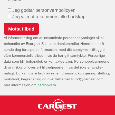
Jeg godtar personvernpolicyen
Jeg vil motta kommersielle budskap
Vi informerer deg om at innsamlede personopplysninger vil bli
behandlet av Ecargest S.L. som datakontrollør Hensikten er å
sende deg forespurt informasjon, med ditt samtykke, i tillegg til
våre kommersielle tilbud, hvis du har gitt samtykke. Personlige
data som blir behandlet, er kontaktdetaljer. Personopplysningene
dine vil ikke bli overført til tredjeparter, hvis det ikke er juridisk
pålagt. Du kan gjøre bruk av retten til innsyn, korirgering, sletting,
motstand, begrensning og overførbarhet til
.
Mer informasjon om
personvern
.