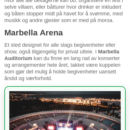
hvor alle ale deltagerne kan bo, organisere en fest i
selve villaen, eller båtturer hvor drinker er inkludert
og båten stopper midt på havet for å svømme, med
musikk og andre gjester som er med på moroa.
Marbella Arena
Et sted designet for alle slags begivenheter eller
show, også tilgjengelig for privat utleie. I
Marbella
Auditorium
kan du finne en lang rad av konserter
og arrangementer hele året, takket være kuppelen
som gjør det mulig å holde begivenheter uansett
årstid og værforhold.