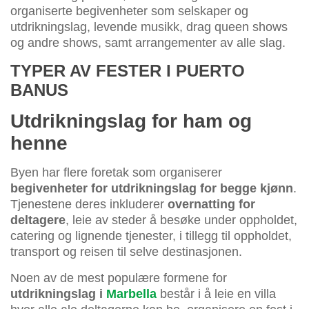
organiserte begivenheter som selskaper og
utdrikningslag, levende musikk, drag queen shows
og andre shows, samt arrangementer av alle slag.
TYPER AV FESTER I PUERTO
BANUS
Utdrikningslag for ham og
henne
Byen har flere foretak som organiserer
begivenheter for utdrikningslag for begge kjønn
.
Tjenestene deres inkluderer
overnatting for
deltagere
, leie av steder å besøke under oppholdet,
catering og lignende tjenester, i tillegg til oppholdet,
transport og reisen til selve destinasjonen.
Noen av de mest populære formene for
utdrikningslag i
Marbella
består i å leie en villa