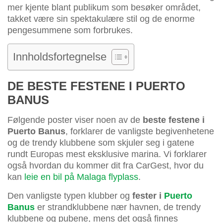
mer kjente blant publikum som besøker området,
takket være sin spektakulære stil og de enorme
pengesummene som forbrukes.
Innholdsfortegnelse
DE BESTE FESTENE I PUERTO
BANUS
Følgende poster viser noen av de
beste festene i
Puerto Banus
, forklarer de vanligste begivenhetene
og de trendy klubbene som skjuler seg i gatene
rundt Europas mest eksklusive marina. Vi forklarer
også hvordan du kommer dit fra CarGest, hvor du
kan
leie en bil på Malaga flyplass
.
Den vanligste typen klubber og
fester i
Puerto
Banus
er strandklubbene nær havnen, de trendy
klubbene og pubene, mens det også finnes