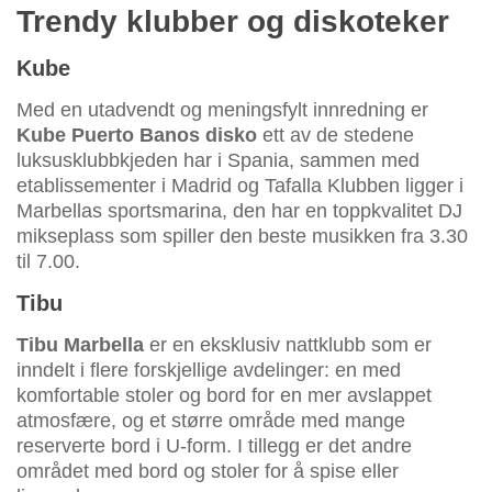
Trendy klubber og diskoteker
Kube
Med en utadvendt og meningsfylt innredning er
Kube Puerto Banos disko
ett av de stedene
luksusklubbkjeden har i Spania, sammen med
etablissementer i Madrid og Tafalla Klubben ligger i
Marbellas sportsmarina, den har en toppkvalitet DJ
mikseplass som spiller den beste musikken fra 3.30
til 7.00.
Tibu
Tibu Marbella
er en eksklusiv nattklubb som er
inndelt i flere forskjellige avdelinger: en med
komfortable stoler og bord for en mer avslappet
atmosfære, og et større område med mange
reserverte bord i U-form. I tillegg er det andre
området med bord og stoler for å spise eller