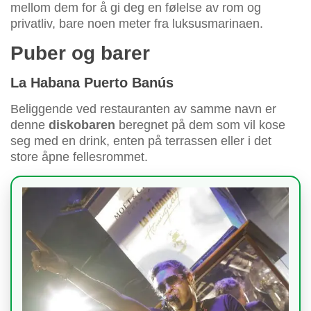
mellom dem for å gi deg en følelse av rom og
privatliv, bare noen meter fra luksusmarinaen.
Puber og barer
La Habana Puerto Banús
Beliggende ved restauranten av samme navn er
denne
diskobaren
beregnet på dem som vil kose
seg med en drink, enten på terrassen eller i det
store åpne fellesrommet.