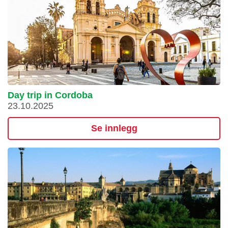
Day trip in Cordoba
23.10.2025
Se innlegg