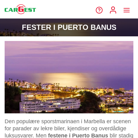
FESTER I PUERTO BANUS
Den populære sporstmarinaen i Marbella er scenen
for parader av lekre biler, kjendiser og overdådige
luksusvarer. Men
festene i Puerto Banus
blir stadig