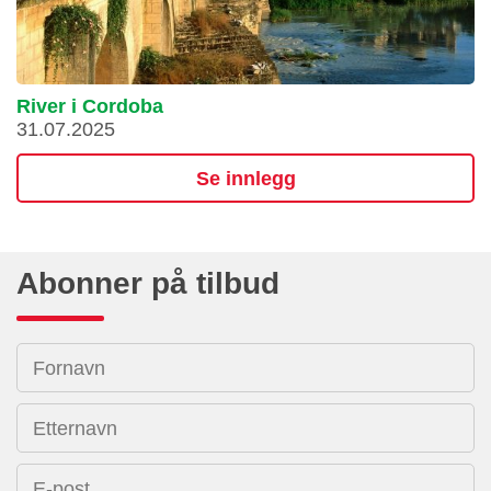
River i Cordoba
31.07.2025
Se innlegg
Abonner på tilbud
Fornavn
Etternavn
E-post