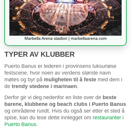
Marbella Arena stadion | marbellaarena.com
TYPER AV KLUBBER
Puerto Banus er lederen i provinsens luksuriøse
festscene, hvor noen av verdens største navn
møtes og byr på
muligheten til å feste
med dem i
de
trendy stedene i marinaen
.
Derfor gir vi deg nedenfor en liste over de
beste
barene, klubbene og beach clubs i Puerto Banus
og områdene rundt. Hvis du også ser etter et sted å
spise, kan du lese dette innlegget om
restauranter i
Puerto Banus
.