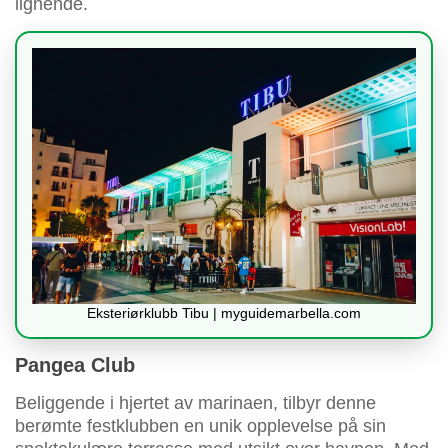
lignende.
Eksteriørklubb Tibu | myguidemarbella.com
Pangea Club
Beliggende i hjertet av marinaen, tilbyr denne
berømte festklubben en unik opplevelse på sin