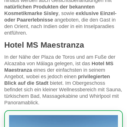
hinaus werden auch Gesichtsbehandlungen mit
natürlichen Produkten der bekannten
Kosmetikmarke Sisley
, sowie
exklusive Einzel-
oder Paarerlebnisse
angeboten, die den Gast in
den Orient, nach Indien oder in ein Inselparadies
entführen.
Hotel MS Maestranza
In der Nähe der Plaza de Toros und am Fuße der
Alcazaba von Málaga gelegen, ist das
Hotel MS
Maestranza
eines der einfachsten in seinem
Angebot, wobei es jedoch einen
privilegierten
Blick auf die Stadt
bietet. Im Obergeschoss
befindet sich ein kleiner Wellnessbereich mit Sauna,
türkischem Bad, Massagekabine und Whirlpool mit
Panoramablick.