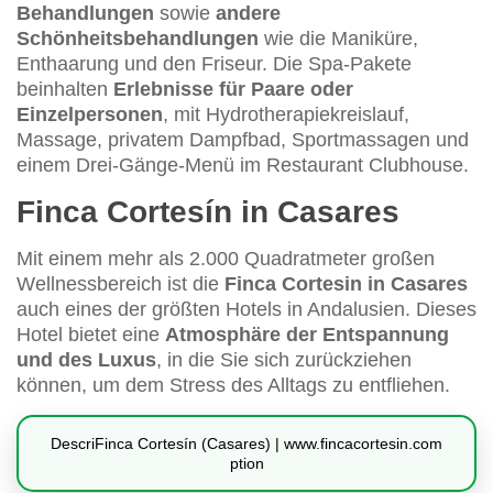
Behandlungen
sowie
andere
Schönheitsbehandlungen
wie die Maniküre,
Enthaarung und den Friseur. Die Spa-Pakete
beinhalten
Erlebnisse für Paare oder
Einzelpersonen
, mit Hydrotherapiekreislauf,
Massage, privatem Dampfbad, Sportmassagen und
einem Drei-Gänge-Menü im Restaurant Clubhouse.
Finca Cortesín in Casares
Mit einem mehr als 2.000 Quadratmeter großen
Wellnessbereich ist die
Finca Cortesin in Casares
auch eines der größten Hotels in Andalusien. Dieses
Hotel bietet eine
Atmosphäre der Entspannung
und des Luxus
, in die Sie sich zurückziehen
können, um dem Stress des Alltags zu entfliehen.
DescriFinca Cortesín (Casares) | www.fincacortesin.com
ption