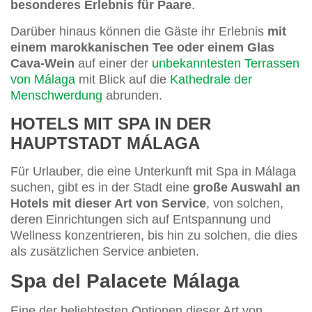
besonderes Erlebnis für Paare
.
Darüber hinaus können die Gäste ihr Erlebnis
mit
einem marokkanischen Tee oder einem Glas
Cava-Wein
auf einer der
unbekanntesten Terrassen
von Málaga
mit Blick auf die
Kathedrale der
Menschwerdung
abrunden.
HOTELS MIT SPA IN DER
HAUPTSTADT MÁLAGA
Für Urlauber, die eine Unterkunft mit Spa in Málaga
suchen, gibt es in der Stadt eine
große Auswahl an
Hotels mit dieser Art von Service
, von solchen,
deren Einrichtungen sich auf Entspannung und
Wellness konzentrieren, bis hin zu solchen, die dies
als zusätzlichen Service anbieten.
Spa del Palacete Málaga
Eine der beliebtesten Optionen dieser Art von