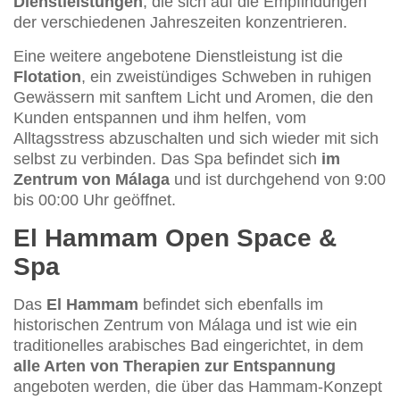
Dienstleistungen
, die sich auf die Empfindungen
der verschiedenen Jahreszeiten konzentrieren.
Eine weitere angebotene Dienstleistung ist die
Flotation
, ein zweistündiges Schweben in ruhigen
Gewässern mit sanftem Licht und Aromen, die den
Kunden entspannen und ihm helfen, vom
Alltagsstress abzuschalten und sich wieder mit sich
selbst zu verbinden. Das Spa befindet sich
im
Zentrum von Málaga
und ist durchgehend von 9:00
bis 00:00 Uhr geöffnet.
El Hammam Open Space &
Spa
Das
El Hammam
befindet sich ebenfalls im
historischen Zentrum von Málaga und ist wie ein
traditionelles arabisches Bad eingerichtet, in dem
alle Arten von Therapien zur Entspannung
angeboten werden, die über das Hammam-Konzept