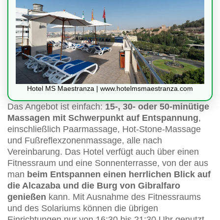
Hotel MS Maestranza | www.hotelmsmaestranza.com
Das Angebot ist einfach:
15-, 30- oder 50-minütige
Massagen mit Schwerpunkt auf Entspannung
,
einschließlich Paarmassage, Hot-Stone-Massage
und Fußreflexzonenmassage, alle nach
Vereinbarung. Das Hotel verfügt auch über einen
Fitnessraum und eine Sonnenterrasse, von der aus
man
beim Entspannen einen herrlichen Blick auf
die Alcazaba und die Burg von Gibralfaro
genießen
kann. Mit Ausnahme des Fitnessraums
und des Solariums können die übrigen
Einrichtungen nur von 16:30 bis 21:30 Uhr genutzt