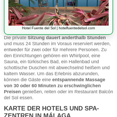
Hotel Fuente del Sol | hotelfuentedelsol.com
Die private
Sitzung dauert anderthalb Stunden
und muss 24 Stunden im Voraus reserviert werden,
entweder für zwei oder für mehrere Personen. Zu
den Einrichtungen gehören ein Whirlpool, eine
Sauna, ein türkisches Bad, ein Hallenbad und
schottische Duschen mit abwechselnd heißem und
kaltem Wasser. Um das Erlebnis abzurunden,
können die Gäste eine
entspannende Massage
von 30 oder 60 Minuten zu erschwinglichen
Preisen
genießen, reiten oder im Restaurant Balcón
del Sol essen.
KARTE DER HOTELS UND SPA-
ZENTREN IN MÁLAGA