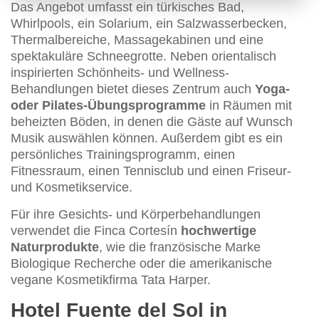
Das Angebot umfasst ein türkisches Bad,
Whirlpools, ein Solarium, ein Salzwasserbecken,
Thermalbereiche, Massagekabinen und eine
spektakuläre Schneegrotte. Neben orientalisch
inspirierten Schönheits- und Wellness-
Behandlungen bietet dieses Zentrum auch
Yoga-
oder Pilates-Übungsprogramme
in Räumen mit
beheizten Böden, in denen die Gäste auf Wunsch
Musik auswählen können. Außerdem gibt es ein
persönliches Trainingsprogramm, einen
Fitnessraum, einen Tennisclub und einen Friseur-
und Kosmetikservice.
Für ihre Gesichts- und Körperbehandlungen
verwendet die Finca Cortesín
hochwertige
Naturprodukte
, wie die französische Marke
Biologique Recherche oder die amerikanische
vegane Kosmetikfirma Tata Harper.
Hotel Fuente del Sol in