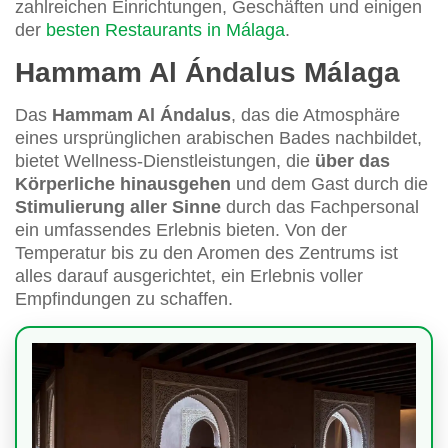
zahlreichen Einrichtungen, Geschäften und einigen
der
besten Restaurants in Málaga
.
Hammam Al Ándalus Málaga
Das
Hammam Al Ándalus
, das die Atmosphäre
eines ursprünglichen arabischen Bades nachbildet,
bietet Wellness-Dienstleistungen, die
über das
Körperliche hinausgehen
und dem Gast durch die
Stimulierung aller Sinne
durch das Fachpersonal
ein umfassendes Erlebnis bieten. Von der
Temperatur bis zu den Aromen des Zentrums ist
alles darauf ausgerichtet, ein Erlebnis voller
Empfindungen zu schaffen.