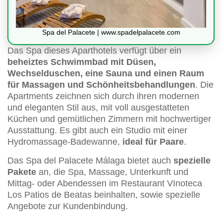
Spa del Palacete | www.spadelpalacete.com
Das Spa dieses Aparthotels verfügt über ein
beheiztes Schwimmbad mit Düsen,
Wechselduschen, eine Sauna und einen Raum
für Massagen und Schönheitsbehandlungen
. Die
Apartments zeichnen sich durch ihren modernen
und eleganten Stil aus, mit voll ausgestatteten
Küchen und gemütlichen Zimmern mit hochwertiger
Ausstattung. Es gibt auch ein Studio mit einer
Hydromassage-Badewanne,
ideal für Paare
.
Das Spa del Palacete Málaga bietet auch
spezielle
Pakete
an, die Spa, Massage, Unterkunft und
Mittag- oder Abendessen im Restaurant VInoteca
Los Patios de Beatas beinhalten, sowie spezielle
Angebote zur Kundenbindung.