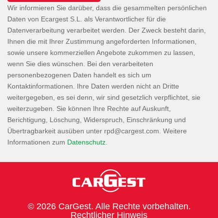
Wir informieren Sie darüber, dass die gesammelten persönlichen
Daten von Ecargest S.L. als Verantwortlicher für die
Datenverarbeitung verarbeitet werden. Der Zweck besteht darin,
Ihnen die mit Ihrer Zustimmung angeforderten Informationen,
sowie unsere kommerziellen Angebote zukommen zu lassen,
wenn Sie dies wünschen. Bei den verarbeiteten
personenbezogenen Daten handelt es sich um
Kontaktinformationen. Ihre Daten werden nicht an Dritte
weitergegeben, es sei denn, wir sind gesetzlich verpflichtet, sie
weiterzugeben. Sie können Ihre Rechte auf Auskunft,
Berichtigung, Löschung, Widerspruch, Einschränkung und
Übertragbarkeit ausüben unter
. Weitere
Informationen zum
Datenschutz
.
© 2026 CarGest. Alle Rechte vorbehalten.
Rechtlicher Hinweis