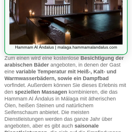
Hammam Al Ándalus | malaga.hammamalandalus.com
Zum einen wird eine kostenlose
Besichtigung der
arabischen Bäder
angeboten, in denen der Gast
eine
variable Temperatur mit Heiß-, Kalt- und
Warmwasserbädern, sowie ein Dampfbad
vorfindet. Außerdem können Sie dieses Erlebnis mit
den
speziellen Massagen
kombinieren, die das
Hammam Al Ándalus in Málaga mit ätherischen
Ölen, heißen Steinen und natürlichem
Seifenschaum anbietet. Die meisten
Dienstleistungen werden das ganze Jahr über
angeboten, aber es gibt auch
saisonale