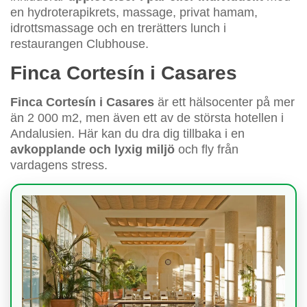
en hydroterapikrets, massage, privat hamam,
idrottsmassage och en trerätters lunch i
restaurangen Clubhouse.
Finca Cortesín i Casares
Finca Cortesín i Casares
är ett hälsocenter på mer
än 2 000 m2, men även ett av de största hotellen i
Andalusien. Här kan du dra dig tillbaka i en
avkopplande och lyxig miljö
och fly från
vardagens stress.