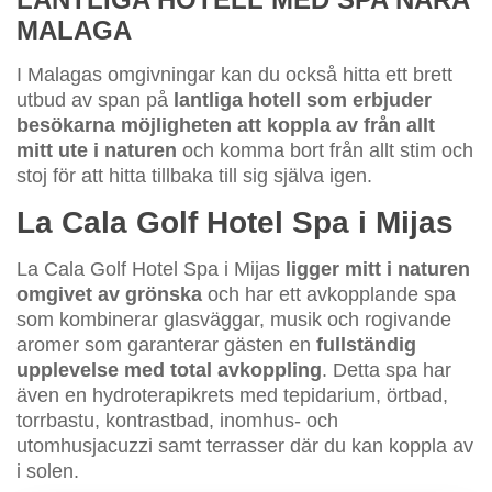
MALAGA
I Malagas omgivningar kan du också hitta ett brett
utbud av span på
lantliga hotell som erbjuder
besökarna möjligheten att koppla av från allt
mitt ute i naturen
och komma bort från allt stim och
stoj för att hitta tillbaka till sig själva igen.
La Cala Golf Hotel Spa i Mijas
La Cala Golf Hotel Spa i Mijas
ligger mitt i naturen
omgivet av grönska
och har ett avkopplande spa
som kombinerar glasväggar, musik och rogivande
aromer som garanterar gästen en
fullständig
upplevelse med total avkoppling
. Detta spa har
även en hydroterapikrets med tepidarium, örtbad,
torrbastu, kontrastbad, inomhus- och
utomhusjacuzzi samt terrasser där du kan koppla av
i solen.