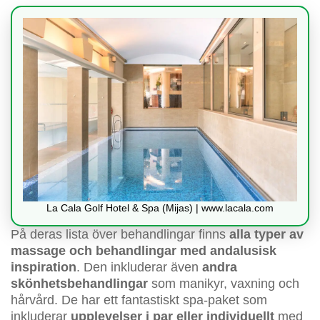
La Cala Golf Hotel & Spa (Mijas) | www.lacala.com
På deras lista över behandlingar finns
alla typer av
massage och behandlingar med andalusisk
inspiration
. Den inkluderar även
andra
skönhetsbehandlingar
som manikyr, vaxning och
hårvård. De har ett fantastiskt spa-paket som
inkluderar
upplevelser i par eller individuellt
med