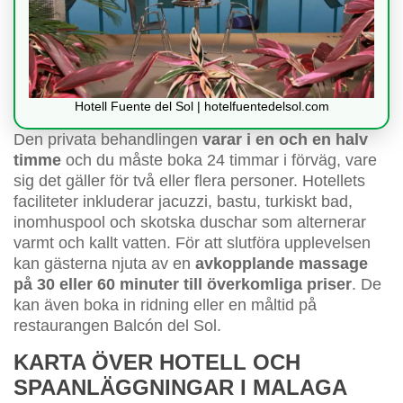
Hotell Fuente del Sol | hotelfuentedelsol.com
Den privata behandlingen
varar i en och en halv
timme
och du måste boka 24 timmar i förväg, vare
sig det gäller för två eller flera personer. Hotellets
faciliteter inkluderar jacuzzi, bastu, turkiskt bad,
inomhuspool och skotska duschar som alternerar
varmt och kallt vatten. För att slutföra upplevelsen
kan gästerna njuta av en
avkopplande massage
på 30 eller 60 minuter till överkomliga priser
. De
kan även boka in ridning eller en måltid på
restaurangen Balcón del Sol.
KARTA ÖVER HOTELL OCH
SPAANLÄGGNINGAR I MALAGA