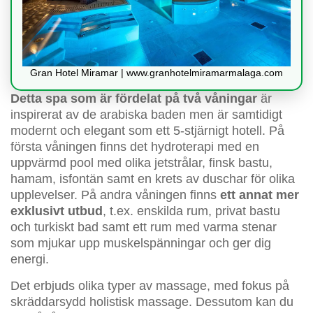
Gran Hotel Miramar | www.granhotelmiramarmalaga.com
Detta spa som är fördelat på två våningar
är
inspirerat av de arabiska baden men är samtidigt
modernt och elegant som ett 5-stjärnigt hotell. På
första våningen finns det hydroterapi med en
uppvärmd pool med olika jetstrålar, finsk bastu,
hamam, isfontän samt en krets av duschar för olika
upplevelser. På andra våningen finns
ett annat mer
exklusivt utbud
, t.ex. enskilda rum, privat bastu
och turkiskt bad samt ett rum med varma stenar
som mjukar upp muskelspänningar och ger dig
energi.
Det erbjuds olika typer av massage, med fokus på
skräddarsydd holistisk massage. Dessutom kan du