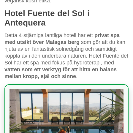
vegansk kosmetika.
Hotel Fuente del Sol i
Antequera
Detta 4-stjärniga lantliga hotell har ett
privat spa
med utsikt över Malagas berg
som gör att du kan
njuta av en fantastisk solnedgång och samtidigt
koppla av i den underbara naturen. Hotel Fuente del
Sol har ett spa med fokus på hydroterapi, med
vatten som ett verktyg för att hitta en balans
mellan kropp, själ och sinne
.