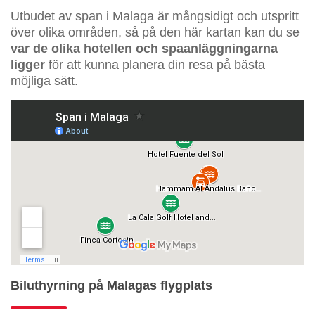
Utbudet av span i Malaga är mångsidigt och utspritt
över olika områden, så på den här kartan kan du se
var de olika hotellen och spaanläggningarna
ligger
för att kunna planera din resa på bästa
möjliga sätt.
Biluthyrning på Malagas flygplats