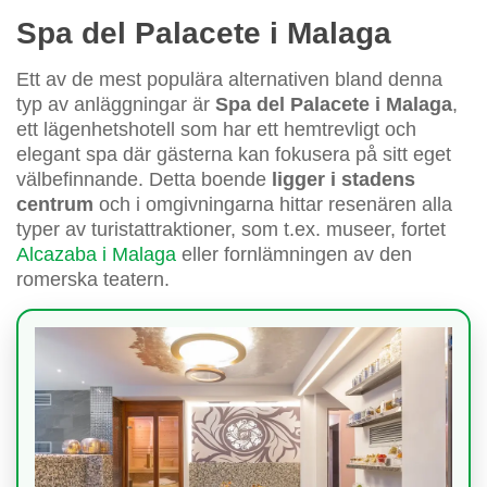
Spa del Palacete i Malaga
Ett av de mest populära alternativen bland denna
typ av anläggningar är
Spa del Palacete i Malaga
,
ett lägenhetshotell som har ett hemtrevligt och
elegant spa där gästerna kan fokusera på sitt eget
välbefinnande. Detta boende
ligger i stadens
centrum
och i omgivningarna hittar resenären alla
typer av turistattraktioner, som t.ex. museer, fortet
Alcazaba i Malaga
eller fornlämningen av den
romerska teatern.