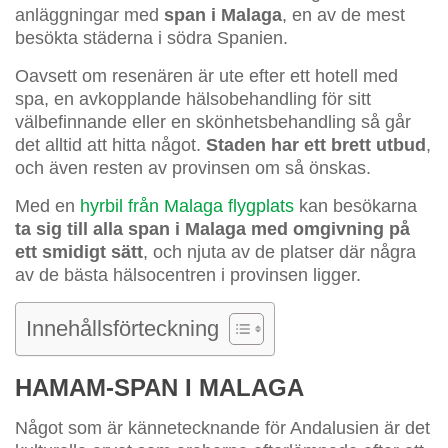
anläggningar med
span i Malaga
, en av de mest
besökta städerna i södra Spanien.
Oavsett om resenären är ute efter ett hotell med
spa, en avkopplande hälsobehandling för sitt
välbefinnande eller en skönhetsbehandling så går
det alltid att hitta något.
Staden har ett brett utbud
,
och även resten av provinsen om så önskas.
Med en
hyrbil från Malaga flygplats
kan besökarna
ta sig till alla span i Malaga med omgivning på
ett smidigt sätt
, och njuta av de platser där några
av de bästa hälsocentren i provinsen ligger.
Innehållsförteckning
HAMAM-SPAN I MALAGA
Något som är kännetecknande för Andalusien är det