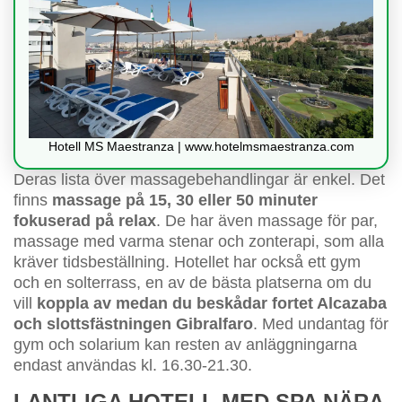
Hotell MS Maestranza | www.hotelmsmaestranza.com
Deras lista över massagebehandlingar är enkel. Det
finns
massage på 15, 30 eller 50 minuter
fokuserad på relax
. De har även massage för par,
massage med varma stenar och zonterapi, som alla
kräver tidsbeställning. Hotellet har också ett gym
och en solterrass, en av de bästa platserna om du
vill
koppla av medan du beskådar fortet Alcazaba
och slottsfästningen Gibralfaro
. Med undantag för
gym och solarium kan resten av anläggningarna
endast användas kl. 16.30-21.30.
LANTLIGA HOTELL MED SPA NÄRA