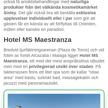
också få ansiktsbehandlingar med
naturliga
produkter från det välkända kosmetikamärket
Sisley
. Det går också bra att beställa
exklusiva
upplevelser individuellt eller i par
som gör att
gästen får en känsla av att förflyttas till Orienten,
Indien eller kanske en paradisö.
Hotel MS Maestranza
Bredvid tjurfäktningsarenan (Plaza de Toros) och vid
foten av fortet Alcazaba i Malaga ligger
Hotel MS
Maestranza
, ett med det mest anspråkslösa utbudet
men med en
privilegierad utsikt över staden
. På
takterrassen finns ett litet spa som de kallar ”relax
area” med bastu, turkiskt bad, massagekabin och
jacuzzi med panoramautsikt.