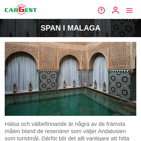
SPAN I MALAGA
Hälsa och välbefinnande är några av de främsta
målen bland de resenärer som väljer Andalusien
som turistmål. Därför blir det allt vanligare att hitta