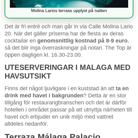
Molina Larios terrass upplyst på natten
Det är fri entré och man går in via Calle Molina Lario
20. När det gäller priserna har de flesta av deras
cocktailar en
genomsnittlig kostnad på 8-9 euro
,
så det blir inga överraskningar på notan. The Top är
öppen dagligen kl. 16.30-23.00.
UTESERVERINGAR I MALAGA MED
HAVSUTSIKT
Finns det något ljuvligare i en kuststad än att
ta en
drink med havet i bakgrunden
? Detta är en stor
tillgång för restaurangbranschen och det är därför
hotellen i området passar på att utnyttja närheten till
havet och erbjuder en unik miljö med vattnet
alldeles nedanför.
Terraza Málaga Palacio