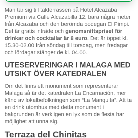
Man tar sig till takterrassen på Hotel Alcazaba
Premium via Calle Alcazabilla 12, bara några meter
från Alcazaba och den berömda bodegan El Pimpi.
Det är gratis inträde och
genomsnittspriset för
drinkar och cocktailar är 8 euro
. Det är öppet kl.
15.30-02.00 från söndag till torsdag, men fredagar
och lördagar stänger de kl. 04.00.
UTESERVERINGAR I MALAGA MED
UTSIKT ÖVER KATEDRALEN
Om det finns ett monument som representerar
Malaga så är det katedralen La Encarnación, mer
känd av lokalbefolkningen som “La Manquita”. Att ta
en drink utomhus med detta monument i
bakgrunden är verkligen en lyx som de flesta har
möjlighet att unna sig.
Terraza del Chinitas