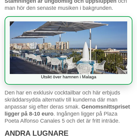
Stämningen är ungdomlig och uppsluppen
och
man hör den senaste musiken i bakgrunden.
Utsikt över hamnen i Malaga
Den har en exklusiv cocktailbar och här erbjuds
skräddarsydda alternativ till kunderna där man
anpassar sig efter deras smak.
Genomsnittspriset
ligger på 8-10 euro
. Ingången ligger på Plaza
Poeta Alfonso Canales 5 och det är fritt inträde.
ANDRA LUGNARE