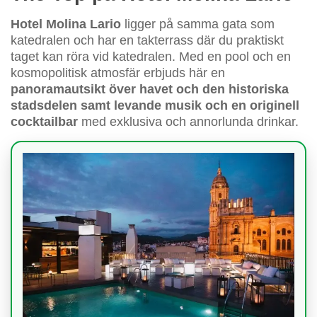
Hotel Molina Lario
ligger på samma gata som
katedralen och har en takterrass där du praktiskt
taget kan röra vid katedralen. Med en pool och en
kosmopolitisk atmosfär erbjuds här en
panoramautsikt över havet och den historiska
stadsdelen samt levande musik och en originell
cocktailbar
med exklusiva och annorlunda drinkar.