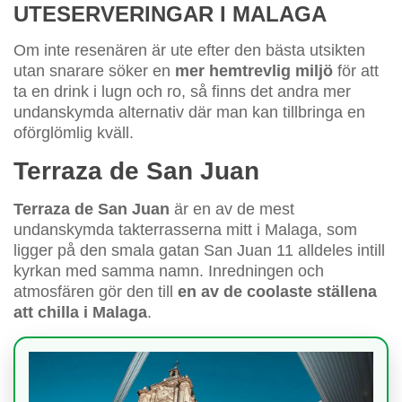
UTESERVERINGAR I MALAGA
Om inte resenären är ute efter den bästa utsikten
utan snarare söker en
mer hemtrevlig miljö
för att
ta en drink i lugn och ro, så finns det andra mer
undanskymda alternativ där man kan tillbringa en
oförglömlig kväll.
Terraza de San Juan
Terraza de San Juan
är en av de mest
undanskymda takterrasserna mitt i Malaga, som
ligger på den smala gatan San Juan 11 alldeles intill
kyrkan med samma namn. Inredningen och
atmosfären gör den till
en av de coolaste ställena
att chilla i Malaga
.