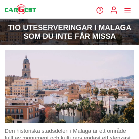
TIO UTESERVERINGAR I MALAGA
SOM DU INTE FÅR MISSA
Den historiska stadsdelen i Malaga är ett område
fullt av monument och kulturarv endast ett stenkast