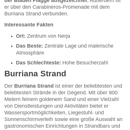
der Blauen Flagge ausgezeichnet
. Außerdem ist
er über den Carabineros-Promenade mit dem
Burriana Strand verbunden.
Interessante Fakten
Ort:
Zentrum von Nerja
Das Beste:
Zentrale Lage und malerische
Atmosphäre
Das Schlechteste:
Hohe Besucherzahl
Burriana Strand
Der
Burriana Strand
ist einer der beliebtesten und
belebtesten Strände in der Gegend. Mit über 800
Metern feinem goldenem Sand und einer Vielzahl
von Dienstleistungen und Aktivitäten bietet er
Wassersportmöglichkeiten, Liegestuhl- und
Sonnenschirmverleih sowie eine große Auswahl an
gastronomischen Einrichtungen in Strandbars und