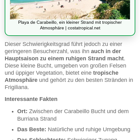
Playa de Carabeillo, ein kleiner Strand mit tropischer
Atmosphäre | costatropical.net
Dieser Schwierigkeitsgrad führt jedoch zu einer
geringeren Besucherzahl, was ihn
auch in der
Hauptsaison zu einem ruhigen Strand macht
.
Diese kleine Bucht, umgeben von großen Felsen
und üppiger Vegetation, bietet eine
tropische
Atmosphäre
und gehört zu den besten Stränden in
Frigiliana.
Interessante Fakten
Ort:
Zwischen der Carabeillo Bucht und dem
Burriana Strand
Das Beste:
Natürliche und ruhige Umgebung
Das Schlechteste:
Schwieriger Zugang