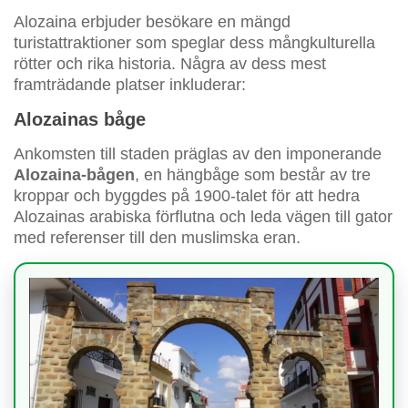
Alozaina erbjuder besökare en mängd
turistattraktioner som speglar dess mångkulturella
rötter och rika historia. Några av dess mest
framträdande platser inkluderar:
Alozainas båge
Ankomsten till staden präglas av den imponerande
Alozaina-bågen
, en hängbåge som består av tre
kroppar och byggdes på 1900-talet för att hedra
Alozainas arabiska förflutna och leda vägen till gator
med referenser till den muslimska eran.