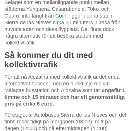
Beläget som en mellanliggande punkt mellan
städerna Yunquera, Casarabonela, Tolox och
Guaro, inte långt från
Coín
, ligger denna stad i
Sierra de las Nieves cirka 50 minuters bilresa från
huvudstaden och dess flygplats. Det finns dock
några alternativ för att besöka staden med
kollektivtrafik.
Så kommer du dit med
kollektivtrafik
För att nå Alozaina med kollektivtrafik är det enda
alternativet bussen, med en direktlinje mellan
Málagas busstation och Alozaina som tar
ungefär 1
timme och 15 minuter och har ett genomsnittligt
pris på cirka 6 euro.
Företaget är Autobuses Sierra de las Nieves och det
finns resor tidigt på morgonen (08:00), mitt på
dagen (14:00) och på eftermiddagen (17:00).