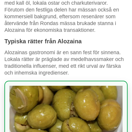
med kall öl, lokala ostar och charkuterivaror.
Förutom den festliga delen har mässan också en
kommersiell bakgrund, eftersom resenärer som
återvände från Rondas mässa brukade stanna i
Alozaina för ekonomiska transaktioner.
Typiska rätter från Alozaina
Alozainas gastronomi är en sann fest för sinnena.
Lokala rätter är präglade av medelhavssmaker och
traditionella influenser, med ett rikt urval av färska
och inhemska ingredienser.