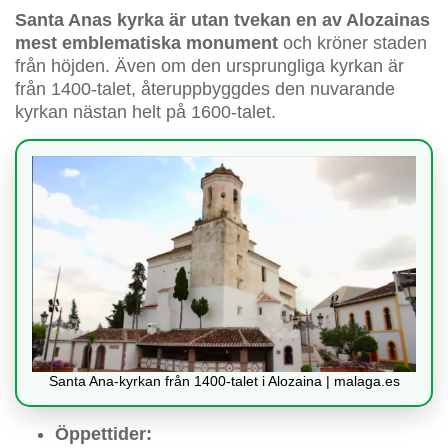
Santa Anas kyrka är utan tvekan en av Alozainas
mest emblematiska monument
och kröner staden
från höjden. Även om den ursprungliga kyrkan är
från 1400-talet, återuppbyggdes den nuvarande
kyrkan nästan helt på 1600-talet.
Santa Ana-kyrkan från 1400-talet i Alozaina | malaga.es
Öppettider: