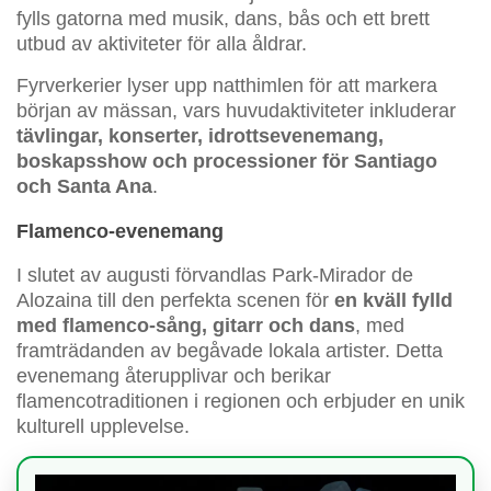
fylls gatorna med musik, dans, bås och ett brett
utbud av aktiviteter för alla åldrar.
Fyrverkerier lyser upp natthimlen för att markera
början av mässan, vars huvudaktiviteter inkluderar
tävlingar, konserter, idrottsevenemang,
boskapsshow och processioner för Santiago
och Santa Ana
.
Flamenco-evenemang
I slutet av augusti förvandlas Park-Mirador de
Alozaina till den perfekta scenen för
en kväll fylld
med flamenco-sång, gitarr och dans
, med
framträdanden av begåvade lokala artister. Detta
evenemang återupplivar och berikar
flamencotraditionen i regionen och erbjuder en unik
kulturell upplevelse.