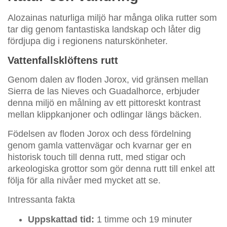
Alozainas naturliga miljö har många olika rutter som
tar dig genom fantastiska landskap och låter dig
fördjupa dig i regionens naturskönheter.
Vattenfallsklöftens rutt
Genom dalen av floden Jorox, vid gränsen mellan
Sierra de las Nieves och Guadalhorce, erbjuder
denna miljö en målning av ett pittoreskt kontrast
mellan klippkanjoner och odlingar längs bäcken.
Födelsen av floden Jorox och dess fördelning
genom gamla vattenvägar och kvarnar ger en
historisk touch till denna rutt, med stigar och
arkeologiska grottor som gör denna rutt till enkel att
följa för alla nivåer med mycket att se.
Intressanta fakta
Uppskattad tid:
1 timme och 19 minuter