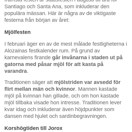
Santiago och Santa Ana, som inkluderar den
populära mässan. Här är några av de viktigaste
festerna från början av året:
Mjölfesten
I februari äger en av de mest målade festligheterna i
Alozainas festkalender rum. På grund av
karnevalens firande
går invånarna i staden ut på
gatorna med påsar mjöl för att kasta på
varandra
.
Traditionen säger att
mjölstriden var avsedd för
flirt mellan män och kvinnor
. Mannen kastade
mjöl på kvinnan han gillade, och om hon kastade
mjöl tillbaka visade hon intresse. Traditionen lever
kvar idag och inkluderar även höjdpunkter som
dansen med hjulet och sardinbegravningen.
Korshögtiden till Jorox