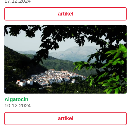
17.12.2024
artikel
Algatocín
10.12.2024
artikel