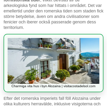
förhistoriska tider
, vilket bevisas av de
arkeologiska fynd som har hittats i området. Det var
emellertid under den romerska tiden som staden fick
större betydelse, även om andra civilisationer som
fenicier och iberer också passerade genom dess
territorium.
Charmiga vita hus i byn Alozaina | visitacostadelsol.com
Efter det romerska imperiets fall föll Alozaina under
olika kulturers herravälde, inklusive visigoterna och