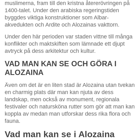
muslimerna, fram till den kristna återerövringen på
1400-talet. Under den arabiska regeringstiden
byggdes viktiga konstruktioner som Albar-
akvedukten och Ardite och Alozainas vakttorn.
Under den här perioden var staden vittne till många
konflikter och maktskiften som lämnade ett djupt
avtryck på dess arkitektur och kultur.
VAD MAN KAN SE OCH GÖRA I
ALOZAINA
Även om det är en liten stad är Alozaina utan tvekan
en charmig plats där man kan njuta av dess
landskap, men också av monument, regionala
festivaler och natursköna rutter som gör att man kan
koppla av medan man utforskar dess rika flora och
fauna.
Vad man kan se i Alozaina