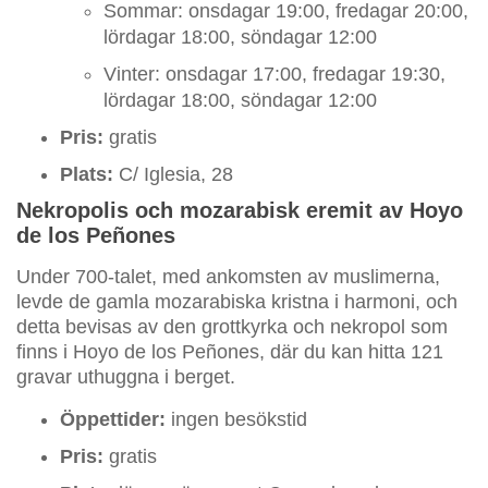
Sommar: onsdagar 19:00, fredagar 20:00,
lördagar 18:00, söndagar 12:00
Vinter: onsdagar 17:00, fredagar 19:30,
lördagar 18:00, söndagar 12:00
Pris:
gratis
Plats:
C/ Iglesia, 28
Nekropolis och mozarabisk eremit av Hoyo
de los Peñones
Under 700-talet, med ankomsten av muslimerna,
levde de gamla mozarabiska kristna i harmoni, och
detta bevisas av den grottkyrka och nekropol som
finns i Hoyo de los Peñones, där du kan hitta 121
gravar uthuggna i berget.
Öppettider:
ingen besökstid
Pris:
gratis