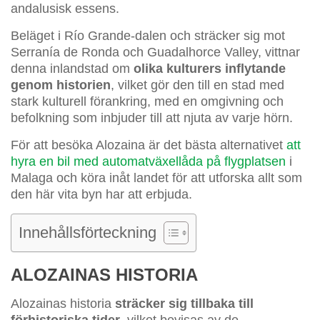
andalusisk essens.
Beläget i Río Grande-dalen och sträcker sig mot
Serranía de Ronda och Guadalhorce Valley, vittnar
denna inlandstad om
olika kulturers inflytande
genom historien
, vilket gör den till en stad med
stark kulturell förankring, med en omgivning och
befolkning som inbjuder till att njuta av varje hörn.
För att besöka Alozaina är det bästa alternativet
att
hyra en bil med automatväxellåda på flygplatsen
i
Malaga och köra inåt landet för att utforska allt som
den här vita byn har att erbjuda.
Innehållsförteckning
ALOZAINAS HISTORIA
Alozainas historia
sträcker sig tillbaka till