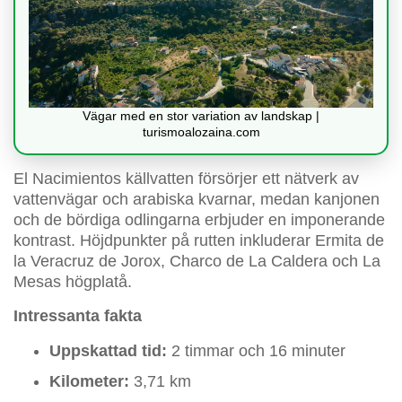
Vägar med en stor variation av landskap |
turismoalozaina.com
El Nacimientos källvatten försörjer ett nätverk av
vattenvägar och arabiska kvarnar, medan kanjonen
och de bördiga odlingarna erbjuder en imponerande
kontrast. Höjdpunkter på rutten inkluderar Ermita de
la Veracruz de Jorox, Charco de La Caldera och La
Mesas högplatå.
Intressanta fakta
Uppskattad tid:
2 timmar och 16 minuter
Kilometer:
3,71 km