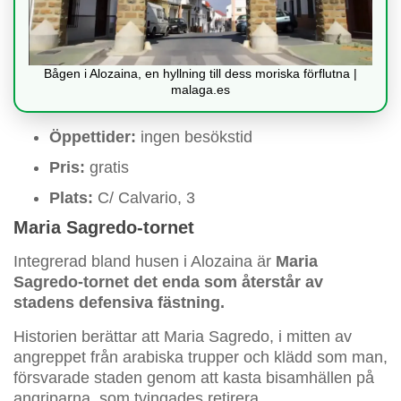
Bågen i Alozaina, en hyllning till dess moriska förflutna |
malaga.es
Öppettider:
ingen besökstid
Pris:
gratis
Plats:
C/ Calvario, 3
Maria Sagredo-tornet
Integrerad bland husen i Alozaina är
Maria
Sagredo-tornet det enda som återstår av
stadens defensiva fästning.
Historien berättar att Maria Sagredo, i mitten av
angreppet från arabiska trupper och klädd som man,
försvarade staden genom att kasta bisamhällen på
angriparna, som tvingades retirera.