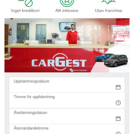
Inget kreditkort
Allt inklusive
Utan franchise
Upphämtningsdatum
Timme för upphämtning
Återlämningsdatum
Återvändandetimme