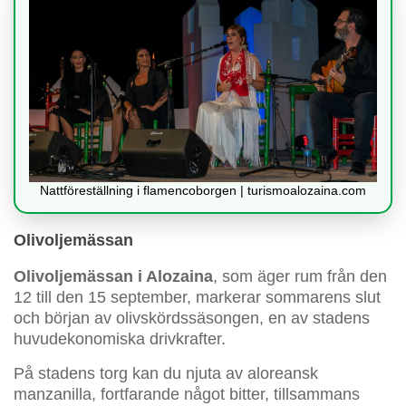
Nattföreställning i flamencoborgen | turismoalozaina.com
Olivoljemässan
Olivoljemässan i Alozaina
, som äger rum från den
12 till den 15 september, markerar sommarens slut
och början av olivskördssäsongen, en av stadens
huvudekonomiska drivkrafter.
På stadens torg kan du njuta av aloreansk
manzanilla, fortfarande något bitter, tillsammans