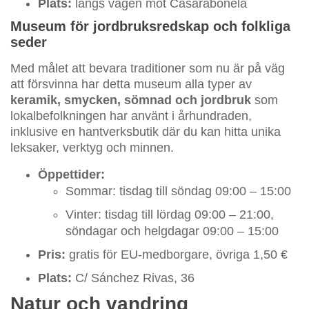
Plats:
längs vägen mot Casarabonela
Museum för jordbruksredskap och folkliga
seder
Med målet att bevara traditioner som nu är på väg
att försvinna har detta museum alla typer av
keramik, smycken, sömnad och jordbruk
som
lokalbefolkningen har använt i århundraden,
inklusive en hantverksbutik där du kan hitta unika
leksaker, verktyg och minnen.
Öppettider:
Sommar: tisdag till söndag 09:00 – 15:00
Vinter: tisdag till lördag 09:00 – 21:00,
söndagar och helgdagar 09:00 – 15:00
Pris:
gratis för EU-medborgare, övriga 1,50 €
Plats:
C/ Sánchez Rivas, 36
Natur och vandring