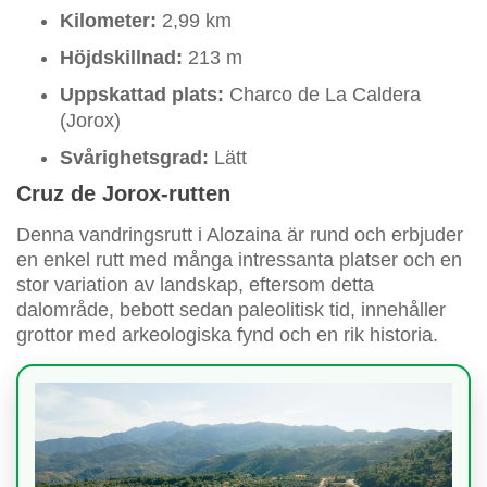
Kilometer:
2,99 km
Höjdskillnad:
213 m
Uppskattad plats:
Charco de La Caldera
(Jorox)
Svårighetsgrad:
Lätt
Cruz de Jorox-rutten
Denna vandringsrutt i Alozaina är rund och erbjuder
en enkel rutt med många intressanta platser och en
stor variation av landskap, eftersom detta
dalområde, bebott sedan paleolitisk tid, innehåller
grottor med arkeologiska fynd och en rik historia.