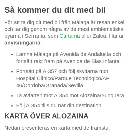
Så kommer du dit med bil
För att ta dig dit med bil från Málaga är resan enkel
och tar dig genom några av de mest emblematiska
byarna i Serranía, som
Cártama
eller Zalea. Här är
anvisningarna
:
Lämna Málaga på Avenida de Andalucía och
fortsätt rakt fram på Avenida de Blas Infante.
Fortsätt på A-357 och följ skyltarna mot
Hospital Clínico/Parque Tecnológico/AP-
46/Córdoba/Granada/Sevilla.
Ta avfarten mot A-354 mot Alozaina/Yunquera.
Följ A-354 tills du når din destination.
KARTA ÖVER ALOZAINA
Nedan presenteras en karta med de främsta