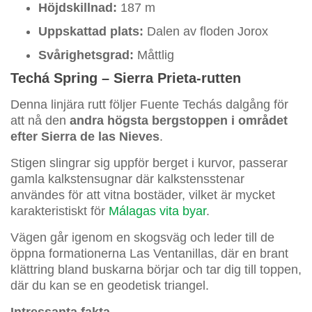
Höjdskillnad:
187 m
Uppskattad plats:
Dalen av floden Jorox
Svårighetsgrad:
Måttlig
Techá Spring – Sierra Prieta-rutten
Denna linjära rutt följer Fuente Techás dalgång för
att nå den
andra högsta bergstoppen i området
efter Sierra de las Nieves
.
Stigen slingrar sig uppför berget i kurvor, passerar
gamla kalkstensugnar där kalkstensstenar
användes för att vitna bostäder, vilket är mycket
karakteristiskt för
Málagas vita byar
.
Vägen går igenom en skogsväg och leder till de
öppna formationerna Las Ventanillas, där en brant
klättring bland buskarna börjar och tar dig till toppen,
där du kan se en geodetisk triangel.