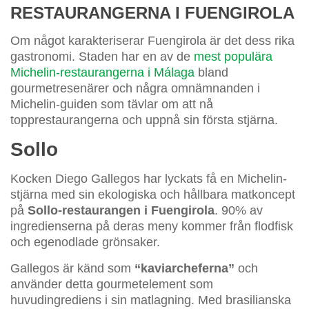
RESTAURANGERNA I FUENGIROLA
Om något karakteriserar Fuengirola är det dess rika
gastronomi. Staden har en av de
mest populära
Michelin-restaurangerna i Málaga
bland
gourmetresenärer och några omnämnanden i
Michelin-guiden som tävlar om att nå
topprestaurangerna och uppnå sin första stjärna.
Sollo
Kocken Diego Gallegos har lyckats få en Michelin-
stjärna med sin ekologiska och hållbara matkoncept
på
Sollo-restaurangen i Fuengirola
. 90% av
ingredienserna på deras meny kommer från flodfisk
och egenodlade grönsaker.
Gallegos är känd som
“kaviarcheferna”
och
använder detta gourmetelement som
huvudingrediens i sin matlagning. Med brasilianska