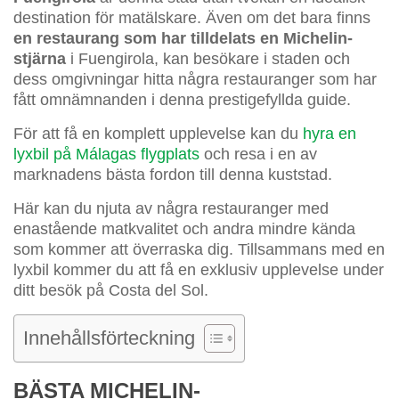
destination för matälskare. Även om det bara finns
en restaurang som har tilldelats en Michelin-
stjärna
i Fuengirola, kan besökare i staden och
dess omgivningar hitta några restauranger som har
fått omnämnanden i denna prestigefyllda guide.
För att få en komplett upplevelse kan du
hyra en
lyxbil på Málagas flygplats
och resa i en av
marknadens bästa fordon till denna kuststad.
Här kan du njuta av några restauranger med
enastående matkvalitet och andra mindre kända
som kommer att överraska dig. Tillsammans med en
lyxbil kommer du att få en exklusiv upplevelse under
ditt besök på Costa del Sol.
Innehållsförteckning
BÄSTA MICHELIN-