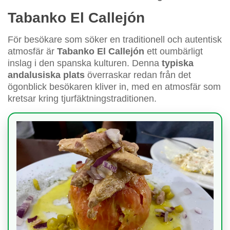
Tabanko El Callejón
För besökare som söker en traditionell och autentisk
atmosfär är
Tabanko El Callejón
ett oumbärligt
inslag i den spanska kulturen. Denna
typiska
andalusiska plats
överraskar redan från det
ögonblick besökaren kliver in, med en atmosfär som
kretsar kring tjurfäktningstraditionen.