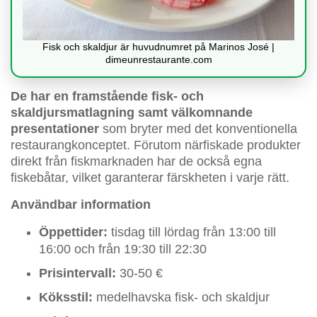
Fisk och skaldjur är huvudnumret på Marinos José |
dimeunrestaurante.com
De har en framstående fisk- och
skaldjursmatlagning samt välkomnande
presentationer
som bryter med det konventionella
restaurangkonceptet. Förutom närfiskade produkter
direkt från fiskmarknaden har de också egna
fiskebåtar, vilket garanterar färskheten i varje rätt.
Användbar information
Öppettider:
tisdag till lördag från 13:00 till
16:00 och från 19:30 till 22:30
Prisintervall:
30-50 €
Köksstil:
medelhavska fisk- och skaldjur