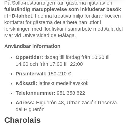
På Sollo-restaurangen kan gästerna njuta av en
fullständig matupplevelse som inkluderar besök
i I+D-labbet
. I denna kreativa miljö förklarar kocken
kortfattat för gästerna det arbete han utför i
forskningen med flodfiskar i samarbete med Aula del
Mar vid Universidad de Málaga.
Användbar information
Öppettider:
tisdag till lördag från 10:30 till
14:00 och från 17:00 till 22:00
Prisintervall:
150-210 €
Köksstil:
latinskt medelhavskök
Telefonnummer:
951 358 622
Adress:
Higuerón 48, Urbanización Reserva
del Higuerón
Charolais