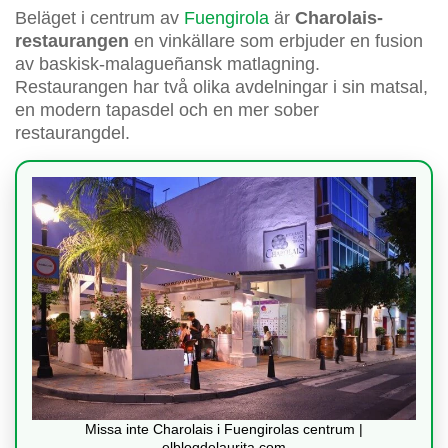
Beläget i centrum av
Fuengirola
är
Charolais-
restaurangen
en vinkällare som erbjuder en fusion
av baskisk-malagueñansk matlagning.
Restaurangen har två olika avdelningar i sin matsal,
en modern tapasdel och en mer sober
restaurangdel.
Missa inte Charolais i Fuengirolas centrum |
elblogdelaurita.com