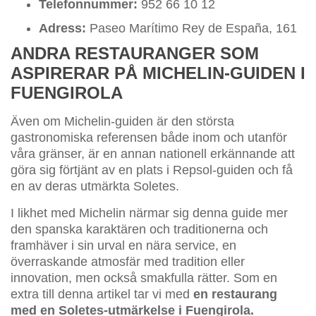
Telefonnummer:
952 66 10 12
Adress:
Paseo Marítimo Rey de España, 161
ANDRA RESTAURANGER SOM
ASPIRERAR PÅ MICHELIN-GUIDEN I
FUENGIROLA
Även om Michelin-guiden är den största
gastronomiska referensen både inom och utanför
våra gränser, är en annan nationell erkännande att
göra sig förtjänt av en plats i Repsol-guiden och få
en av deras utmärkta Soletes.
I likhet med Michelin närmar sig denna guide mer
den spanska karaktären och traditionerna och
framhäver i sin urval en nära service, en
överraskande atmosfär med tradition eller
innovation, men också smakfulla rätter. Som en
extra till denna artikel tar vi med
en restaurang
med en Soletes-utmärkelse i Fuengirola.