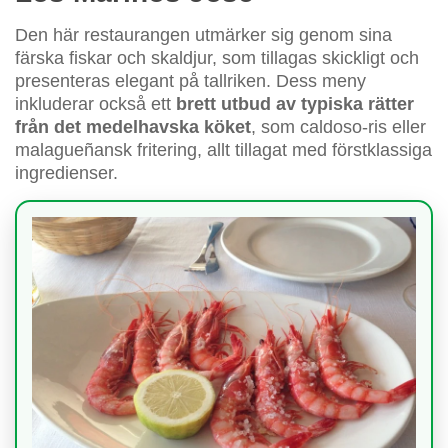
Den här restaurangen utmärker sig genom sina
färska fiskar och skaldjur, som tillagas skickligt och
presenteras elegant på tallriken. Dess meny
inkluderar också ett
brett utbud av typiska rätter
från det medelhavska köket
, som caldoso-ris eller
malagueñansk fritering, allt tillagat med förstklassiga
ingredienser.