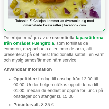
Tabanko El Callejon kommer att överraska dig med
omarbetade lokala rätter | facebook.com
De erbjuder några av de
essentiella
tapasrätterna
från området Fuengirola
, som tortillitas de
camarón, gazpachuelo eller lomo de orza, allt
presenterat på det mest traditionella sättet i en varm
och mysig atmosfär med nära service.
Användbar information
Öppettider:
fredag till onsdag från 13:00 till
00:00. Under helgen utökas öppettiderna till
01:00, medan de endast är öppna för lunch på
onsdagar och stänger kl. 15:00
Prisintervall:
8-35 €