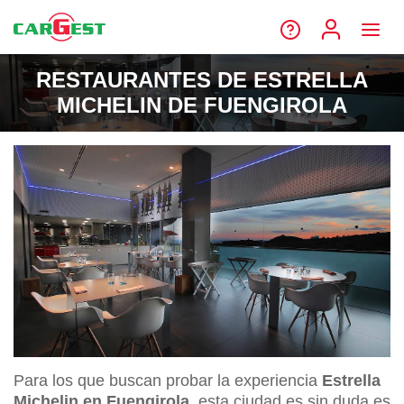
RESTAURANTES DE ESTRELLA
MICHELIN DE FUENGIROLA
Para los que buscan probar la experiencia
Estrella
Michelin en Fuengirola
, esta ciudad es sin duda es