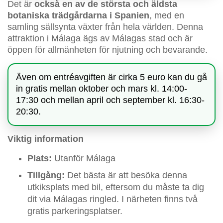
Det är
också en av de största och äldsta
botaniska trädgårdarna i Spanien
, med en
samling sällsynta växter från hela världen. Denna
attraktion i Málaga ägs av Málagas stad och är
öppen för allmänheten för njutning och bevarande.
Även om entréavgiften är cirka 5 euro kan du gå
in gratis mellan oktober och mars kl. 14:00-
17:30 och mellan april och september kl. 16:30-
20:30.
Viktig information
Plats:
Utanför Málaga
Tillgång:
Det bästa är att besöka denna
utkiksplats med bil, eftersom du måste ta dig
dit via Málagas ringled. I närheten finns två
gratis parkeringsplatser.