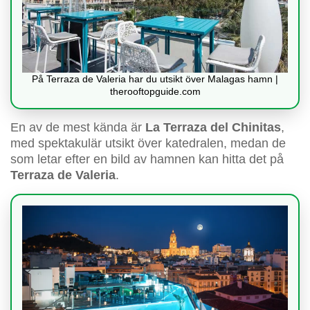
På Terraza de Valeria har du utsikt över Malagas hamn |
therooftopguide.com
En av de mest kända är
La Terraza del Chinitas
,
med spektakulär utsikt över katedralen, medan de
som letar efter en bild av hamnen kan hitta det på
Terraza de Valeria
.