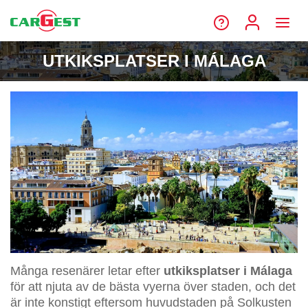
UTKIKSPLATSER I MÁLAGA
Många resenärer letar efter
utkiksplatser i Málaga
för att njuta av de bästa vyerna över staden, och det
är inte konstigt eftersom huvudstaden på Solkusten