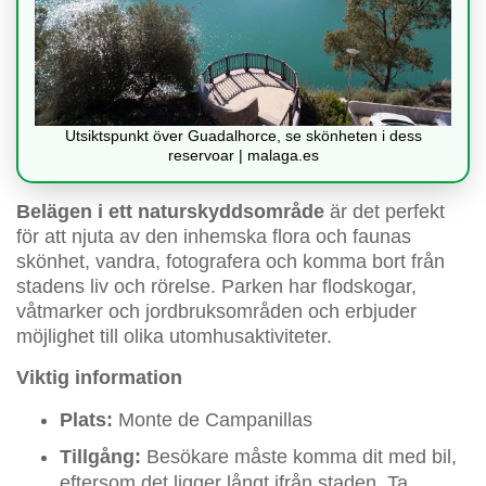
Utsiktspunkt över Guadalhorce, se skönheten i dess
reservoar | malaga.es
Belägen i ett naturskyddsområde
är det perfekt
för att njuta av den inhemska flora och faunas
skönhet, vandra, fotografera och komma bort från
stadens liv och rörelse. Parken har flodskogar,
våtmarker och jordbruksområden och erbjuder
möjlighet till olika utomhusaktiviteter.
Viktig information
Plats:
Monte de Campanillas
Tillgång:
Besökare måste komma dit med bil,
eftersom det ligger långt ifrån staden. Ta