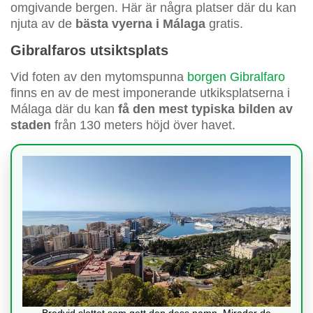
omgivande bergen. Här är några platser där du kan
njuta av de
bästa vyerna i Málaga
gratis.
Gibralfaros utsiktsplats
Vid foten av den mytomspunna
borgen Gibralfaro
finns en av de mest imponerande utkiksplatserna i
Málaga där du kan
få den mest typiska bilden av
staden
från 130 meters höjd över havet.