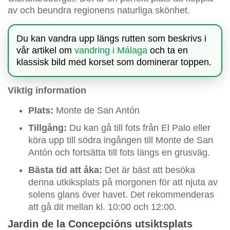
av och beundra regionens naturliga skönhet.
Du kan vandra upp längs rutten som beskrivs i
vår artikel om
vandring i Málaga
och ta en
klassisk bild med korset som dominerar toppen.
Viktig information
Plats:
Monte de San Antón
Tillgång:
Du kan gå till fots från El Palo eller
köra upp till södra ingången till Monte de San
Antón och fortsätta till fots längs en grusväg.
Bästa tid att åka:
Det är bäst att besöka
denna utkiksplats på morgonen för att njuta av
solens glans över havet. Det rekommenderas
att gå dit mellan kl. 10:00 och 12:00.
Jardin de la Concepcións utsiktsplats