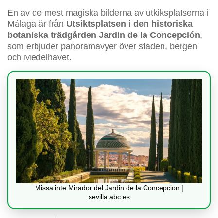
En av de mest magiska bilderna av utkiksplatserna i
Málaga är från
Utsiktsplatsen i den historiska
botaniska trädgården Jardin de la Concepción
,
som erbjuder panoramavyer över staden, bergen
och Medelhavet.
Missa inte Mirador del Jardin de la Concepcion |
sevilla.abc.es