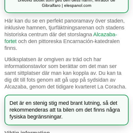
Bredvid slottet som gett den dess namn, Mirador de
Gibralfaro | elespanol.com
Här kan du se en perfekt panoramavy över staden,
inklusive hamnen, tjurfäktningsarenan och stadens
historiska centrum där det storslagna
Alcazaba-
fortet
och den pittoreska Encarnación-katedralen
finns.
Utkiksplatsen är omgiven av träd och har
informationstavlor som berättar om det man ser
samt sittplatser där man kan koppla av. Du kan ta
dig dit till fots genom att gå upp på sydsidan av
Alcazaba, genom det tidigare kvarteret La Coracha.
Det är en stenig stig med brant lutning, så det
rekommenderas att ta bilen om det finns några
fysiska begränsningar.