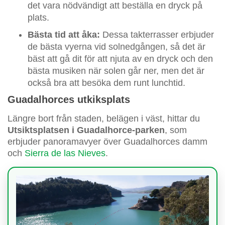
det vara nödvändigt att beställa en dryck på
plats.
Bästa tid att åka:
Dessa takterrasser erbjuder
de bästa vyerna vid solnedgången, så det är
bäst att gå dit för att njuta av en dryck och den
bästa musiken när solen går ner, men det är
också bra att besöka dem runt lunchtid.
Guadalhorces utkiksplats
Längre bort från staden, belägen i väst, hittar du
Utsiktsplatsen i Guadalhorce-parken
, som
erbjuder panoramavyer över Guadalhorces damm
och
Sierra de las Nieves
.