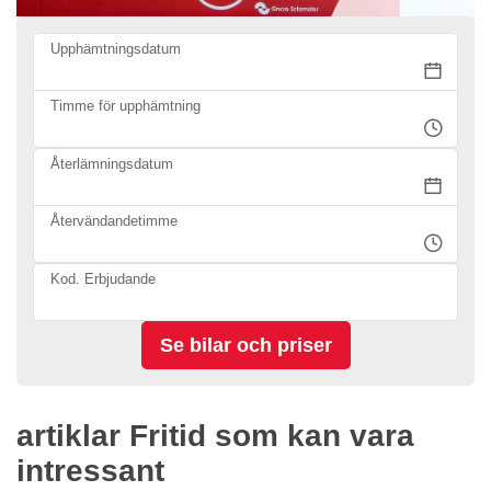
Upphämtningsdatum
Timme för upphämtning
Återlämningsdatum
Återvändandetimme
Kod. Erbjudande
artiklar Fritid som kan vara
intressant