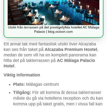
Utsikt från terrassen på det prestigefyllda hotellet AC Málaga
Palacio | blog.ocioon.com
Ett annat tak med fantastisk utsikt över Alcazaba
kan ses från taket på
Alcazaba Premium Hostel
,
medan de som vill ha en komplett panorama kan
hitta det på takterrassen på
AC Málaga Palacio
Hotel
.
Viktig information
Plats:
Málagas centrum
Tillgång:
För att komma åt dessa takterrasser
måste du gå via hotellens reception och du kan
komma upp på taket gratis, men i vissa fall kan