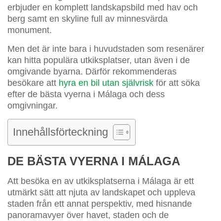
erbjuder en komplett landskapsbild med hav och
berg samt en skyline full av minnesvärda
monument.
Men det är inte bara i huvudstaden som resenärer
kan hitta populära utkiksplatser, utan även i de
omgivande byarna. Därför rekommenderas
besökare att
hyra en bil utan självrisk
för att söka
efter de bästa vyerna i Málaga och dess
omgivningar.
Innehållsförteckning
DE BÄSTA VYERNA I MÁLAGA
Att besöka en av utkiksplatserna i Málaga är ett
utmärkt sätt att njuta av landskapet och uppleva
staden från ett annat perspektiv, med hisnande
panoramavyer över havet, staden och de