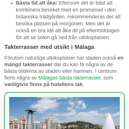
Bästa tid att åka:
Eftersom det är bäst att
kombinera besöket med en promenad i den
botaniska trädgården, rekommenderas det att
besöka platsen på morgonen. Men det är
också en bra idé att åka dit på eftermiddagen
för att se solen gå ned från utkiksplatsen.
Takterrasser med utsikt i Málaga
Förutom naturliga utkiksplatser har staden också
en
mängd takterrasser
där du kan få några av de
bästa bilderna av staden eller hamnen. I centrum
finns några av
Málagas bästa takterrasser
, som
vanligtvis finns på hotellens tak
.