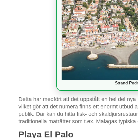
Strand Pedr
Detta har medfört att det uppstått en hel del nya
vilket gör att det numera finns ett enormt utbud a
publik. Där kan du hitta fisk- och skaldjursrest
traditionella maträtter som t.ex. Malagas typiska g
Playa El Palo