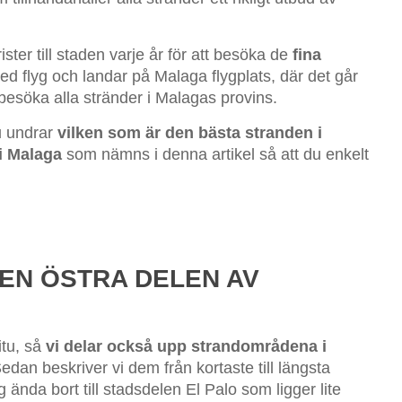
ster till staden varje år för att besöka de
fina
flyg och landar på Malaga flygplats, där det går
a besöka alla stränder i Malagas provins.
u undrar
vilken som är den bästa stranden i
i Malaga
som nämns i denna artikel så att du enkelt
DEN ÖSTRA DELEN AV
itu, så
vi delar också upp strandområdena i
Sedan beskriver vi dem från kortaste till längsta
ända bort till stadsdelen El Palo som ligger lite