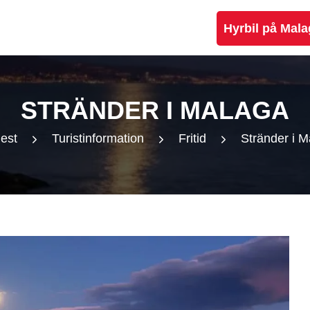
Hyrbil på Mala
STRÄNDER I MALAGA
est
Turistinformation
Fritid
Stränder i 