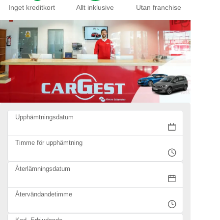
Inget kreditkort
Allt inklusive
Utan franchise
Upphämtningsdatum
Timme för upphämtning
Återlämningsdatum
Återvändandetimme