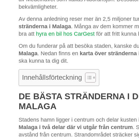
bekvämligheter.
Av denna anledning reser mer än 2,5 miljoner turi
stränderna i Malaga
. Många av dem kommer med 
bra att
hyra en bil hos CarGest
för att fritt kunn
Om du funderar på att besöka staden, kanske d
Malaga
. Nedan finns en
karta över stränderna 
ska kunna ta dig dit.
Innehållsförteckning
DE BÄSTA STRÄNDERNA I 
MALAGA
Stadens hamn ligger i centrum och delar kusten 
Malaga i två delar där vi utgår från centrum
. 
avstånd från centrum. Strandområdet sträcker sig 