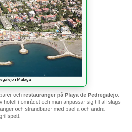
egalejo i Malaga
 barer och
restauranger på Playa de Pedregalejo
,
v hotell i området och man anpassar sig till all slags
auranger och strandbarer med paella och andra
rillspett.