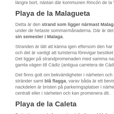
längre bort, nästan där kommunen Rincón de la Vi
Playa de la Malagueta
Detta är den
strand som ligger närmast Mala
under de hetaste sommarmånaderna. Där är det o
sin semester i Malaga
.
Stranden är lätt att känna igen eftersom den har 
och det är vanligt att turisterna förevigar besöke
Det ligger på strandpromenaden med samma namn
gamla vägen till Cádiz (antigua carretera de Cá
Det finns gott om bekvämligheter i närheten och 
stränder samt
blå flagga
, varav båda är ett bevi
nackdelen är bristen på parkeringsplatser i närhe
centralt eller i närheten och kan promenera dit.
Playa de la Caleta