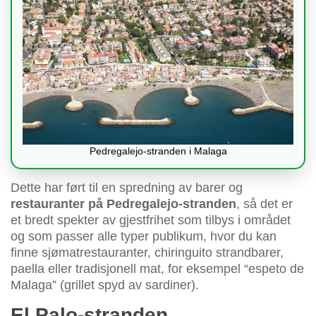
Pedregalejo-stranden i Malaga
Dette har ført til en spredning av barer og
restauranter på Pedregalejo-stranden
, så det er
et bredt spekter av gjestfrihet som tilbys i området
og som passer alle typer publikum, hvor du kan
finne sjømatrestauranter, chiringuito strandbarer,
paella eller tradisjonell mat, for eksempel “espeto de
Malaga” (grillet spyd av sardiner).
El Palo-stranden