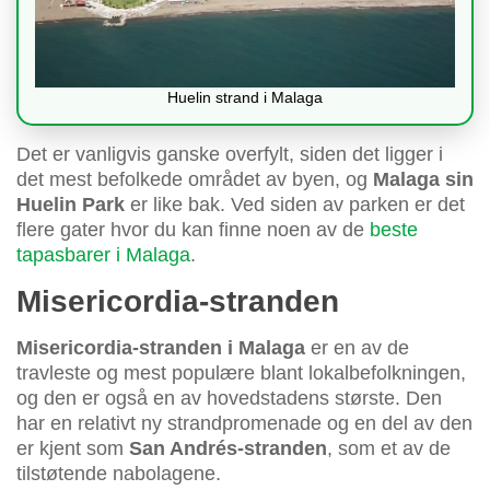
Huelin strand i Malaga
Det er vanligvis ganske overfylt, siden det ligger i
det mest befolkede området av byen, og
Malaga sin
Huelin Park
er like bak. Ved siden av parken er det
flere gater hvor du kan finne noen av de
beste
tapasbarer i Malaga
.
Misericordia-stranden
Misericordia-stranden i Malaga
er en av de
travleste og mest populære blant lokalbefolkningen,
og den er også en av hovedstadens største. Den
har en relativt ny strandpromenade og en del av den
er kjent som
San Andrés-stranden
, som et av de
tilstøtende nabolagene.