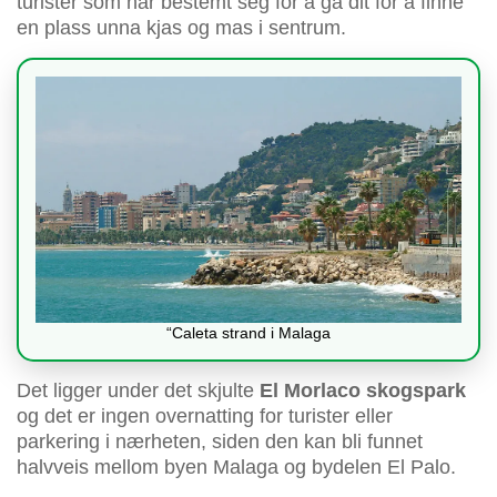
turister som har bestemt seg for å gå dit for å finne
en plass unna kjas og mas i sentrum.
“Caleta strand i Malaga
Det ligger under det skjulte
El Morlaco skogspark
og det er ingen overnatting for turister eller
parkering i nærheten, siden den kan bli funnet
halvveis mellom byen Malaga og bydelen El Palo.