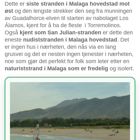
Dette er
siste stranden i Malaga hovedstad mot
øst
og den lengste strekker den seg fra munningen
av Guadalhorce-elven til starten av nabolaget Los
Álamos, kjent for å ha de fleste i Torremolinos.
Også
kjent som San Julian-stranden
er dette den
eneste
nudiststranden i Malaga hovedstad
. Det
er ingen hus i nærheten, den nås via en lang
grusvei og det er nesten ingen tjenester i nærheten,
noe som gjør det perfekt for folk som leter etter en
naturiststrand i Malaga som er fredelig
og isolert.