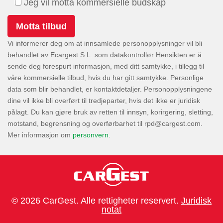
Jeg vil motta kommersielle budskap
Vi informerer deg om at innsamlede personopplysninger vil bli
behandlet av Ecargest S.L. som datakontrollør Hensikten er å
sende deg forespurt informasjon, med ditt samtykke, i tillegg til
våre kommersielle tilbud, hvis du har gitt samtykke. Personlige
data som blir behandlet, er kontaktdetaljer. Personopplysningene
dine vil ikke bli overført til tredjeparter, hvis det ikke er juridisk
pålagt. Du kan gjøre bruk av retten til innsyn, korirgering, sletting,
motstand, begrensning og overførbarhet til
.
Mer informasjon om
personvern
.
© 2026 CarGest. Alle rettigheter reservert.
Juridisk
notat