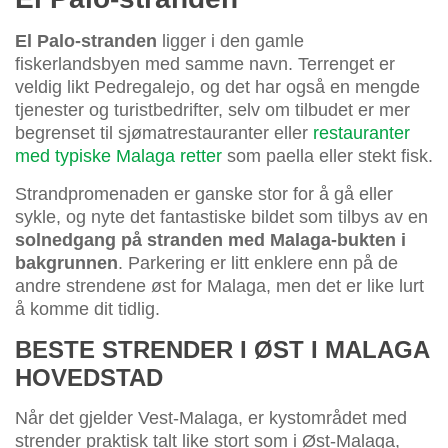
El Palo-stranden
ligger i den gamle
fiskerlandsbyen med samme navn. Terrenget er
veldig likt Pedregalejo, og det har også en mengde
tjenester og turistbedrifter, selv om tilbudet er mer
begrenset til sjømatrestauranter eller
restauranter
med typiske Malaga retter
som paella eller stekt fisk.
Strandpromenaden er ganske stor for å gå eller
sykle, og nyte det fantastiske bildet som tilbys av en
solnedgang på stranden med Malaga-bukten i
bakgrunnen
. Parkering er litt enklere enn på de
andre strendene øst for Malaga, men det er like lurt
å komme dit tidlig.
BESTE STRENDER I ØST I MALAGA
HOVEDSTAD
Når det gjelder Vest-Malaga, er kystområdet med
strender praktisk talt like stort som i Øst-Malaga,