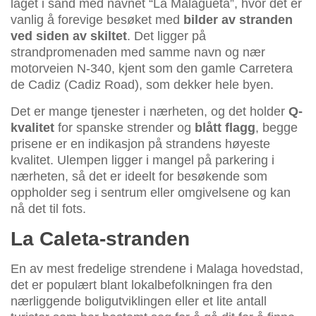
laget i sand med navnet “La Malagueta”, hvor det er
vanlig å forevige besøket med
bilder av stranden
ved siden av skiltet
. Det ligger på
strandpromenaden med samme navn og nær
motorveien N-340, kjent som den gamle Carretera
de Cadiz (Cadiz Road), som dekker hele byen.
Det er mange tjenester i nærheten, og det holder
Q-
kvalitet
for spanske strender og
blått flagg
, begge
prisene er en indikasjon på strandens høyeste
kvalitet. Ulempen ligger i mangel på parkering i
nærheten, så det er ideelt for besøkende som
oppholder seg i sentrum eller omgivelsene og kan
nå det til fots.
La Caleta-stranden
En av mest fredelige strendene i Malaga hovedstad,
det er populært blant lokalbefolkningen fra den
nærliggende boligutviklingen eller et lite antall