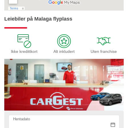
Leiebiler på Malaga flyplass
Ikke kredittkort
Alt inkludert
Uten franchise
Hentadato