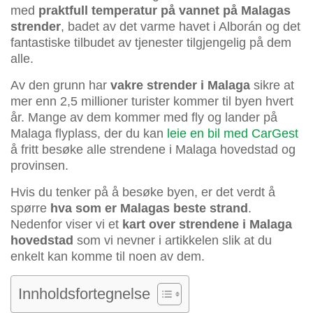
med
praktfull temperatur på vannet på Malagas
strender
, badet av det varme havet i Alborán og det
fantastiske tilbudet av tjenester tilgjengelig på dem
alle.
Av den grunn har
vakre strender i Malaga
sikre at
mer enn 2,5 millioner turister kommer til byen hvert
år. Mange av dem kommer med fly og lander på
Malaga flyplass, der du kan
leie en bil med CarGest
å fritt besøke alle strendene i Malaga hovedstad og
provinsen.
Hvis du tenker på å besøke byen, er det verdt å
spørre
hva som er Malagas beste strand
.
Nedenfor viser vi et
kart over strendene i Malaga
hovedstad
som vi nevner i artikkelen slik at du
enkelt kan komme til noen av dem.
Innholdsfortegnelse