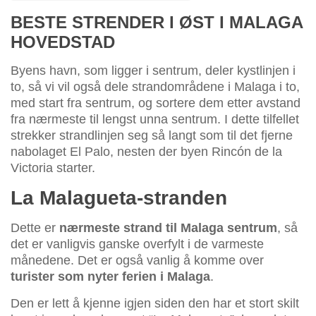
BESTE STRENDER I ØST I MALAGA
HOVEDSTAD
Byens havn, som ligger i sentrum, deler kystlinjen i
to, så vi vil også dele strandområdene i Malaga i to,
med start fra sentrum, og sortere dem etter avstand
fra nærmeste til lengst unna sentrum. I dette tilfellet
strekker strandlinjen seg så langt som til det fjerne
nabolaget El Palo, nesten der byen Rincón de la
Victoria starter.
La Malagueta-stranden
Dette er
nærmeste strand til Malaga sentrum
, så
det er vanligvis ganske overfylt i de varmeste
månedene. Det er også vanlig å komme over
turister som nyter ferien i Malaga
.
Den er lett å kjenne igjen siden den har et stort skilt