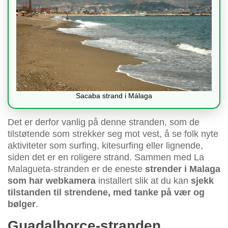
Sacaba strand i Málaga
Det er derfor vanlig på denne stranden, som de
tilstøtende som strekker seg mot vest, å se folk nyte
aktiviteter som surfing, kitesurfing eller lignende,
siden det er en roligere strand. Sammen med La
Malagueta-stranden er de eneste
strender i Malaga
som har webkamera
installert slik at du kan
sjekk
tilstanden til strendene, med tanke på vær og
bølger
.
Guadalhorce-stranden