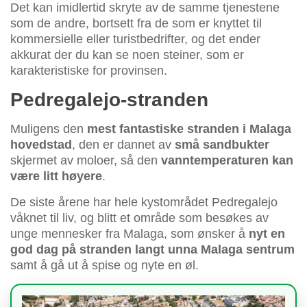
Det kan imidlertid skryte av de samme tjenestene
som de andre, bortsett fra de som er knyttet til
kommersielle eller turistbedrifter, og det ender
akkurat der du kan se noen steiner, som er
karakteristiske for provinsen.
Pedregalejo-stranden
Muligens den
mest fantastiske stranden i Malaga
hovedstad
, den er dannet av
små sandbukter
skjermet av moloer, så den
vanntemperaturen kan
være litt høyere
.
De siste årene har hele kystområdet Pedregalejo
våknet til liv, og blitt et område som besøkes av
unge mennesker fra Malaga, som ønsker å
nyt en
god dag på stranden langt unna Malaga sentrum
samt å gå ut å spise og nyte en øl.