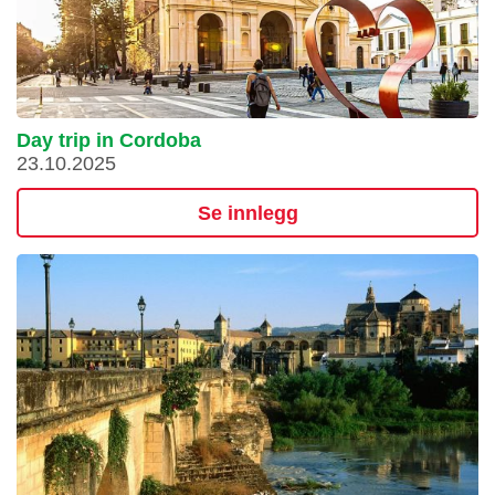
Day trip in Cordoba
23.10.2025
Se innlegg