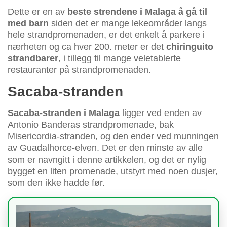
Dette er en av
beste strendene i Malaga å gå til
med barn
siden det er mange lekeområder langs
hele strandpromenaden, er det enkelt å parkere i
nærheten og ca hver 200. meter er det
chiringuito
strandbarer
, i tillegg til mange veletablerte
restauranter på strandpromenaden.
Sacaba-stranden
Sacaba-stranden i Malaga
ligger ved enden av
Antonio Banderas strandpromenade, bak
Misericordia-stranden, og den ender ved munningen
av Guadalhorce-elven. Det er den minste av alle
som er navngitt i denne artikkelen, og det er nylig
bygget en liten promenade, utstyrt med noen dusjer,
som den ikke hadde før.