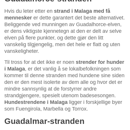
Hvis du leter etter en
strand i Malaga med få
mennesker
er dette garantert det beste alternativet.
Beliggende ved munningen av Guadalhorce-elven,
er dens viktigste kjennetegn at den er delt av selve
elven på flere punkter, og dette gjør den litt
vanskelig tilgjengelig, men det hele er flatt og uten
vanskeligheter.
Til tross for at det ikke er noen
strender for hunder
i Malaga
, er det vanlig å se lokalbefolkningen som
kommer til denne stranden med hundene sine siden
den er den mest isolerte av dem alle og hvor det er
mindre sannsynlig at de forstyrrer andre
strandgjengere, spesielt utenom badesesongen.
Hundestrendene i Malaga
ligger i forskjellige byer
som Fuengirola, Marbella og Torrox.
Guadalmar-stranden