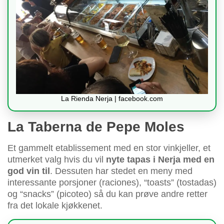
La Rienda Nerja | facebook.com
La Taberna de Pepe Moles
Et gammelt etablissement med en stor vinkjeller, et
utmerket valg hvis du vil
nyte tapas i Nerja med en
god vin til
. Dessuten har stedet en meny med
interessante porsjoner (raciones), “toasts” (tostadas)
og “snacks” (picoteo) så du kan prøve andre retter
fra det lokale kjøkkenet.