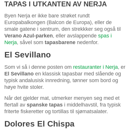
TAPAS I UTKANTEN AV NERJA
Byen Nerja er ikke bare strøket rundt
Europabalkongen (Balcon de Europa), eller de
smale gatene i sentrum, den strekkker seg også til
Verano Azul-parken
, eller avslappende
spas i
Nerja
, såvel som
tapasbarene
nedenfor.
El Sevillano
Som vi så i denne posten om
restauranter i Nerja
, er
El Sevillano
en klassisk tapasbar med slående og
typisk andalusisk innredning, tønner som bord og
høye hvite stoler.
Når det gjelder mat, utmerker menyen seg med et
flertall av
spanske tapas
i middelhavstil, fra typisk
friterte fiskeretter og tortillas til sjømatsalater.
Dolores El Chispa