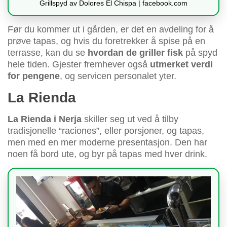
Grillspyd av Dolores El Chispa | facebook.com
Før du kommer ut i gården, er det en avdeling for å
prøve tapas, og hvis du foretrekker å spise på en
terrasse, kan du se
hvordan de griller fisk
på spyd
hele tiden. Gjester fremhever også
utmerket verdi
for pengene
, og servicen personalet yter.
La Rienda
La Rienda i Nerja
skiller seg ut ved å tilby
tradisjonelle “raciones”, eller porsjoner, og tapas,
men med en mer moderne presentasjon. Den har
noen få bord ute, og byr på tapas med hver drink.