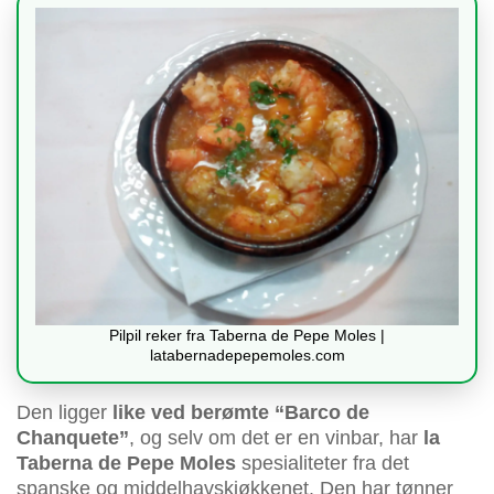
Pilpil reker fra Taberna de Pepe Moles |
latabernadepepemoles.com
Den ligger
like ved berømte “Barco de
Chanquete”
, og selv om det er en vinbar, har
la
Taberna de Pepe Moles
spesialiteter fra det
spanske og middelhavskjøkkenet. Den har tønner