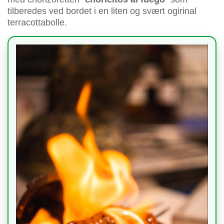
tilberedes ved bordet i en liten og svært ogirinal
terracottabolle.