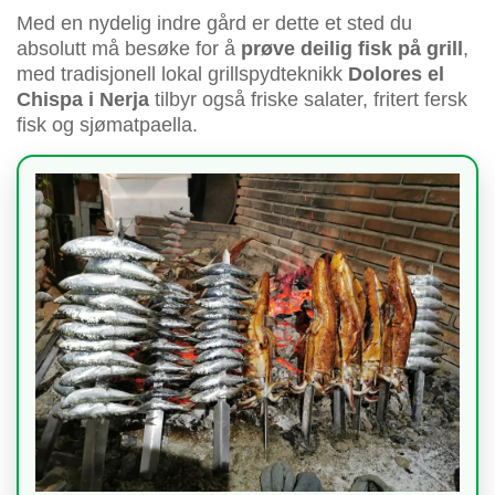
Med en nydelig indre gård er dette et sted du
absolutt må besøke for å
prøve deilig fisk på grill
,
med tradisjonell lokal grillspydteknikk
Dolores el
Chispa i Nerja
tilbyr også friske salater, fritert fersk
fisk og sjømatpaella.