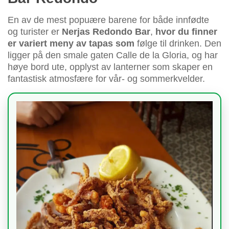
En av de mest popuære barene for både innfødte
og turister er
Nerjas Redondo Bar
,
hvor du finner
er variert meny av tapas som
følge til drinken. Den
ligger på den smale gaten Calle de la Gloria, og har
høye bord ute, opplyst av lanterner som skaper en
fantastisk atmosfære for vår- og sommerkvelder.