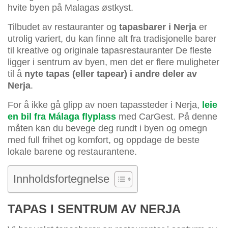
hvite byen på Malagas østkyst.
Tilbudet av restauranter og
tapasbarer i Nerja
er
utrolig variert, du kan finne alt fra tradisjonelle barer
til kreative og originale tapasrestauranter De fleste
ligger i sentrum av byen, men det er flere muligheter
til å
nyte tapas (eller tapear) i andre deler av
Nerja
.
For å ikke gå glipp av noen tapassteder i Nerja,
leie
en bil fra Málaga flyplass
med CarGest. På denne
måten kan du bevege deg rundt i byen og omegn
med full frihet og komfort, og oppdage de beste
lokale barene og restaurantene.
Innholdsfortegnelse
TAPAS I SENTRUM AV NERJA