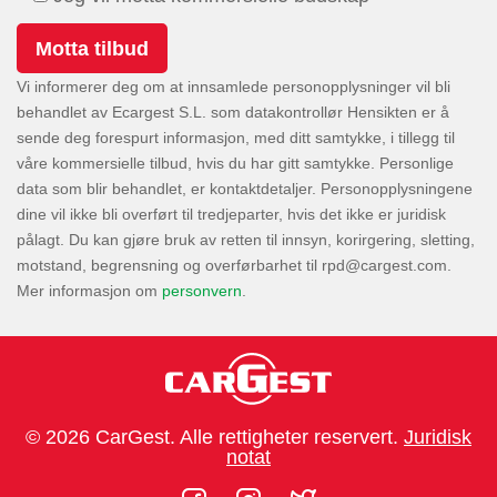
Vi informerer deg om at innsamlede personopplysninger vil bli
behandlet av Ecargest S.L. som datakontrollør Hensikten er å
sende deg forespurt informasjon, med ditt samtykke, i tillegg til
våre kommersielle tilbud, hvis du har gitt samtykke. Personlige
data som blir behandlet, er kontaktdetaljer. Personopplysningene
dine vil ikke bli overført til tredjeparter, hvis det ikke er juridisk
pålagt. Du kan gjøre bruk av retten til innsyn, korirgering, sletting,
motstand, begrensning og overførbarhet til
.
Mer informasjon om
personvern
.
© 2026 CarGest. Alle rettigheter reservert.
Juridisk
notat