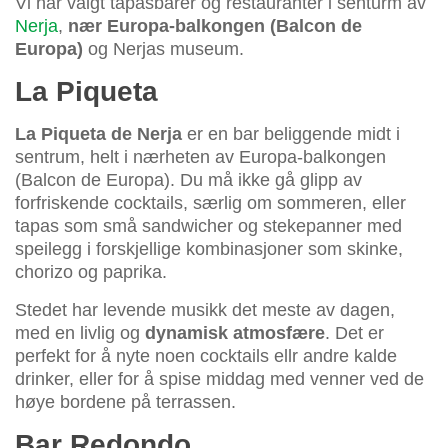
Vi har valgt tapasbarer og restauranter i senturm av
Nerja
,
nær Europa-balkongen (Balcon de
Europa)
og Nerjas museum.
La Piqueta
La Piqueta de Nerja
er en bar beliggende midt i
sentrum, helt i nærheten av Europa-balkongen
(Balcon de Europa). Du må ikke gå glipp av
forfriskende cocktails, særlig om sommeren, eller
tapas som små sandwicher og stekepanner med
speilegg i forskjellige kombinasjoner som skinke,
chorizo og paprika.
Stedet har levende musikk det meste av dagen,
med en livlig og
dynamisk atmosfære
. Det er
perfekt for å nyte noen cocktails ellr andre kalde
drinker, eller for å spise middag med venner ved de
høye bordene på terrassen.
Bar Redondo