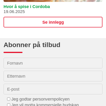
Hvor å spise i Cordoba
19.06.2025
Se innlegg
Abonner på tilbud
Fornavn
Etternavn
E-post
Jeg godtar personvernpolicyen
Jeg vil motta kommersielle budskap