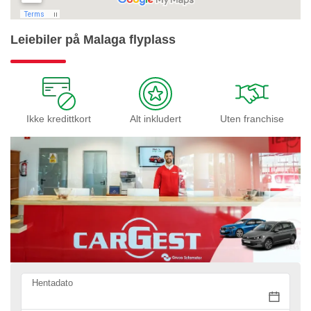
Leiebiler på Malaga flyplass
Ikke kredittkort
Alt inkludert
Uten franchise
Hentadato