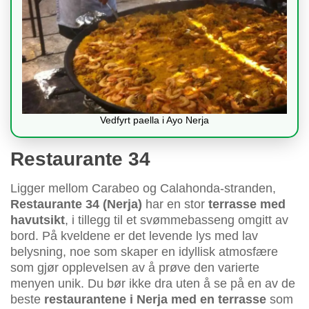
Vedfyrt paella i Ayo Nerja
Restaurante 34
Ligger mellom Carabeo og Calahonda-stranden,
Restaurante 34 (Nerja)
har en stor
terrasse med
havutsikt
, i tillegg til et svømmebasseng omgitt av
bord. På kveldene er det levende lys med lav
belysning, noe som skaper en idyllisk atmosfære
som gjør opplevelsen av å prøve den varierte
menyen unik. Du bør ikke dra uten å se på en av de
beste
restaurantene i Nerja med en terrasse
som