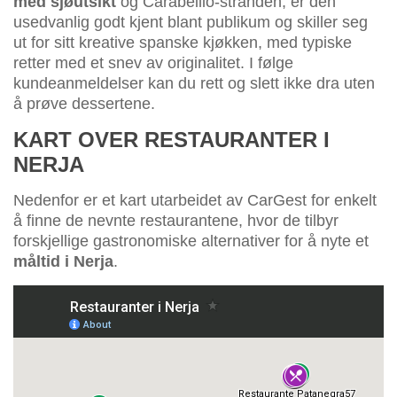
med sjøutsikt
og Carabeillo-stranden, er den
usedvanlig godt kjent blant publikum og skiller seg
ut for sitt kreative spanske kjøkken, med typiske
retter med et snev av originalitet. I følge
kundeanmeldelser kan du rett og slett ikke dra uten
å prøve dessertene.
KART OVER RESTAURANTER I
NERJA
Nedenfor er et kart utarbeidet av CarGest for enkelt
å finne de nevnte restaurantene, hvor de tilbyr
forskjellige gastronomiske alternativer for å nyte et
måltid i Nerja
.