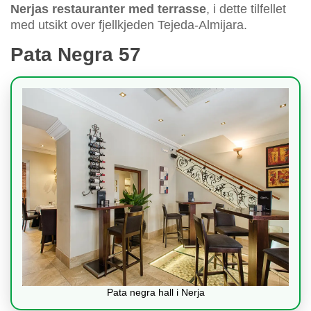
Nerjas restauranter med terrasse
, i dette tilfellet
med utsikt over fjellkjeden Tejeda-Almijara.
Pata Negra 57
Pata negra hall i Nerja