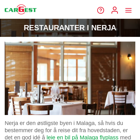
RESTAURANTER I NERJA
Nerja er den østligste byen i Malaga, så hvis du
bestemmer deg for å reise dit fra hovedstaden, er
det en god idé å
leie en bil på Malaga flyplass
med