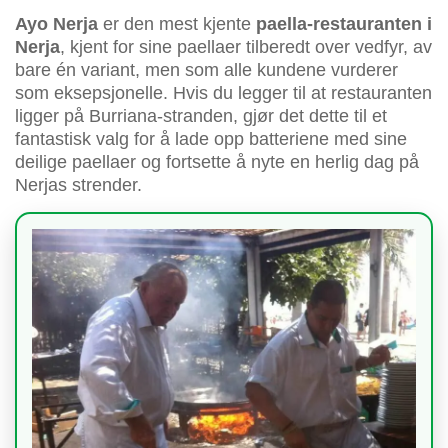
Ayo Nerja
er den mest kjente
paella-restauranten i
Nerja
, kjent for sine paellaer tilberedt over vedfyr, av
bare én variant, men som alle kundene vurderer
som eksepsjonelle. Hvis du legger til at restauranten
ligger på Burriana-stranden, gjør det dette til et
fantastisk valg for å lade opp batteriene med sine
deilige paellaer og fortsette å nyte en herlig dag på
Nerjas strender.