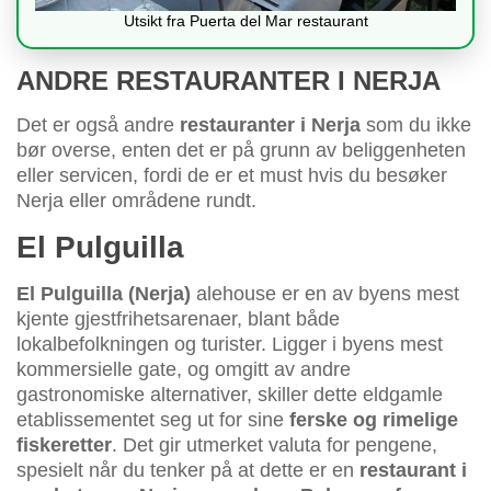
Utsikt fra Puerta del Mar restaurant
ANDRE RESTAURANTER I NERJA
Det er også andre
restauranter i Nerja
som du ikke
bør overse, enten det er på grunn av beliggenheten
eller servicen, fordi de er et must hvis du besøker
Nerja eller områdene rundt.
El Pulguilla
El Pulguilla (Nerja)
alehouse er en av byens mest
kjente gjestfrihetsarenaer, blant både
lokalbefolkningen og turister. Ligger i byens mest
kommersielle gate, og omgitt av andre
gastronomiske alternativer, skiller dette eldgamle
etablissementet seg ut for sine
ferske og rimelige
fiskeretter
. Det gir utmerket valuta for pengene,
spesielt når du tenker på at dette er en
restaurant i