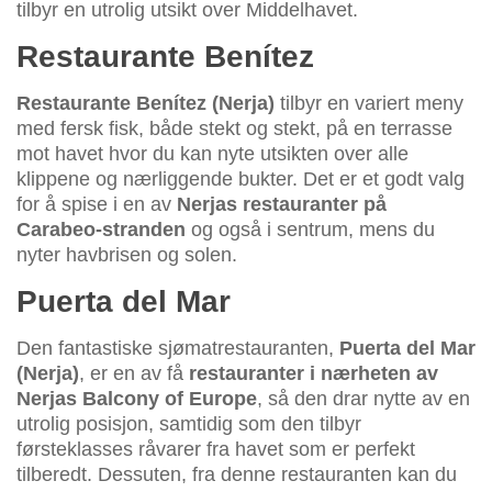
tilbyr en utrolig utsikt over Middelhavet.
Restaurante Benítez
Restaurante Benítez (Nerja)
tilbyr en variert meny
med fersk fisk, både stekt og stekt, på en terrasse
mot havet hvor du kan nyte utsikten over alle
klippene og nærliggende bukter. Det er et godt valg
for å spise i en av
Nerjas restauranter på
Carabeo-stranden
og også i sentrum, mens du
nyter havbrisen og solen.
Puerta del Mar
Den fantastiske sjømatrestauranten,
Puerta del Mar
(Nerja)
, er en av få
restauranter i nærheten av
Nerjas Balcony of Europe
, så den drar nytte av en
utrolig posisjon, samtidig som den tilbyr
førsteklasses råvarer fra havet som er perfekt
tilberedt. Dessuten, fra denne restauranten kan du