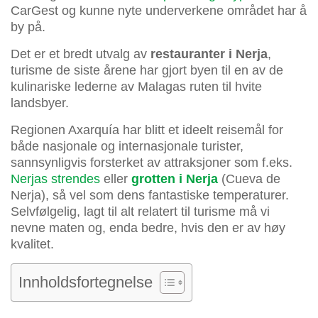
CarGest og kunne nyte underverkene området har å
by på.
Det er et bredt utvalg av
restauranter i Nerja
,
turisme de siste årene har gjort byen til en av de
kulinariske lederne av Malagas ruten til hvite
landsbyer.
Regionen Axarquía har blitt et ideelt reisemål for
både nasjonale og internasjonale turister,
sannsynligvis forsterket av attraksjoner som f.eks.
Nerjas strendes
eller
grotten i Nerja
(Cueva de
Nerja), så vel som dens fantastiske temperaturer.
Selvfølgelig, lagt til alt relatert til turisme må vi
nevne maten og, enda bedre, hvis den er av høy
kvalitet.
Innholdsfortegnelse