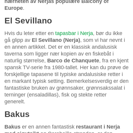
nærheten av Nerjas populære Balcony of
Europe
.
El Sevillano
Hvis du leter etter en
tapasbar i Nerja
, bør du ikke
gå glipp av
El Sevillano (Nerja)
, som vi har nevnt i
en annen artikkel. Det er en klassisk andalusisk
taverna som ligger nær kopien av en fiskebåt i
naturlig størrelse,
Barco de Chanquete
, fra en kjent
spansk TV-serie fra 1980-tallet. Her kan du prøve de
forskjellige tapasene til typiske andalusiske retter i
en markant typisk setting. Bemerkelsesverdig er den
fantastiske bruken av grønnsaker, grønnsakssalat i
terninger (ensaladillas), fisk og stekte retter
generelt.
Bakus
Bakus
er en annen fantastisk
restaurant i Nerja