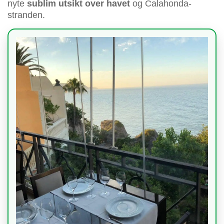
nyte
sublim utsikt over havet
og Calahonda-
stranden.