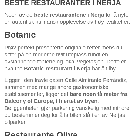
BESTE RESTAURANTER I NERJA
Noen av de
beste restaurantene i Nerja
for å nyte
en autentisk kulinarisk opplevelse av høy kvalitet er:
Botanic
Prøv perfekt presenterte originale retter mens du
sitter på en moderne hvit uteplass rundt en
avslappende fontene og lokal vegetasjon. Dette er
hva the
Botanic restaurant i Nerja
har å tilby.
Ligger i den travle gaten Calle Almirante Ferrándiz,
sammen med mange andre gastronomiske
etablissementer, ligger det
bare noen få meter fra
Balcony of Europe, i hjertet av byen
.
Beliggenheten gjør parkering vanskelig med mindre
du bestemmer deg for å la bilen stå i en av Nerjas
bilparker.
Restaurante Oliva