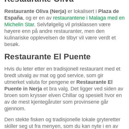
Restaurante Oliva (Nerja)
er lokalisert i
Plaza de
España
, og er en av
restaurantene i Malaga med en
Michelin Star
. Selvfølgelig vil prisklassen være
høyere enn på andre restauranter, men den
kulinariske opplevelsen de tilbyr vil være verdt et
besøk.
Restaurante El Puente
Hvis du leter etter en tradisjonell restaurant med et
bredt utvalg av mat og god service, som gir
utmerket valuta for pengene er
Restaurante El
Puente in Nerja
et bra valg. Det ligger ved siden av
broen som krysser elven Chillar og spesielt hvor en
av de mest kjentegåruter som provinsene går
gjennom.
Den stekte fisken og tradisjonelle lokale gryteretter
skiller seg ut fra menyen, som du kan nyte i en av