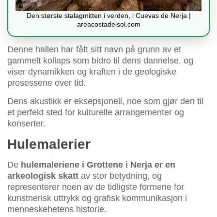
Den største stalagmitten i verden, i Cuevas de Nerja |
areacostadelsol.com
Denne hallen har fått sitt navn på grunn av et
gammelt kollaps som bidro til dens dannelse, og
viser dynamikken og kraften i de geologiske
prosessene over tid.
Dens akustikk er eksepsjonell, noe som gjør den til
et perfekt sted for kulturelle arrangementer og
konserter.
Hulemalerier
De
hulemaleriene i Grottene i Nerja er en
arkeologisk skatt
av stor betydning, og
representerer noen av de tidligste formene for
kunstnerisk uttrykk og grafisk kommunikasjon i
menneskehetens historie.