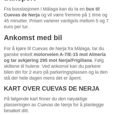
Fra busstasjonen i Málaga kan du ta en
bus til
Cuevas de Nerja
og vil være fremme på 1 time og
45 minutter. Prisen varierer vanligvis mellom 5 og 7
euro per tur.
Ankomst med bil
For å kjøre til Cuevas de Nerja fra Málaga, tar du
ganske enkelt
motorveien A-7/E-15 mot Almería
og tar avkjøring 295 mot Nerja/Frigiliana
. Følg
skiltene til hulene. Ved ankomst kan du parkere
bilen din for 2 euro på parkeringsplassen og la den
stå der hele dagen mens det er åpent.
KART OVER CUEVAS DE NERJA
På følgende kart finner du den nøyaktige
plasseringen av Cuevas de Nerja for å planlegge
besøket ditt.