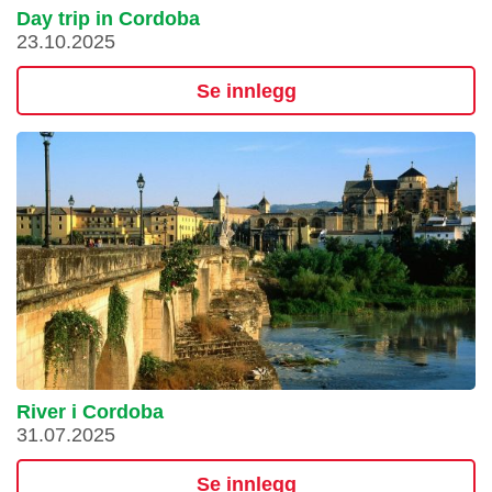
Day trip in Cordoba
23.10.2025
Se innlegg
River i Cordoba
31.07.2025
Se innlegg