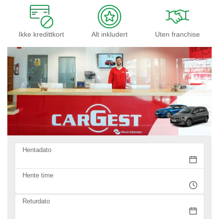
Ikke kredittkort
Alt inkludert
Uten franchise
Hentadato
Hente time
Returdato