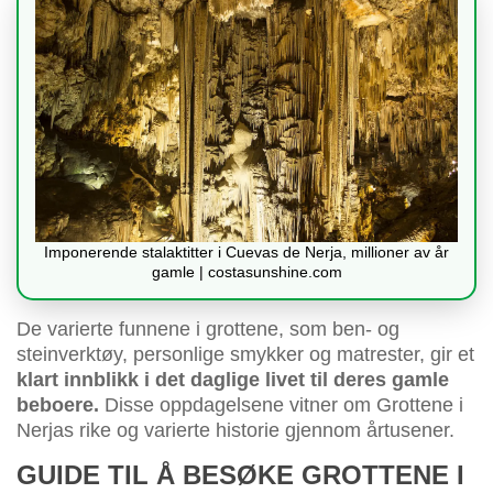
Imponerende stalaktitter i Cuevas de Nerja, millioner av år
gamle | costasunshine.com
De varierte funnene i grottene, som ben- og
steinverktøy, personlige smykker og matrester, gir et
klart innblikk i det daglige livet til deres gamle
beboere.
Disse oppdagelsene vitner om Grottene i
Nerjas rike og varierte historie gjennom årtusener.
GUIDE TIL Å BESØKE GROTTENE I