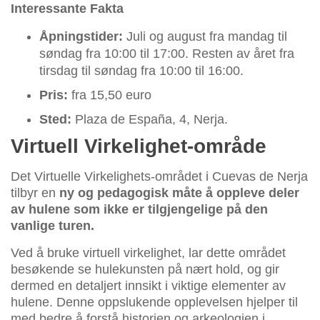
Interessante Fakta
Åpningstider:
Juli og august fra mandag til
søndag fra 10:00 til 17:00. Resten av året fra
tirsdag til søndag fra 10:00 til 16:00.
Pris:
fra 15,50 euro
Sted:
Plaza de España, 4, Nerja.
Virtuell Virkelighet-område
Det Virtuelle Virkelighets-området i Cuevas de Nerja
tilbyr en
ny og pedagogisk måte å oppleve deler
av hulene som ikke er tilgjengelige på den
vanlige turen.
Ved å bruke virtuell virkelighet, lar dette området
besøkende se hulekunsten på nært hold, og gir
dermed en detaljert innsikt i viktige elementer av
hulene. Denne oppslukende opplevelsen hjelper til
med bedre å forstå historien og arkeologien i