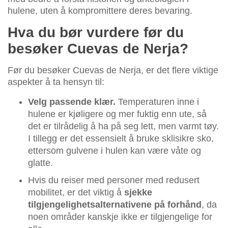
hulene, uten å kompromittere deres bevaring.
Hva du bør vurdere før du
besøker Cuevas de Nerja?
Før du besøker Cuevas de Nerja, er det flere viktige
aspekter å ta hensyn til:
Velg passende klær.
Temperaturen inne i
hulene er kjøligere og mer fuktig enn ute, så
det er tilrådelig å ha på seg lett, men varmt tøy.
I tillegg er det essensielt å bruke sklisikre sko,
ettersom gulvene i hulen kan være våte og
glatte.
Hvis du reiser med personer med redusert
mobilitet, er det viktig å
sjekke
tilgjengelighetsalternativene på forhånd
, da
noen områder kanskje ikke er tilgjengelige for