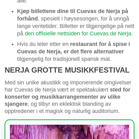
alle.
Kjøp billettene dine til Cuevas de Nerja på
forhånd
, spesielt i høysesongen, for å unngå
lange ventetider. Billetter er tilgjengelige på nett
på
den offisielle nettsiden for Cuevas de Nerja
.
Hvis du leter etter en
restaurant for å spise i
Cuevas de Nerja, er det flere alternativer
tilgjengelig for tradisjonell spansk mat.
NERJA GROTTE MUSIKKFESTIVAL
Med sin unike akustikk og imponerende omgivelser
har Cuevas de Nerja vært et spektakulært
sted for
konserter og musikkarrangementer av ulike
sjangere
, og tilbyr en eklektisk blanding av
opptredener i et magisk og naturlig auditorium.