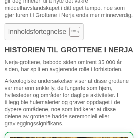
gir deg friheten til å nyte det vakre
middelhavslandskapet i ditt eget tempo, noe som
gjør turen til Grottene i Nerja enda mer minneverdig.
Innholdsfortegnelse
HISTORIEN TIL GROTTENE I NERJA
Nerja-grottene, bebodd siden omtrent 35 000 år
siden, har spilt en avgjørende rolle i forhistorien.
Arkeologiske undersøkelser viser at disse grottene
var mer enn enkle ly, de fungerte som hjem,
hvilesteder og områder for daglige aktiviteter. I
tillegg ble hulemalerier og graver oppdaget i de
dypere områdene, noe som indikerer at disse
delene av grottene hadde seremoniell eller
gravleggingssignifikans.