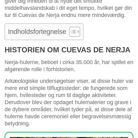
giver dig friheden til at nyde det smukke
middelhavslandskab i dit eget tempo, hvilket gør din
tur til Cuevas de Nerja endnu mere mindeværdig.
Indholdsfortegnelse
HISTORIEN OM CUEVAS DE NERJA
Nerja-hulerne, beboet i cirka 35.000 år, har spillet en
afgørende rolle i forhistorien.
Arkæologiske undersøgelser viser, at disse huler var
mere end simple tilflugtssteder: de fungerede som
hjem, hvilesteder og rum til daglige aktiviteter.
Derudover blev der opdaget hulemalerier og grave i
de dybere områder, hvilket tyder på, at disse dele af
hulerne havde ceremoniel eller begravelsesmæssig
betydning.