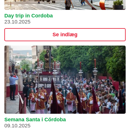
Day trip in Cordoba
23.10.2025
Se indlæg
Semana Santa i Córdoba
09.10.2025