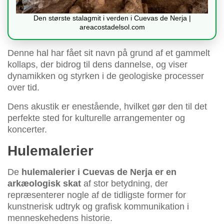
Den største stalagmit i verden i Cuevas de Nerja |
areacostadelsol.com
Denne hal har fået sit navn på grund af et gammelt
kollaps, der bidrog til dens dannelse, og viser
dynamikken og styrken i de geologiske processer
over tid.
Dens akustik er enestående, hvilket gør den til det
perfekte sted for kulturelle arrangementer og
koncerter.
Hulemalerier
De
hulemalerier i Cuevas de Nerja er en
arkæologisk skat
af stor betydning, der
repræsenterer nogle af de tidligste former for
kunstnerisk udtryk og grafisk kommunikation i
menneskehedens historie.