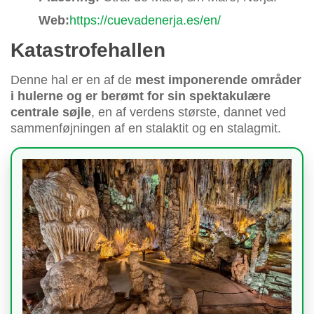
Web:
https://cuevadenerja.es/en/
Katastrofehallen
Denne hal er en af de
mest imponerende områder
i hulerne og er berømt for sin spektakulære
centrale søjle
, en af verdens største, dannet ved
sammenføjningen af en stalaktit og en stalagmit.