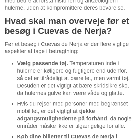
med bedre at forstå historien og arkæologien i
hulerne, uden at kompromittere deres bevarelse.
Hvad skal man overveje før et
besøg i Cuevas de Nerja?
Før et besøg i Cuevas de Nerja er der flere vigtige
aspekter at tage i betragtning:
Vælg passende tøj.
Temperaturen inde i
hulerne er køligere og fugtigere end udenfor,
så det er tilrådeligt at bære let, men varmt tøj.
Desuden er det vigtigt at bære skridsikre sko,
da hulernes gulve kan være våde og glatte.
Hvis du rejser med personer med begrænset
mobilitet, er det vigtigt at
tjekke
adgangsmulighederne på forhånd
, da nogle
områder måske ikke er tilgængelige for alle.
Køb dine billetter til Cuevas de Nerja i