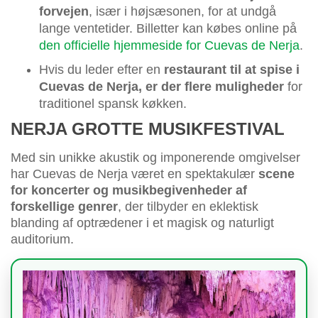
forvejen
, især i højsæsonen, for at undgå
lange ventetider. Billetter kan købes online på
den officielle hjemmeside for Cuevas de Nerja
.
Hvis du leder efter en
restaurant til at spise i
Cuevas de Nerja, er der flere muligheder
for
traditionel spansk køkken.
NERJA GROTTE MUSIKFESTIVAL
Med sin unikke akustik og imponerende omgivelser
har Cuevas de Nerja været en spektakulær
scene
for koncerter og musikbegivenheder af
forskellige genrer
, der tilbyder en eklektisk
blanding af optrædener i et magisk og naturligt
auditorium.