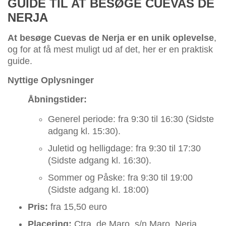
GUIDE TIL AT BESØGE CUEVAS DE
NERJA
At besøge Cuevas de Nerja er en unik oplevelse
,
og for at få mest muligt ud af det, her er en praktisk
guide.
Nyttige Oplysninger
Åbningstider:
Generel periode: fra 9:30 til 16:30 (Sidste
adgang kl. 15:30).
Juletid og helligdage: fra 9:30 til 17:30
(Sidste adgang kl. 16:30).
Sommer og Påske: fra 9:30 til 19:00
(Sidste adgang kl. 18:00)
Pris:
fra 15,50 euro
Placering:
Ctra. de Maro, s/n Maro, Nerja.