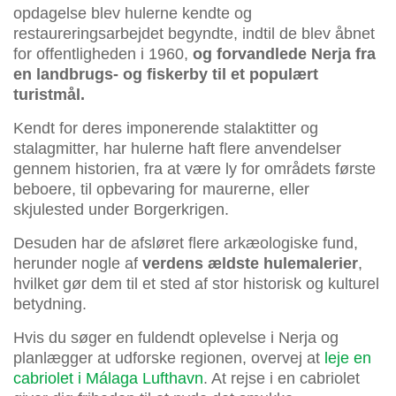
opdagelse blev hulerne kendte og
restaureringsarbejdet begyndte, indtil de blev åbnet
for offentligheden i 1960,
og forvandlede Nerja fra
en landbrugs- og fiskerby til et populært
turistmål.
Kendt for deres imponerende stalaktitter og
stalagmitter, har hulerne haft flere anvendelser
gennem historien, fra at være ly for områdets første
beboere, til opbevaring for maurerne, eller
skjulested under Borgerkrigen.
Desuden har de afsløret flere arkæologiske fund,
herunder nogle af
verdens ældste hulemalerier
,
hvilket gør dem til et sted af stor historisk og kulturel
betydning.
Hvis du søger en fuldendt oplevelse i Nerja og
planlægger at udforske regionen, overvej at
leje en
cabriolet i Málaga Lufthavn
. At rejse i en cabriolet