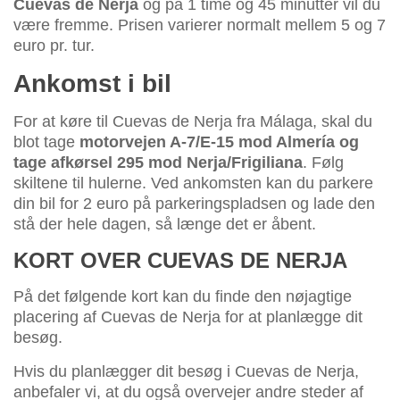
Cuevas de Nerja
og på 1 time og 45 minutter vil du
være fremme. Prisen varierer normalt mellem 5 og 7
euro pr. tur.
Ankomst i bil
For at køre til Cuevas de Nerja fra Málaga, skal du
blot tage
motorvejen A-7/E-15 mod Almería og
tage afkørsel 295 mod Nerja/Frigiliana
. Følg
skiltene til hulerne. Ved ankomsten kan du parkere
din bil for 2 euro på parkeringspladsen og lade den
stå der hele dagen, så længe det er åbent.
KORT OVER CUEVAS DE NERJA
På det følgende kort kan du finde den nøjagtige
placering af Cuevas de Nerja for at planlægge dit
besøg.
Hvis du planlægger dit besøg i Cuevas de Nerja,
anbefaler vi, at du også overvejer andre steder af