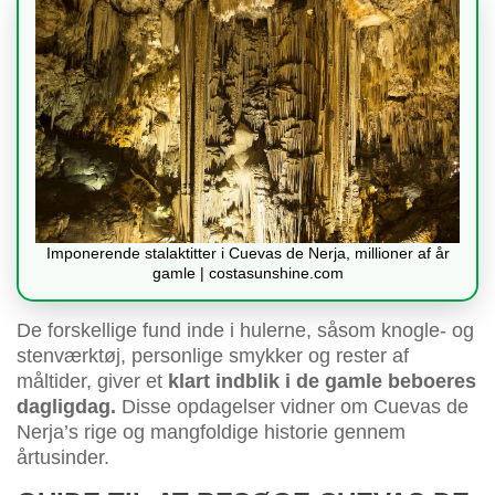
Imponerende stalaktitter i Cuevas de Nerja, millioner af år
gamle | costasunshine.com
De forskellige fund inde i hulerne, såsom knogle- og
stenværktøj, personlige smykker og rester af
måltider, giver et
klart indblik i de gamle beboeres
dagligdag.
Disse opdagelser vidner om Cuevas de
Nerja’s rige og mangfoldige historie gennem
årtusinder.