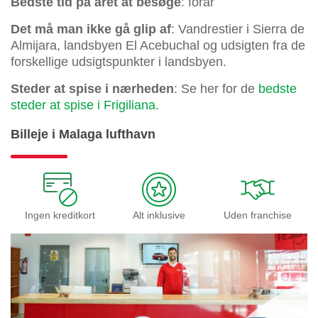
Bedste tid på året at besøge
: forår
Det må man ikke gå glip af
: Vandrestier i Sierra de
Almijara, landsbyen El Acebuchal og udsigten fra de
forskellige udsigtspunkter i landsbyen.
Steder at spise i nærheden
: Se her for de
bedste
steder at spise i Frigiliana
.
Billeje i Malaga lufthavn
Ingen kreditkort
Alt inklusive
Uden franchise