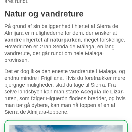
året rundt.
Natur og vandreture
På grund af sin beliggenhed i hjertet af Sierra de
Almijara er mulighederne for dem, der ønsker at
vandre i hjertet af naturparken
, meget forskellige.
Hovedruten er Gran Senda de Málaga, en lang
vandrerute, der går rundt om hele Malaga-
provinsen.
Det er dog ikke den eneste vandrerute i Malaga, og
endnu mindre i Frigiliana. Hvis du foretrækker mere
bjergrige muligheder, skal du tage til Sierra. Fra
selve landsbyen kan man starte
Acequia de Lizar
-
ruten, som følger Higuerón-flodens bredder, og hvis
man tør gå dybere, kan man nå toppen af en af
Sierra de Almijara-toppene.