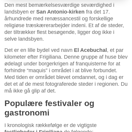
Den mest bemærkelsesværdige seværdighed i
landsbyen er
San Antonio-kirken
fra det 17.
århundrede med renæssancestil og forskellige
religiøse træskærerarbejder indeni. Et af de steder,
der tiltrækker flest besøgende, ligger dog ikke i
selve landsbyen.
Det er en lille bydel ved navn
El Acebuchal
, et par
kilometer efter Frigiliana. Denne gruppe af huse blev
ødelagt under borgerkrigen af franquisterne for at
forhindre “maquis” i området i at blive forbundet.
Med tiden er området blevet omdannet, og i dag er
det et af de mest fotograferede steder i regionen. Du
må ikke gå glip af det.
Populære festivaler og
gastronomi
I kronologisk rækkefølge er de vigtigste