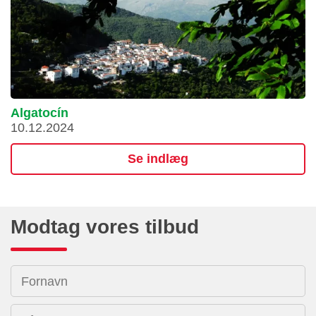
Algatocín
10.12.2024
Se indlæg
Modtag vores tilbud
Fornavn