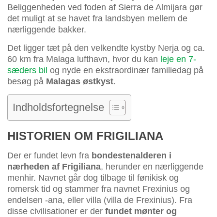
Beliggenheden ved foden af Sierra de Almijara gør
det muligt at se havet fra landsbyen mellem de
nærliggende bakker.
Det ligger tæt på den velkendte kystby Nerja og ca.
60 km fra Malaga lufthavn, hvor du kan
leje en 7-
sæders bil
og nyde en ekstraordinær familiedag på
besøg på
Malagas østkyst
.
Indholdsfortegnelse
HISTORIEN OM FRIGILIANA
Der er fundet levn fra
bondestenalderen i
nærheden af Frigiliana
, herunder en nærliggende
menhir. Navnet går dog tilbage til fønikisk og
romersk tid og stammer fra navnet Frexinius og
endelsen -ana, eller villa (villa de Frexinius). Fra
disse civilisationer er der
fundet mønter og