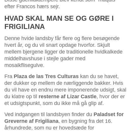
efter Francos hærs sejr.
HVAD SKAL MAN SE OG GØRE I
FRIGILIANA
Denne hvide landsby får flere og flere besøgende
hvert år, og du vil snart opdage hvorfor. Skjult
mellem bjergene ligger de traditionelle hvidkalkede
middelhavshuse i stejle gader med
mosaikflisegulve.
Fra
Plaza de las Tres Culturas
kan du se havet,
der dukker op mellem de nærliggende bakker. Hvis
du vil have en endnu mere imponerende udsigt, skal
du klatre op til
resterne af Lizar Castle
, hvor der er
et udsigtspunkt, som du ikke må gå glip af.
Ved indgangen til landsbyen finder du
Paladset for
Greverne af Frigiliana
, en bygning fra det 16.
århundrede, som nu er hovedsæde for