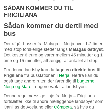
SÅDAN KOMMER DU TIL
FRIGILIANA
Sådan kommer du dertil med
bus
Der afgår busser fra Malaga til Nerja hver 1-2 timer
med stop forskellige steder langs
Malagas østkyst
.
Det koster 6 euro og varer mellem 45 minutter og 1
time og 15 minutter, afhængigt af antallet af stop.
Fra denne landsby kan du
tage en direkte bus til
Frigiliana
fra busstationen i
Nerja
. Herfra kan du
også tage andre ruter, der fører dig til
bugterne
Nerja og Maro
længere væk fra landsbyen.
Denne regelmæssige linje fra Nerja – Frigiliana
fortsætter ikke til andre nærliggende landsbyer som
Canillas de Aceituno eller
Cómpeta
, så hvis du