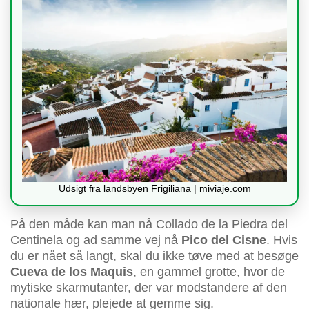
Udsigt fra landsbyen Frigiliana | miviaje.com
På den måde kan man nå Collado de la Piedra del
Centinela og ad samme vej nå
Pico del Cisne
. Hvis
du er nået så langt, skal du ikke tøve med at besøge
Cueva de los Maquis
, en gammel grotte, hvor de
mytiske skarmutanter, der var modstandere af den
nationale hær, plejede at gemme sig.