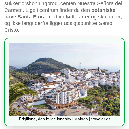
sukkerrørshonningproducenten Nuestra Señora del
Carmen. Lige i centrum finder du den
botaniske
have Santa Fiora
med indfødte arter og skulpturer,
og ikke langt derfra ligger udsigtspunktet Santo
Cristo.
Frigiliana, den hvide landsby i Malaga | traveler.es