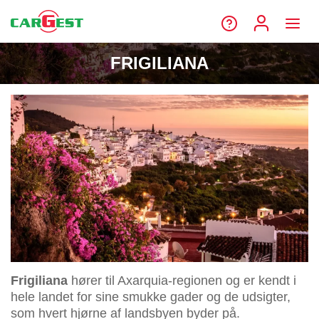
FRIGILIANA
Frigiliana
hører til Axarquia-regionen og er kendt i
hele landet for sine smukke gader og de udsigter,
som hvert hjørne af landsbyen byder på.