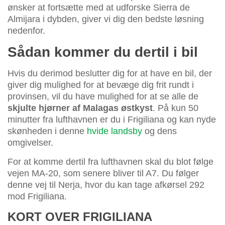
ønsker at fortsætte med at udforske Sierra de
Almijara i dybden, giver vi dig den bedste løsning
nedenfor.
Sådan kommer du dertil i bil
Hvis du derimod beslutter dig for at have en bil, der
giver dig mulighed for at bevæge dig frit rundt i
provinsen, vil du have mulighed for at se alle de
skjulte hjørner af Malagas østkyst
. På kun 50
minutter fra lufthavnen er du i Frigiliana og kan nyde
skønheden i denne
hvide landsby
og dens
omgivelser.
For at komme dertil fra lufthavnen skal du blot følge
vejen MA-20, som senere bliver til A7. Du følger
denne vej til Nerja, hvor du kan tage afkørsel 292
mod Frigiliana.
KORT OVER FRIGILIANA