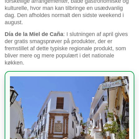
forskellige arrangementer, både gastronomiske og
kulturelle, hvor man kan tilbringe en usædvanlig
dag. Den afholdes normalt den sidste weekend i
august.
Día de la Miel de Caña
: I slutningen af april gives
der gratis smagsprøver på produkter, der er
fremstillet af dette typiske regionale produkt, som
bliver mere og mere populært i det nationale
køkken.