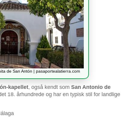
mita de San Antón | pasaportealatierra.com
ón-kapellet
, også kendt som
San Antonio de
det 18. århundrede og har en typisk stil for landlige
Málaga