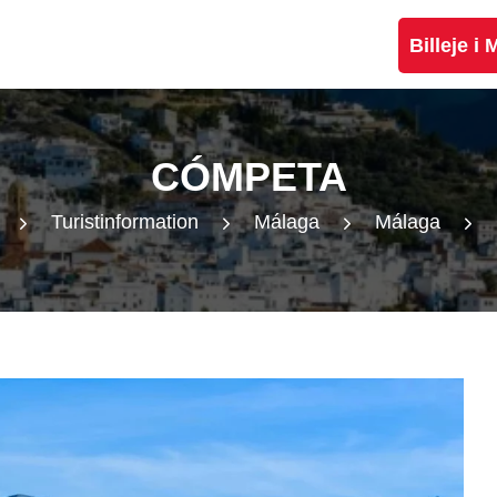
Billeje i
CÓMPETA
Turistinformation
Málaga
Málaga