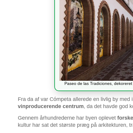
Paseo de las Tradiciones, dekoreret
Fra da af var Cómpeta allerede en livlig by med i
vinproducerende centrum
, da det havde god 
Gennem århundrederne har byen oplevet
forske
kultur har sat det største præg på arkitekturen, 