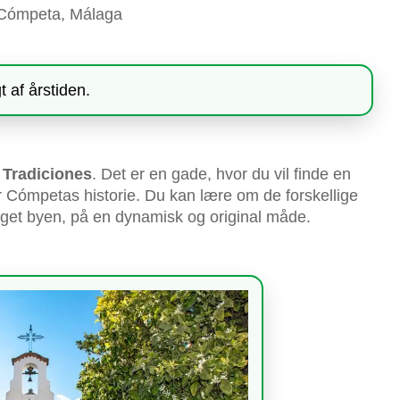
 Cómpeta, Málaga
 af årstiden.
 Tradiciones
. Det er en gade, hvor du vil finde en
er Cómpetas historie. Du kan lære om de forskellige
ræget byen, på en dynamisk og original måde.