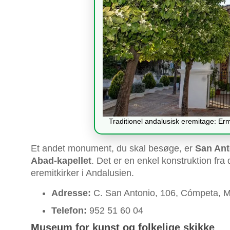
Traditionel andalusisk eremitage: Er
Et andet monument, du skal besøge, er
San Ant
Abad-kapellet
. Det er en enkel konstruktion fra 
eremitkirker i Andalusien.
Adresse:
C. San Antonio, 106, Cómpeta, 
Telefon:
952 51 60 04
Museum for kunst og folkelige skikke