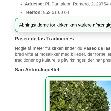
Adresse:
Pl. Pantaleón Romero, 2, 29754
Telefon:
952 51 60 04
Åbningstiderne for kirken kan variere afhængigt
Paseo de las Tradiciones
Nogle få meter fra kirken finder du
Paseo de las
bred vifte af mosaikker med billeder, der fortæll
traditioner og kulturelle påvirkninger, der har p
San Antón-kapellet