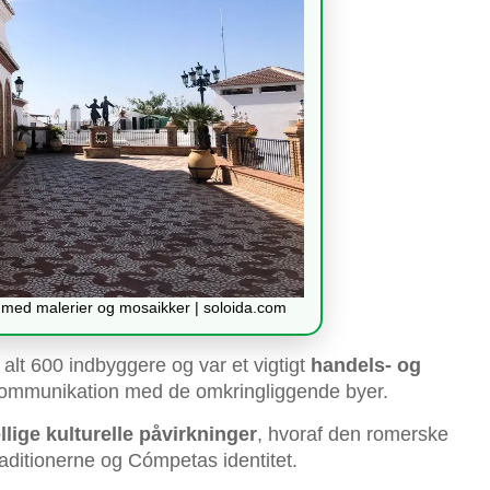
 med malerier og mosaikker | soloida.com
 alt 600 indbyggere og var et vigtigt
handels- og
kommunikation med de omkringliggende byer.
llige kulturelle påvirkninger
, hvoraf den romerske
traditionerne og Cómpetas identitet.