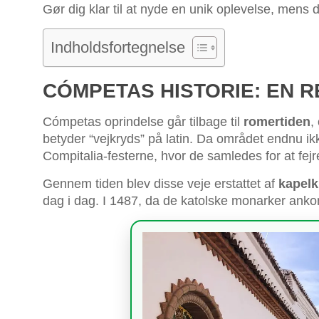
Gør dig klar til at nyde en unik oplevelse, mens 
Indholdsfortegnelse
CÓMPETAS HISTORIE: EN 
Cómpetas oprindelse går tilbage til
romertiden
,
betyder “vejkryds” på latin. Da området endnu ikke
Compitalia-festerne, hvor de samledes for at fejre 
Gennem tiden blev disse veje erstattet af
kapelk
dag i dag. I 1487, da de katolske monarker anko