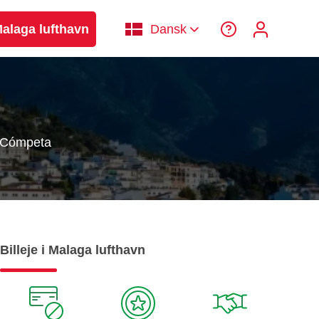
 Malaga lufthavn
Dansk
Cómpeta
Billeje i Malaga lufthavn