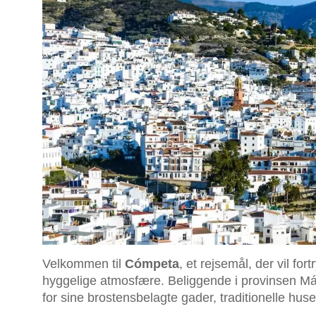
Velkommen til
Cómpeta
, et rejsemål, der vil fo
hyggelige atmosfære. Beliggende i provinsen M
for sine brostensbelagte gader, traditionelle hus