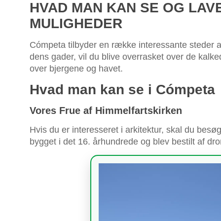
HVAD MAN KAN SE OG LAVE
MULIGHEDER
Cómpeta tilbyder en række interessante steder a
dens gader, vil du blive overrasket over de kalk
over bjergene og havet.
Hvad man kan se i Cómpeta
Vores Frue af Himmelfartskirken
Hvis du er interesseret i arkitektur, skal du bes
bygget i det 16. århundrede og blev bestilt af dr