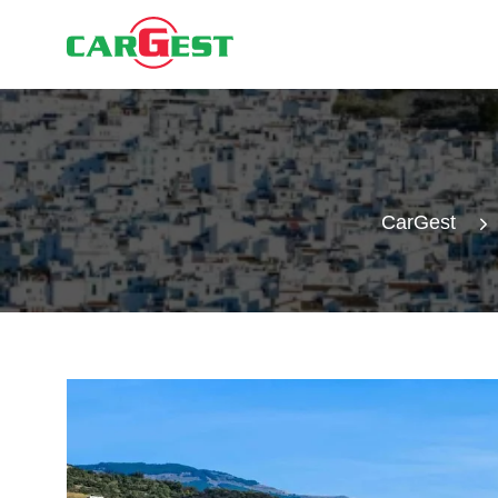
CarGest