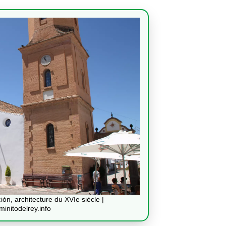
ón, architecture du XVIe siècle |
initodelrey.info