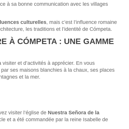
âce à sa bonne communication avec les villages
fluences culturelles
, mais c’est l’influence romaine
rchitecture, les traditions et l’identité de Cómpeta.
IRE À CÓMPETA : UNE GAMME
visiter et d’activités à apprécier. En vous
 par ses maisons blanchies à la chaux, ses places
ntagnes et la mer.
ez visiter l’église de
Nuestra Señora de la
cle et a été commandée par la reine Isabelle de