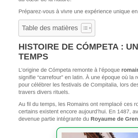
Préparez-vous à vivre une expérience unique e
Table des matières
HISTOIRE DE CÓMPETA : U
TEMPS
L’origine de Cómpeta remonte à l’époque
romai
signifie “carrefour” en latin. À une époque où la r
pour célébrer les festivals de Compitalia, lors de
travers divers rituels.
Au fil du temps, les Romains ont remplacé ces r
certains existent encore aujourd’hui. En 1487, av
devenue partie intégrante du
Royaume de Gre