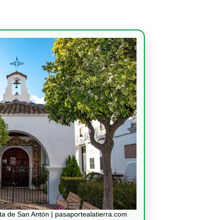
ita de San Antón | pasaportealatierra.com