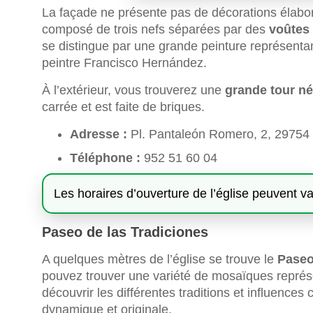
La façade ne présente pas de décorations élaborées
composé de trois nefs séparées par des
voûtes 
se distingue par une grande peinture représentan
peintre Francisco Hernández.
À l’extérieur, vous trouverez une
grande tour n
carrée et est faite de briques.
Adresse :
Pl. Pantaleón Romero, 2, 2975
Téléphone :
952 51 60 04
Les horaires d’ouverture de l’église peuvent va
Paseo de las Tradiciones
A quelques mètres de l’église se trouve le
Paseo
pouvez trouver une variété de mosaïques représe
découvrir les différentes traditions et influences
dynamique et originale.