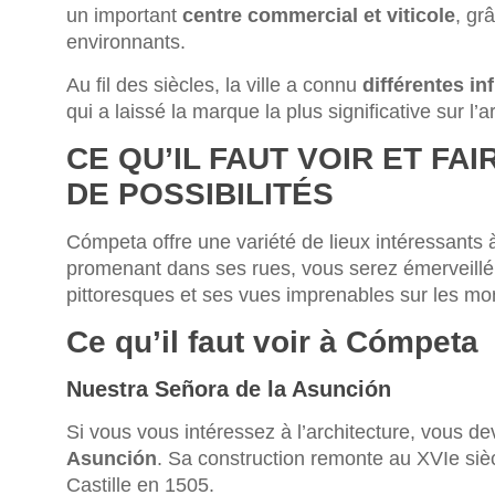
un important
centre commercial et viticole
, gr
environnants.
Au fil des siècles, la ville a connu
différentes in
qui a laissé la marque la plus significative sur l’a
CE QU’IL FAUT VOIR ET FA
DE POSSIBILITÉS
Cómpeta offre une variété de lieux intéressants à 
promenant dans ses rues, vous serez émerveillé
pittoresques et ses vues imprenables sur les mo
Ce qu’il faut voir à Cómpeta
Nuestra Señora de la Asunción
Si vous vous intéressez à l’architecture, vous dev
Asunción
. Sa construction remonte au XVIe siè
Castille en 1505.