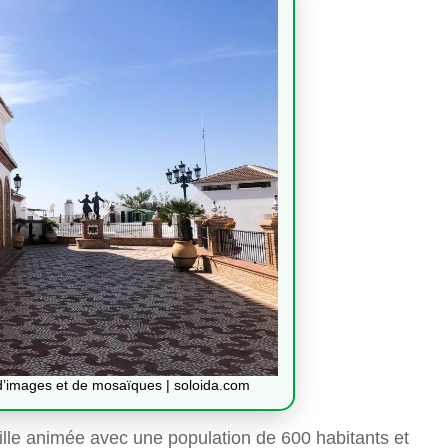
d’images et de mosaïques | soloida.com
ille animée avec une population de 600 habitants et