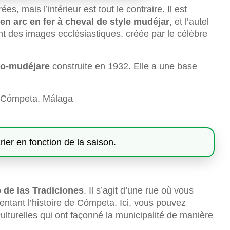
, mais l’intérieur est tout le contraire. Il est
en arc en fer à cheval de style mudéjar
, et l’autel
t des images ecclésiastiques, créée par le célèbre
éo-mudéjare
construite en 1932. Elle a une base
4 Cómpeta, Málaga
rier en fonction de la saison.
 de las Tradiciones
. Il s’agit d’une rue où vous
ntant l’histoire de Cómpeta. Ici, vous pouvez
 culturelles qui ont façonné la municipalité de manière