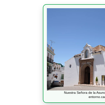
Nuestra Señora de la Asunci
entorno.cam