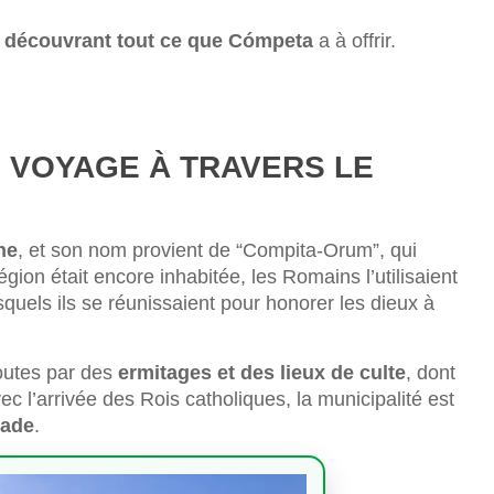
n
découvrant tout ce que Cómpeta
a à offrir.
N VOYAGE À TRAVERS LE
ne
, et son nom provient de “Compita-Orum”, qui
égion était encore inhabitée, les Romains l’utilisaient
squels ils se réunissaient pour honorer les dieux à
outes par des
ermitages et des lieux de culte
, dont
ec l’arrivée des Rois catholiques, la municipalité est
nade
.