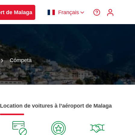
ort de Malaga
Français
Cómpeta
Location de voitures à l’aéroport de Malaga