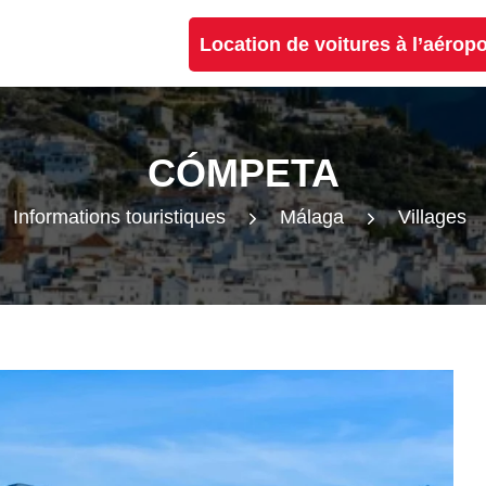
Location de voitures à l’aérop
CÓMPETA
Informations touristiques
Málaga
Villages