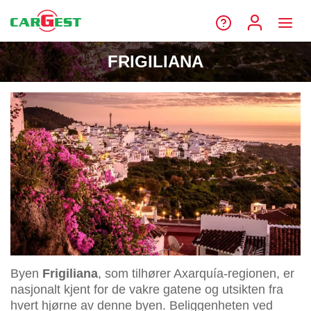
FRIGILIANA
Byen
Frigiliana
, som tilhører Axarquía-regionen, er
nasjonalt kjent for de vakre gatene og utsikten fra
hvert hjørne av denne byen. Beliggenheten ved