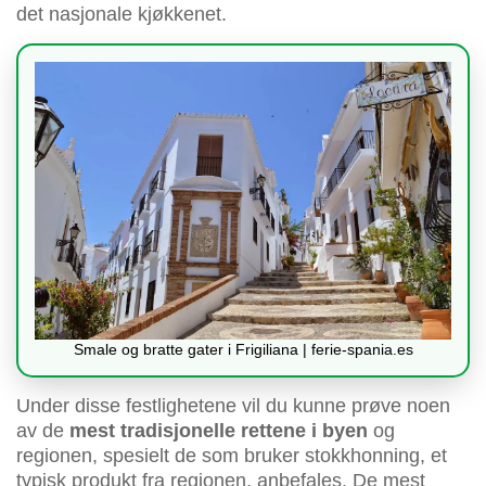
det nasjonale kjøkkenet.
Smale og bratte gater i Frigiliana | ferie-spania.es
Under disse festlighetene vil du kunne prøve noen
av de
mest tradisjonelle rettene i byen
og
regionen, spesielt de som bruker stokkhonning, et
typisk produkt fra regionen, anbefales. De mest