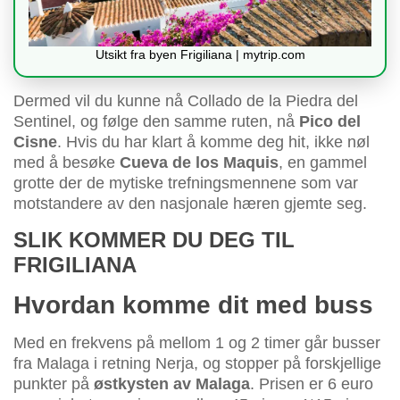
Utsikt fra byen Frigiliana | mytrip.com
Dermed vil du kunne nå Collado de la Piedra del
Sentinel, og følge den samme ruten, nå
Pico del
Cisne
. Hvis du har klart å komme deg hit, ikke nøl
med å besøke
Cueva de los Maquis
, en gammel
grotte der de mytiske trefningsmennene som var
motstandere av den nasjonale hæren gjemte seg.
SLIK KOMMER DU DEG TIL
FRIGILIANA
Hvordan komme dit med buss
Med en frekvens på mellom 1 og 2 timer går busser
fra Malaga i retning Nerja, og stopper på forskjellige
punkter på
østkysten av Malaga
. Prisen er 6 euro