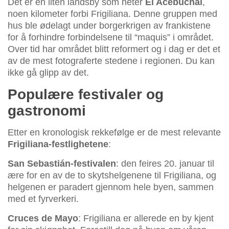
Det er en liten landsby som heter
El Acebuchal
,
noen kilometer forbi Frigiliana. Denne gruppen med
hus ble ødelagt under borgerkrigen av frankistene
for å forhindre forbindelsene til “maquis” i området.
Over tid har området blitt reformert og i dag er det et
av de mest fotograferte stedene i regionen. Du kan
ikke gå glipp av det.
Populære festivaler og
gastronomi
Etter en kronologisk rekkefølge er de mest relevante
Frigiliana-festlighetene
:
San Sebastián-festivalen
: den feires 20. januar til
ære for en av de to skytshelgenene til Frigiliana, og
helgenen er paradert gjennom hele byen, sammen
med et fyrverkeri.
Cruces de Mayo
: Frigiliana er allerede en by kjent