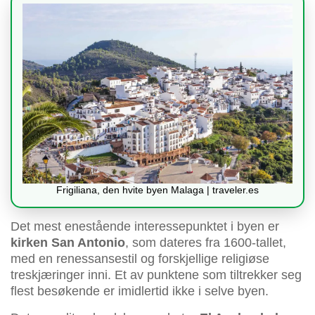
Frigiliana, den hvite byen Malaga | traveler.es
Det mest enestående interessepunktet i byen er
kirken San Antonio
, som dateres fra 1600-tallet,
med en renessansestil og forskjellige religiøse
treskjæringer inni. Et av punktene som tiltrekker seg
flest besøkende er imidlertid ikke i selve byen.