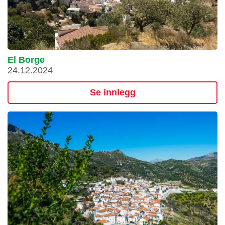
El Borge
24.12.2024
Se innlegg