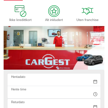
Ikke kredittkort
Alt inkludert
Uten franchise
Hentadato
Hente time
Returdato