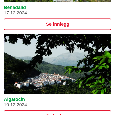
Benadalid
17.12.2024
Se innlegg
Algatocín
10.12.2024