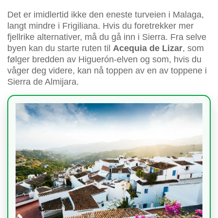
Det er imidlertid ikke den eneste turveien i Malaga,
langt mindre i Frigiliana. Hvis du foretrekker mer
fjellrike alternativer, må du gå inn i Sierra. Fra selve
byen kan du starte ruten til
Acequia de Lizar
, som
følger bredden av Higuerón-elven og som, hvis du
våger deg videre, kan nå toppen av en av toppene i
Sierra de Almijara.