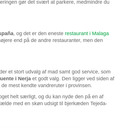
ceringen gør det svært at parkere, medmindre du
spaña
, og det er den eneste
restaurant i Malaga
s højere end på de andre restauranter, men den
yder et stort udvalg af mad samt god service, som
uente i Nerja
et godt valg. Den ligger ved siden af
f de mest kendte vandreruter i provinsen.
noget helt særligt, og du kan nyde den på en af
tilfælde med en skøn udsigt til bjerkæden Tejeda-