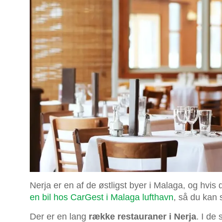
Nerja er en af de østligst byer i Malaga, og hvis d
en bil hos CarGest i Malaga lufthavn
, så du kan 
Der er en lang
række restauraner i Nerja
. I de