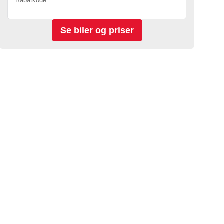
Rabatkode