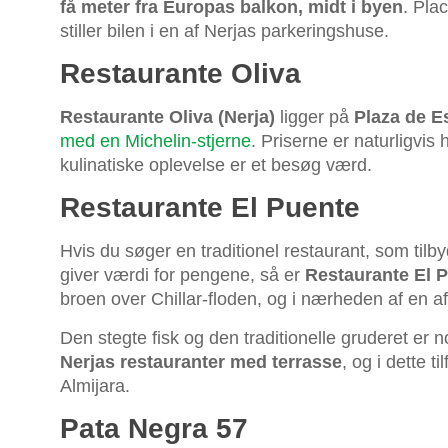
få meter fra Europas balkon, midt i byen
. Pla
stiller bilen i en af Nerjas parkeringshuse.
Restaurante Oliva
Restaurante Oliva (Nerja)
ligger på
Plaza de E
med en Michelin-stjerne
. Priserne er naturligvi
kulinatiske oplevelse er et besøg værd.
Restaurante El Puente
Hvis du søger en traditionel restaurant, som tilb
giver værdi for pengene, så er
Restaurante El P
broen over Chillar-floden, og i nærheden af en a
Den stegte fisk og den traditionelle gruderet er 
Nerjas restauranter med terrasse
, og i dette 
Almijara.
Pata Negra 57