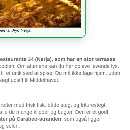
aella i Ayo Nerja
estaurante 34 (Nerja)
,
som har en stor terrasse
olen. Om aftenens kan du her opleve levende lys,
til et unik sted at spise. Du må ikke tage hjem, uden
gt udsift til Middelhavet.
etter med frisk fisk, både stegt og friturestegt.
lle de mange klipper og bugter. Den er et godt
nter på Carabeo-stranden
, som også ligger i
og solen.