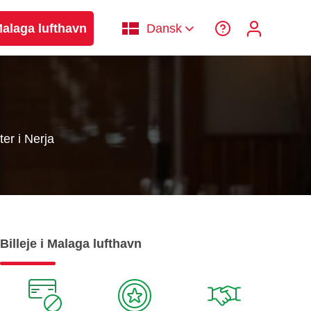
 Malaga lufthavn
Dansk
er i Nerja
Billeje i Malaga lufthavn