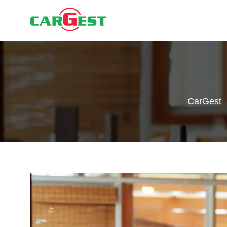
CarGest