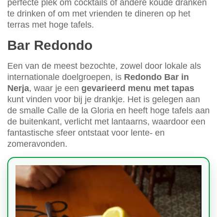
perfecte plek om cocktails of andere koude dranken
te drinken of om met vrienden te dineren op het
terras met hoge tafels.
Bar Redondo
Een van de meest bezochte, zowel door lokale als
internationale doelgroepen, is
Redondo Bar in
Nerja
, waar je een
gevarieerd menu met tapas
kunt vinden voor bij je drankje. Het is gelegen aan
de smalle Calle de la Gloria en heeft hoge tafels aan
de buitenkant, verlicht met lantaarns, waardoor een
fantastische sfeer ontstaat voor lente- en
zomeravonden.