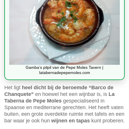
Gamba’s pilpil van de Pepe Moles Tavern |
latabernadepepemoles.com
Het ligt
heel dicht bij de beroemde “Barco de
Chanquete”
en hoewel het een wijnbar is, is
La
Taberna de Pepe Moles
gespecialiseerd in
Spaanse en mediterrane gerechten. Het heeft vaten
buiten, een grote overdekte ruimte met tafels en een
bar waar je ook hun
wijnen en tapas
kunt proberen.