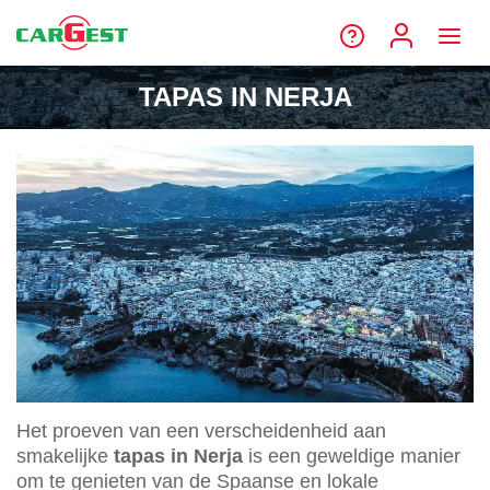
TAPAS IN NERJA
Het proeven van een verscheidenheid aan
smakelijke
tapas in Nerja
is een geweldige manier
om te genieten van de Spaanse en lokale