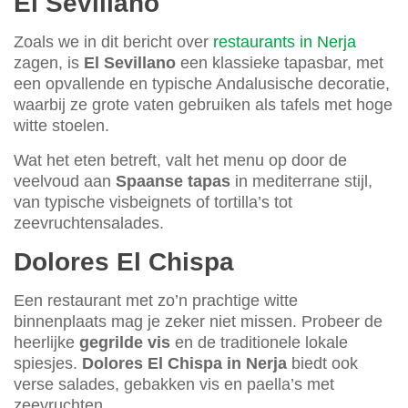
El Sevillano
Zoals we in dit bericht over
restaurants in Nerja
zagen, is
El Sevillano
een klassieke tapasbar, met
een opvallende en typische Andalusische decoratie,
waarbij ze grote vaten gebruiken als tafels met hoge
witte stoelen.
Wat het eten betreft, valt het menu op door de
veelvoud aan
Spaanse tapas
in mediterrane stijl,
van typische visbeignets of tortilla’s tot
zeevruchtensalades.
Dolores El Chispa
Een restaurant met zo’n prachtige witte
binnenplaats mag je zeker niet missen. Probeer de
heerlijke
gegrilde vis
en de traditionele lokale
spiesjes.
Dolores El Chispa in Nerja
biedt ook
verse salades, gebakken vis en paella’s met
zeevruchten.