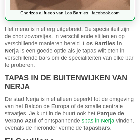
Chorizos al fuego van Los Barriles | facebook.com
Het menu is niet erg uitgebreid. De specialiteit zijn
de chorizoworstjes, in verschillende stijlen en op
verschillende manieren bereid.
Los Barriles in
Nerja
is een goede optie als je tapas wilt eten in
verschillende bars om de specialiteiten van elke bar
te proberen.
TAPAS IN DE BUITENWIJKEN VAN
NERJA
De stad Nerja is niet alleen beperkt tot de omgeving
van het Balcón de Europa of de smalle centrale
straatjes. Je kunt in de buurt ook het
Parque de
Verano Azul
of ontspannende
spas in Nerja
vinden,
evenals de hieronder vermelde
tapasbars
.