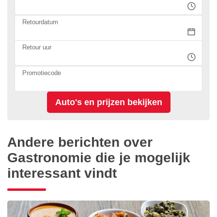
Retourdatum
Retour uur
Promotiecode
Andere berichten over
Gastronomie die je mogelijk
interessant vindt