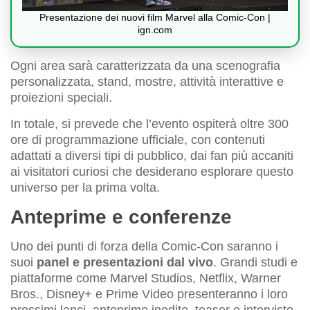
Presentazione dei nuovi film Marvel alla Comic-Con |
ign.com
Ogni area sarà caratterizzata da una scenografia
personalizzata, stand, mostre, attività interattive e
proiezioni speciali.
In totale, si prevede che l’evento ospiterà oltre 300
ore di programmazione ufficiale, con contenuti
adattati a diversi tipi di pubblico, dai fan più accaniti
ai visitatori curiosi che desiderano esplorare questo
universo per la prima volta.
Anteprime e conferenze
Uno dei punti di forza della Comic-Con saranno i
suoi
panel e presentazioni dal vivo
. Grandi studi e
piattaforme come Marvel Studios, Netflix, Warner
Bros., Disney+ e Prime Video presenteranno i loro
prossimi lanci, anteprime inedite, teaser e interviste