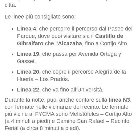
città.
Le linee più consigliate sono:
Linea 4
, che percorre il percorso dal Paseo del
Parque, dove puoi visitare sia il
Castillo de
Gibralfaro
che l’
Alcazaba
, fino a Cortijo Alto.
Linea 19
, che passa per Avenida Ortega y
Gasset.
Linea 20
, che copre il percorso Alegría de la
Huerta – Los Prados.
Linea 22
, che va fino all’Università.
Durante la notte, puoi anche contare sulla
linea N3
,
con fermate nelle vicinanze del recinto. Le fermate
più vicine al FYCMA sono Mefistófeles – Cortijo Alto
(a 4 minuti a piedi) e Camino San Rafael – Recinto
Ferial (a circa 8 minuti a piedi).