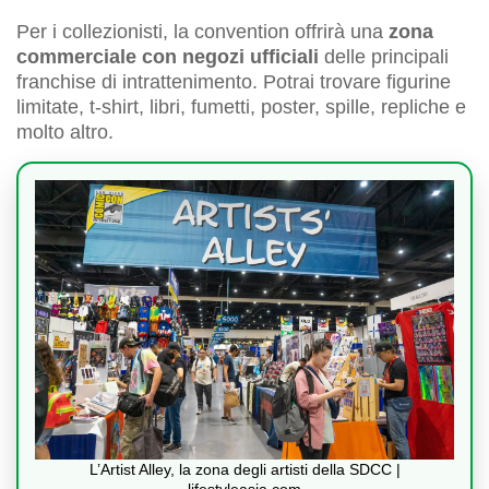
Per i collezionisti, la convention offrirà una
zona
commerciale con negozi ufficiali
delle principali
franchise di intrattenimento. Potrai trovare figurine
limitate, t-shirt, libri, fumetti, poster, spille, repliche e
molto altro.
L’Artist Alley, la zona degli artisti della SDCC |
lifestyleasia.com