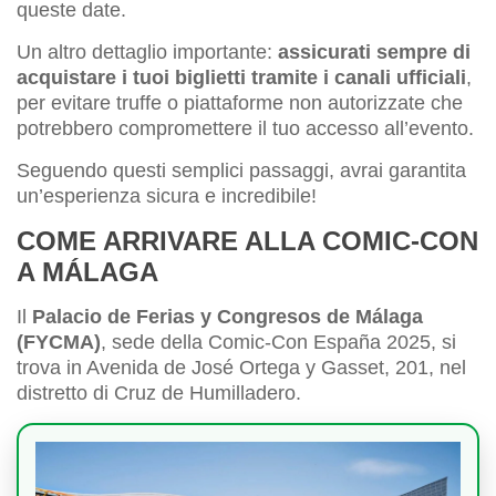
queste date.
Un altro dettaglio importante:
assicurati sempre di
acquistare i tuoi biglietti tramite i canali ufficiali
,
per evitare truffe o piattaforme non autorizzate che
potrebbero compromettere il tuo accesso all’evento.
Seguendo questi semplici passaggi, avrai garantita
un’esperienza sicura e incredibile!
COME ARRIVARE ALLA COMIC-CON
A MÁLAGA
Il
Palacio de Ferias y Congresos de Málaga
(FYCMA)
, sede della Comic-Con España 2025, si
trova in Avenida de José Ortega y Gasset, 201, nel
distretto di Cruz de Humilladero.