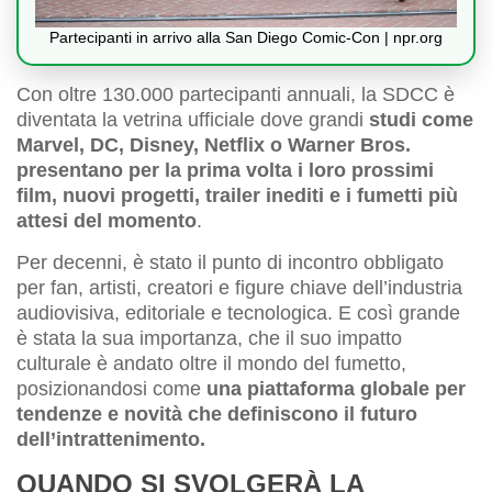
Partecipanti in arrivo alla San Diego Comic-Con | npr.org
Con oltre 130.000 partecipanti annuali, la SDCC è
diventata la vetrina ufficiale dove grandi
studi come
Marvel, DC, Disney, Netflix o Warner Bros.
presentano per la prima volta i loro prossimi
film, nuovi progetti, trailer inediti e i fumetti più
attesi del momento
.
Per decenni, è stato il punto di incontro obbligato
per fan, artisti, creatori e figure chiave dell’industria
audiovisiva, editoriale e tecnologica. E così grande
è stata la sua importanza, che il suo impatto
culturale è andato oltre il mondo del fumetto,
posizionandosi come
una piattaforma globale per
tendenze e novità che definiscono il futuro
dell’intrattenimento.
QUANDO SI SVOLGERÀ LA