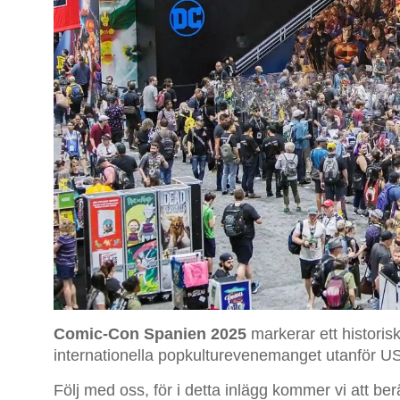
Comic-Con Spanien 2025
markerar ett historisk
internationella popkulturevenemanget utanför USA
Följ med oss, för i detta inlägg kommer vi att ber