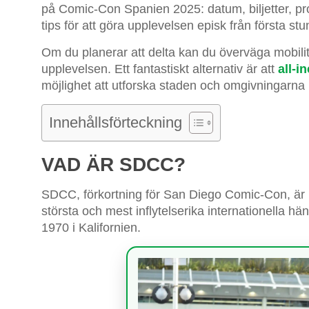
på Comic-Con Spanien 2025: datum, biljetter, p
tips för att göra upplevelsen episk från första stu
Om du planerar att delta kan du överväga mobilite
upplevelsen. Ett fantastiskt alternativ är att
all-i
möjlighet att utforska staden och omgivningarna
Innehållsförteckning
VAD ÄR SDCC?
SDCC, förkortning för San Diego Comic-Con, är 
största och mest inflytelserika internationella h
1970 i Kalifornien.