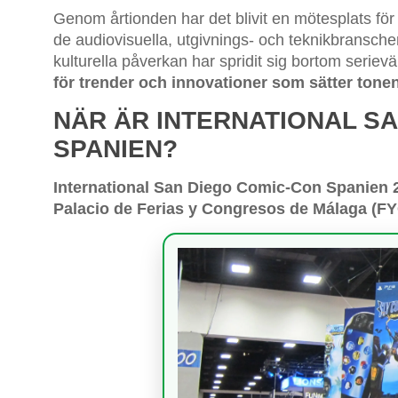
Genom årtionden har det blivit en mötesplats för
de audiovisuella, utgivnings- och teknikbranscher
kulturella påverkan har spridit sig bortom seriev
för trender och innovationer som sätter tonen
NÄR ÄR INTERNATIONAL SA
SPANIEN?
International San Diego Comic-Con Spanien 
Palacio de Ferias y Congresos de Málaga (F