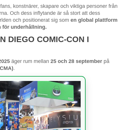
 fans, konstnärer, skapare och viktiga personer från
na. Och dess inflytande är så stort att dess
ärlden och positionerat sig som
en global plattform
 för underhållning.
N DIEGO COMIC-CON I
2025
äger rum mellan
25 och 28 september
på
YCMA)
.