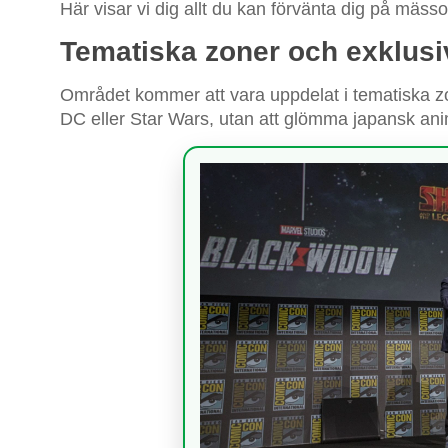
Här visar vi dig allt du kan förvänta dig på mäss
Tematiska zoner och exklusiv
Området kommer att vara uppdelat i tematiska zo
DC eller Star Wars, utan att glömma japansk anim