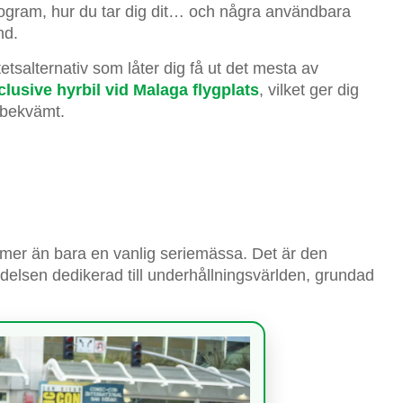
rogram, hur du tar dig dit… och några användbara
nd.
tsalternativ som låter dig få ut det mesta av
nclusive hyrbil vid Malaga flygplats
, vilket ger dig
 bekvämt.
mer än bara en vanlig seriemässa. Det är den
ändelsen dedikerad till underhållningsvärlden, grundad