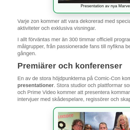
Presentation av nya Marve
Varje zon kommer att vara dekorerad med special
aktiviteter och exklusiva visningar.
I allt förväntas mer än 300 timmar officiell pro
målgrupper, från passionerade fans till nyfikna b
gången.
Premiärer och konferenser
En av de stora höjdpunkterna på Comic-Con ko
presentationer
. Stora studior och plattformar s
och Prime Video kommer att presentera kommande 
intervjuer med skådespelare, regissörer och ska