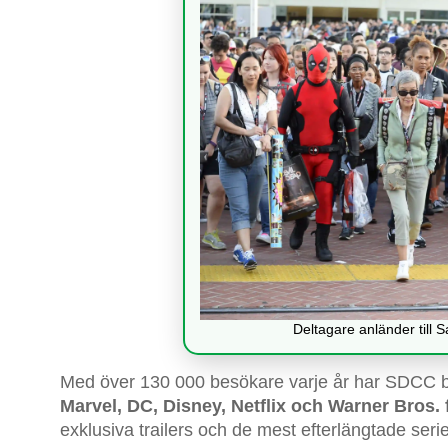
Deltagare anländer till 
Med över 130 000 besökare varje år har SDCC bliv
Marvel, DC, Disney, Netflix och Warner Bros.
exklusiva trailers och de mest efterlängtade seri