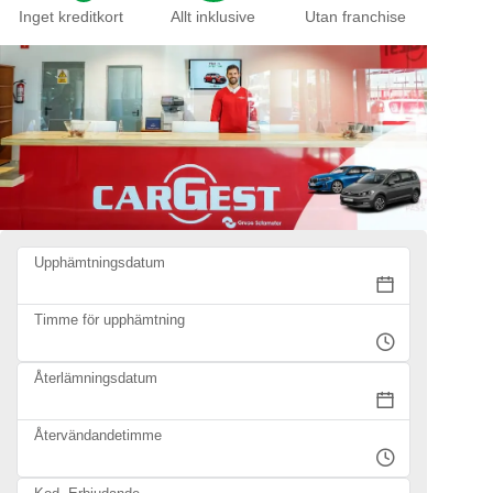
Inget kreditkort
Allt inklusive
Utan franchise
Upphämtningsdatum
Timme för upphämtning
Återlämningsdatum
Återvändandetimme