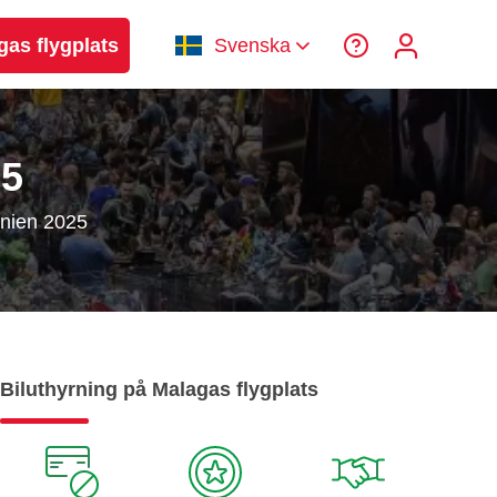
gas flygplats
Svenska
25
nien 2025
Biluthyrning på Malagas flygplats