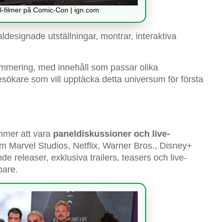
l-filmer på Comic-Con | ign.com
designade utställningar, montrar, interaktiva
grammering, med innehåll som passar olika
esökare som vill upptäcka detta universum för första
mmer att vara
paneldiskussioner och live-
om Marvel Studios, Netflix, Warner Bros., Disney+
releaser, exklusiva trailers, teasers och live-
pare.