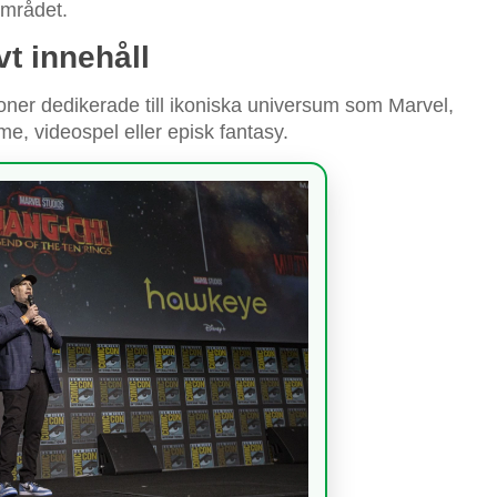
området.
t innehåll
ner dedikerade till ikoniska universum som Marvel,
e, videospel eller episk fantasy.