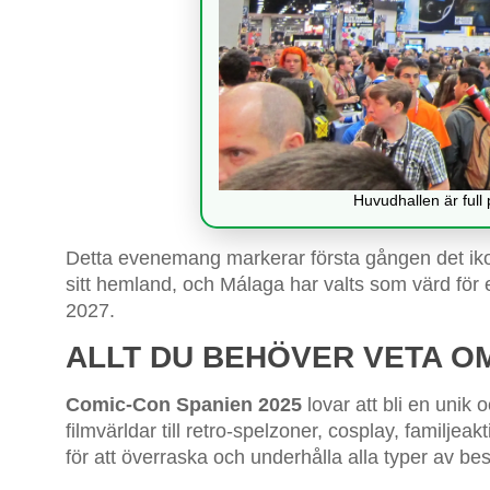
Huvudhallen är ful
Detta evenemang markerar första gången det ik
sitt hemland, och Málaga har valts som värd för 
2027.
ALLT DU BEHÖVER VETA OM
Comic-Con Spanien 2025
lovar att bli en unik 
filmvärldar till retro-spelzoner, cosplay, familj
för att överraska och underhålla alla typer av be