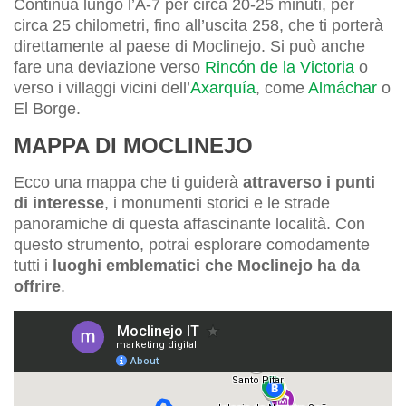
Continua lungo l’A-7 per circa 20-25 minuti, per
circa 25 chilometri, fino all’uscita 258, che ti porterà
direttamente al paese di Moclinejo. Si può anche
fare una deviazione verso
Rincón de la Victoria
o
verso i villaggi vicini dell’
Axarquía
, come
Almáchar
o
El Borge.
MAPPA DI MOCLINEJO
Ecco una mappa che ti guiderà
attraverso i punti
di interesse
, i monumenti storici e le strade
panoramiche di questa affascinante località. Con
questo strumento, potrai esplorare comodamente
tutti i
luoghi emblematici che Moclinejo ha da
offrire
.