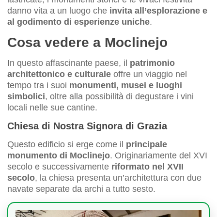
danno vita a un luogo che
invita all’esplorazione e
al godimento di esperienze uniche
.
Cosa vedere a Moclinejo
In questo affascinante paese, il
patrimonio
architettonico e culturale
offre un viaggio nel
tempo tra i suoi
monumenti, musei e luoghi
simbolici
, oltre alla possibilità di degustare i vini
locali nelle sue cantine.
Chiesa di Nostra Signora di Grazia
Questo edificio si erge come il
principale
monumento di Moclinejo
. Originariamente del XVI
secolo e successivamente
riformato nel XVII
secolo
, la chiesa presenta un’architettura con due
navate separate da archi a tutto sesto.