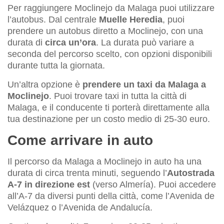
Per raggiungere Moclinejo da Malaga puoi utilizzare
l’autobus. Dal centrale
Muelle Heredia
, puoi
prendere un autobus diretto a Moclinejo, con una
durata di
circa un’ora
. La durata può variare a
seconda del percorso scelto, con opzioni disponibili
durante tutta la giornata.
Un’altra opzione è
prendere un taxi da Malaga a
Moclinejo
. Puoi trovare taxi in tutta la città di
Malaga, e il conducente ti porterà direttamente alla
tua destinazione per un costo medio di 25-30 euro.
Come arrivare in auto
Il percorso da Malaga a Moclinejo in auto ha una
durata di circa trenta minuti, seguendo l’
Autostrada
A-7 in direzione est
(verso Almería). Puoi accedere
all’A-7 da diversi punti della città, come l’Avenida de
Velázquez o l’Avenida de Andalucía.