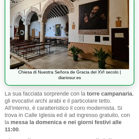
Chiesa di Nuestra Señora de Gracia del XVI secolo |
diariosur.es
La sua facciata sorprende con la
torre campanaria
,
gli evocativi archi arabi e il particolare tetto.
All’interno, è caratteristico il coro modernista. Si
trova in Calle Iglesia ed è ad ingresso gratuito, con
la
messa la domenica e nei giorni festivi alle
11:00
.