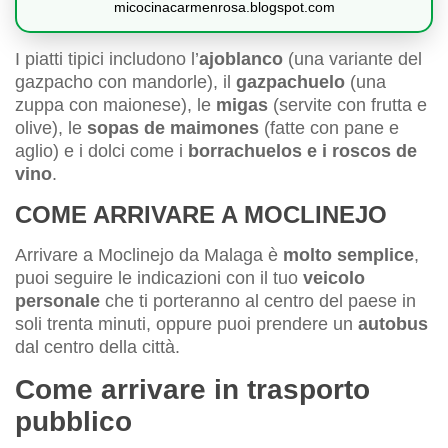
micocinacarmenrosa.blogspot.com
I piatti tipici includono l’
ajoblanco
(una variante del
gazpacho con mandorle), il
gazpachuelo
(una
zuppa con maionese), le
migas
(servite con frutta e
olive), le
sopas de maimones
(fatte con pane e
aglio) e i dolci come i
borrachuelos e i roscos de
vino
.
COME ARRIVARE A MOCLINEJO
Arrivare a Moclinejo da Malaga è
molto semplice
,
puoi seguire le indicazioni con il tuo
veicolo
personale
che ti porteranno al centro del paese in
soli trenta minuti, oppure puoi prendere un
autobus
dal centro della città.
Come arrivare in trasporto
pubblico