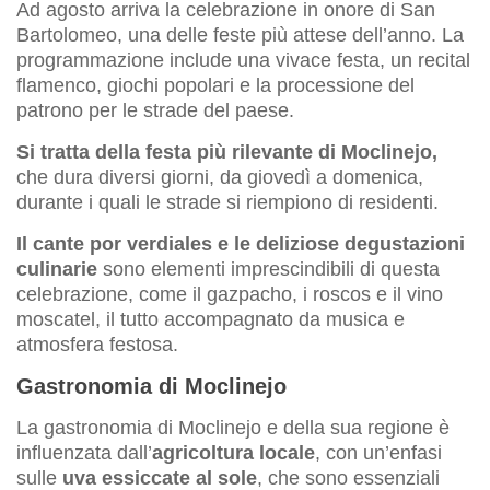
Ad agosto arriva la celebrazione in onore di San
Bartolomeo, una delle feste più attese dell’anno. La
programmazione include una vivace festa, un recital
flamenco, giochi popolari e la processione del
patrono per le strade del paese.
Si tratta della festa più rilevante di Moclinejo,
che dura diversi giorni, da giovedì a domenica,
durante i quali le strade si riempiono di residenti.
Il cante por verdiales e le deliziose degustazioni
culinarie
sono elementi imprescindibili di questa
celebrazione, come il gazpacho, i roscos e il vino
moscatel, il tutto accompagnato da musica e
atmosfera festosa.
Gastronomia di Moclinejo
La gastronomia di Moclinejo e della sua regione è
influenzata dall’
agricoltura locale
, con un’enfasi
sulle
uva essiccate al sole
, che sono essenziali