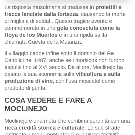
La risposta musulmana si tradusse in
proiettili e
frecce lanciate dalla fortezza
, causando la morte
di migliaia di soldati. Questo tragico evento è
commemorato in una
gola conosciuta come la
Hoya de los Muertos
e in una ripida salita
chiamata Cuesta de la Matanza.
Il villaggio cadde infine sotto il dominio dei Re
Cattolici nel 1487, anche se i moriscos non furono
espulsi fino al XVI secolo. Da allora, Moclinejo ha
basato la sua economia sulla
viticoltura e sulla
produzione di vino
, con l’uva moscatel come
prodotto di punta.
COSA VEDERE E FARE A
MOCLINEJO
Moclinejo è una meta che combina serenità con una
ricca eredità storica e culturale
. Le sue strade
lastricate, i monumenti storici e le vivaci festività