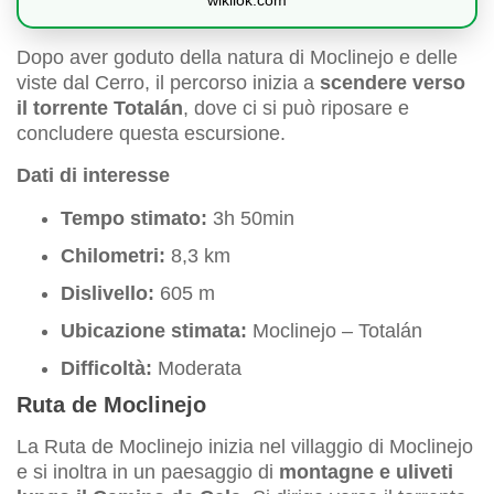
Dopo aver goduto della natura di Moclinejo e delle
viste dal Cerro, il percorso inizia a
scendere verso
il torrente Totalán
, dove ci si può riposare e
concludere questa escursione.
Dati di interesse
Tempo stimato:
3h 50min
Chilometri:
8,3 km
Dislivello:
605 m
Ubicazione stimata:
Moclinejo – Totalán
Difficoltà:
Moderata
Ruta de Moclinejo
La Ruta de Moclinejo inizia nel villaggio di Moclinejo
e si inoltra in un paesaggio di
montagne e uliveti