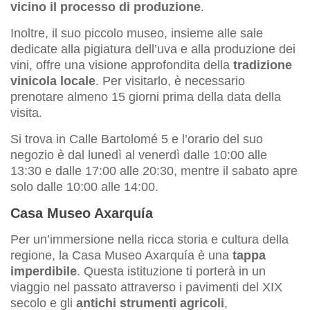
vicino il processo di produzione
.
Inoltre, il suo piccolo museo, insieme alle sale
dedicate alla pigiatura dell’uva e alla produzione dei
vini, offre una visione approfondita della
tradizione
vinicola locale
. Per visitarlo, è necessario
prenotare almeno 15 giorni prima della data della
visita.
Si trova in Calle Bartolomé 5 e l’orario del suo
negozio è dal lunedì al venerdì dalle 10:00 alle
13:30 e dalle 17:00 alle 20:30, mentre il sabato apre
solo dalle 10:00 alle 14:00.
Casa Museo Axarquía
Per un’immersione nella ricca storia e cultura della
regione, la Casa Museo Axarquía è una
tappa
imperdibile
. Questa istituzione ti porterà in un
viaggio nel passato attraverso i pavimenti del XIX
secolo e gli
antichi strumenti agricoli
,