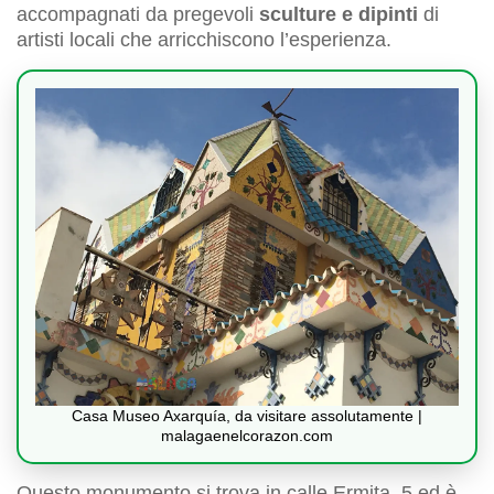
accompagnati da pregevoli
sculture e dipinti
di
artisti locali che arricchiscono l’esperienza.
Casa Museo Axarquía, da visitare assolutamente |
malagaenelcorazon.com
Questo monumento si trova in calle Ermita, 5 ed è