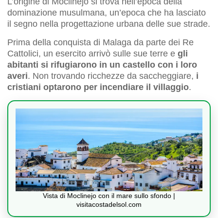
L’origine di Moclinejo si trova nell’epoca della
dominazione musulmana, un’epoca che ha lasciato
il segno nella progettazione urbana delle sue strade.
Prima della conquista di Malaga da parte dei Re
Cattolici, un esercito arrivò sulle sue terre e
gli
abitanti si rifugiarono in un castello con i loro
averi
. Non trovando ricchezze da saccheggiare,
i
cristiani optarono per incendiare il villaggio
.
Vista di Moclinejo con il mare sullo sfondo |
visitacostadelsol.com