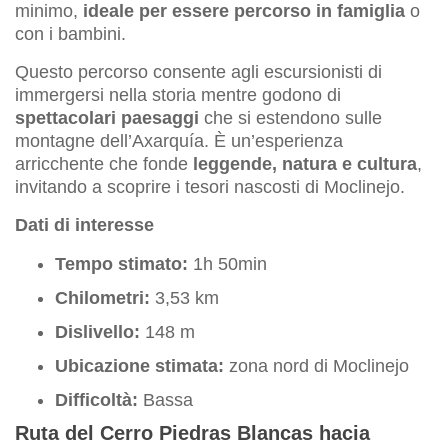
minimo,
ideale per essere percorso in famiglia
o
con i bambini.
Questo percorso consente agli escursionisti di
immergersi nella storia mentre godono di
spettacolari paesaggi
che si estendono sulle
montagne dell’Axarquía. È un’esperienza
arricchente che fonde
leggende, natura e cultura
,
invitando a scoprire i tesori nascosti di Moclinejo.
Dati di interesse
Tempo stimato:
1h 50min
Chilometri:
3,53 km
Dislivello:
148 m
Ubicazione stimata:
zona nord di Moclinejo
Difficoltà:
Bassa
Ruta del Cerro Piedras Blancas hacia