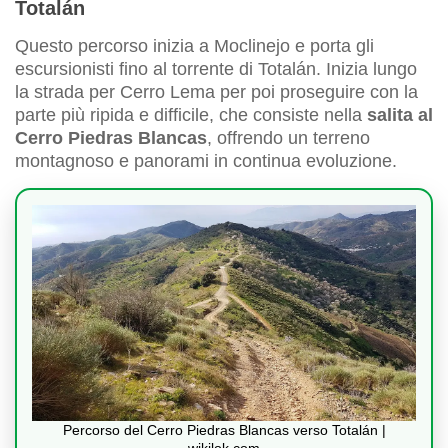
Totalán
Questo percorso inizia a Moclinejo e porta gli
escursionisti fino al torrente di Totalán. Inizia lungo
la strada per Cerro Lema per poi proseguire con la
parte più ripida e difficile, che consiste nella
salita al
Cerro Piedras Blancas
, offrendo un terreno
montagnoso e panorami in continua evoluzione.
Percorso del Cerro Piedras Blancas verso Totalán |
wikilok.com