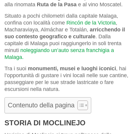
alla rinomata
Ruta de la Pasa
e al vino Moscatel.
Situato a pochi chilometri dalla capitale Malaga,
confina con località come
Rincón de la Victoria
,
Macharaviaya, Almáchar e Totalán,
arricchendo il
suo
contesto geografico e culturale
. Dalla
capitale di Malaga puoi raggiungerlo in soli trenta
minuti
noleggiando un’auto senza franchigia a
Malaga.
Tra i suoi
monumenti, musei e luoghi iconici
, hai
l’opportunità di gustare i vini locali nelle sue cantine,
passeggiare per le sue strade lastricate o fare
escursioni nella natura.
Contenuto della pagina
STORIA DI MOCLINEJO