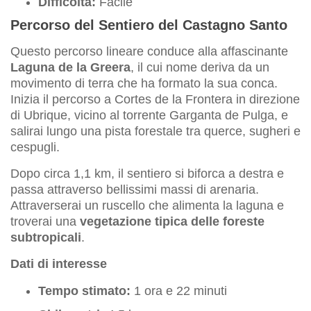
Difficoltà:
Facile
Percorso del Sentiero del Castagno Santo
Questo percorso lineare conduce alla affascinante
Laguna de la Greera
, il cui nome deriva da un
movimento di terra che ha formato la sua conca.
Inizia il percorso a Cortes de la Frontera in direzione
di Ubrique, vicino al torrente Garganta de Pulga, e
salirai lungo una pista forestale tra querce, sugheri e
cespugli.
Dopo circa 1,1 km, il sentiero si biforca a destra e
passa attraverso bellissimi massi di arenaria.
Attraverserai un ruscello che alimenta la laguna e
troverai una
vegetazione tipica delle foreste
subtropicali
.
Dati di interesse
Tempo stimato:
1 ora e 22 minuti