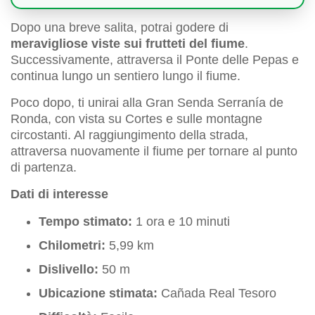
Dopo una breve salita, potrai godere di
meravigliose viste sui frutteti del fiume
.
Successivamente, attraversa il Ponte delle Pepas e
continua lungo un sentiero lungo il fiume.
Poco dopo, ti unirai alla Gran Senda Serranía de
Ronda, con vista su Cortes e sulle montagne
circostanti. Al raggiungimento della strada,
attraversa nuovamente il fiume per tornare al punto
di partenza.
Dati di interesse
Tempo stimato:
1 ora e 10 minuti
Chilometri:
5,99 km
Dislivello:
50 m
Ubicazione stimata:
Cañada Real Tesoro