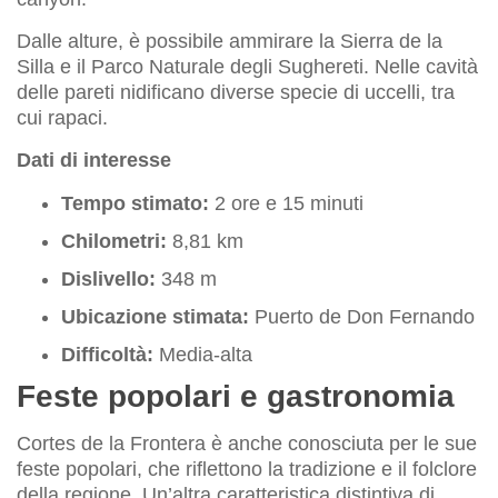
Dalle alture, è possibile ammirare la Sierra de la
Silla e il Parco Naturale degli Sughereti. Nelle cavità
delle pareti nidificano diverse specie di uccelli, tra
cui rapaci.
Dati di interesse
Tempo stimato:
2 ore e 15 minuti
Chilometri:
8,81 km
Dislivello:
348 m
Ubicazione stimata:
Puerto de Don Fernando
Difficoltà:
Media-alta
Feste popolari e gastronomia
Cortes de la Frontera è anche conosciuta per le sue
feste popolari, che riflettono la tradizione e il folclore
della regione. Un’altra caratteristica distintiva di