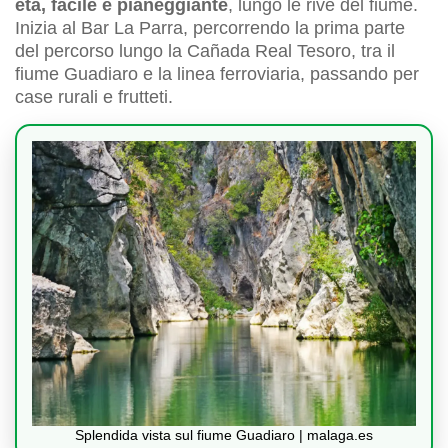
età, facile e pianeggiante
, lungo le rive del fiume.
Inizia al Bar La Parra, percorrendo la prima parte
del percorso lungo la Cañada Real Tesoro, tra il
fiume Guadiaro e la linea ferroviaria, passando per
case rurali e frutteti.
Splendida vista sul fiume Guadiaro | malaga.es