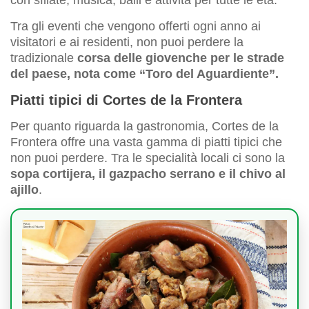
con sfilate, musica, balli e attività per tutte le età.
Tra gli eventi che vengono offerti ogni anno ai
visitatori e ai residenti, non puoi perdere la
tradizionale
corsa delle giovenche per le strade
del paese, nota come “Toro del Aguardiente”.
Piatti tipici di Cortes de la Frontera
Per quanto riguarda la gastronomia, Cortes de la
Frontera offre una vasta gamma di piatti tipici che
non puoi perdere. Tra le specialità locali ci sono la
sopa cortijera, il gazpacho serrano e il chivo al
ajillo
.