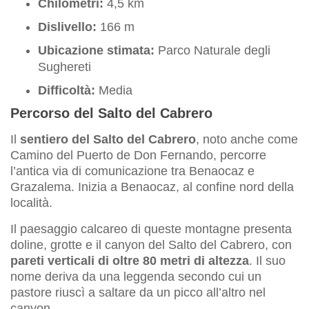
Chilometri:
4,5 km
Dislivello:
166 m
Ubicazione stimata:
Parco Naturale degli
Sughereti
Difficoltà:
Media
Percorso del Salto del Cabrero
Il
sentiero del Salto del Cabrero
, noto anche come
Camino del Puerto de Don Fernando, percorre
l’antica via di comunicazione tra Benaocaz e
Grazalema. Inizia a Benaocaz, al confine nord della
località.
Il paesaggio calcareo di queste montagne presenta
doline, grotte e il canyon del Salto del Cabrero, con
pareti verticali di oltre 80 metri di altezza
. Il suo
nome deriva da una leggenda secondo cui un
pastore riuscì a saltare da un picco all’altro nel
canyon.