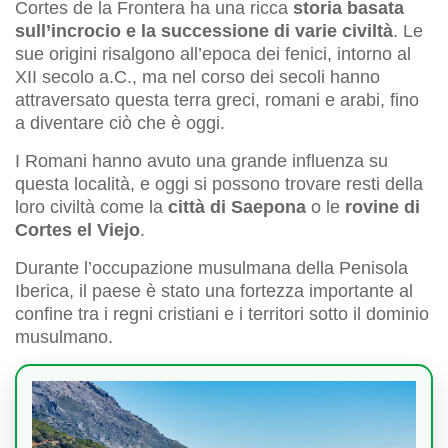
Cortes de la Frontera ha una ricca
storia basata
sull’incrocio e la successione di varie civiltà
. Le
sue origini risalgono all’epoca dei fenici, intorno al
XII secolo a.C., ma nel corso dei secoli hanno
attraversato questa terra greci, romani e arabi, fino
a diventare ciò che è oggi.
I Romani hanno avuto una grande influenza su
questa località, e oggi si possono trovare resti della
loro civiltà come la
città di Saepona
o le
rovine di
Cortes el Viejo
.
Durante l’occupazione musulmana della Penisola
Iberica, il paese è stato una fortezza importante al
confine tra i regni cristiani e i territori sotto il dominio
musulmano.